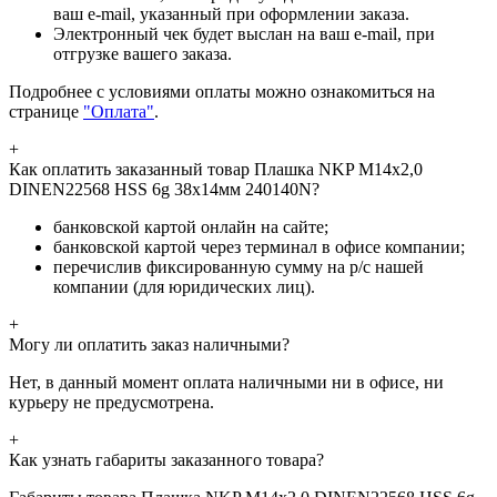
ваш e-mail, указанный при оформлении заказа.
Электронный чек будет выслан на ваш e-mail, при
отгрузке вашего заказа.
Подробнее с условиями оплаты можно ознакомиться на
странице
"Оплата"
.
+
Как оплатить заказанный товар Плашка NKP М14х2,0
DINEN22568 HSS 6g 38х14мм 240140N?
банковской картой онлайн на сайте;
банковской картой через терминал в офисе компании;
перечислив фиксированную сумму на р/с нашей
компании (для юридических лиц).
+
Могу ли оплатить заказ наличными?
Нет, в данный момент оплата наличными ни в офисе, ни
курьеру не предусмотрена.
+
Как узнать габариты заказанного товара?