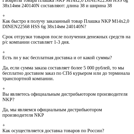
Габариты товара Плашка NKP М14х2,0 DINEN22568 HSS 6g
38х14мм 240140N составляют: длина 38 и ширина 38
+
Как быстро я получу заказанный товар Плашка NKP М14х2,0
DINEN22568 HSS 6g 38х14мм 240140N?
Срок отгрузки товаров после получения денежных средств на
р/с компании составляет 1-3 дня.
+
Есть ли у вас бесплатная доставка и от какой суммы?
Да, если сумма заказа составляет более 5 000 рублей, то мы
бесплатно доставим заказ по СПб курьером или до терминала
транспортной компании.
+
Вы являетесь официальным дистрибьютором производителя
NKP?
Да, мы являемся официальным дистрибьютором
производителя NKP
+
Как осуществляется доставка товаров по России?