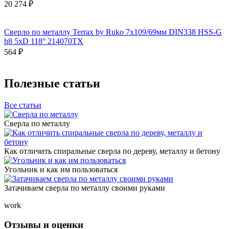
20 274 ₽
Сверло по металлу Terrax by Ruko 7x109/69мм DIN338 HSS-G
h8 5xD 118° 214070TX
564 ₽
Полезные статьи
Все статьи
Сверла по металлу
Как отличить спиральные сверла по дереву, металлу и бетону
Угольник и как им пользоваться
Затачиваем сверла по металлу своими руками
work
Отзывы и оценки