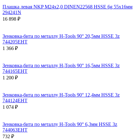
Плашка левая NKP М24х2,0 DINEN22568 HSSE 6g 55х16мм
294241N
16 898 ₽
Зенковка-бита по металлу H-Tools 90° 20,5мм HSSE 3z
744205EHT
1 366 ₽
Зенковка-бита по металлу H-Tools 90° 16,5мм HSSE 3z
744165EHT
1 200 ₽
Зенковка-бита по металлу H-Tools 90° 12,4мм HSSE 3z
744124EHT
1 074 ₽
Зенковка-бита по металлу H-Tools 90° 6,3мм HSSE 3z
744063EHT
732 ₽