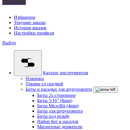
Удалить все
Избранное
Текущие заказы
История заказов
Настройки профиля
Выйти
Каталог инструментов
Новинки
Товары со скидкой
Биты и насадки для шуруповерта
Биты 2х-сторонние
Биты 5/16" (8mm)
Биты MicroBit (4mm)
Биты для шуруповерта
Биты под резьбу
Набор бит и насадок
Магнитные держатели