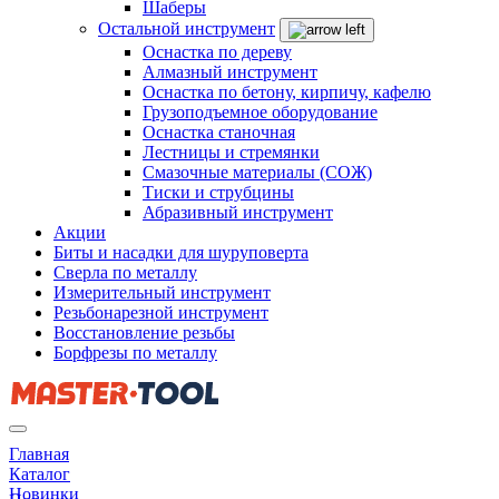
Шаберы
Остальной инструмент
Оснастка по дереву
Алмазный инструмент
Оснастка по бетону, кирпичу, кафелю
Грузоподъемное оборудование
Оснастка станочная
Лестницы и стремянки
Смазочные материалы (СОЖ)
Тиски и струбцины
Абразивный инструмент
Акции
Биты и насадки для шуруповерта
Сверла по металлу
Измерительный инструмент
Резьбонарезной инструмент
Восстановление резьбы
Борфрезы по металлу
Главная
Каталог
Новинки