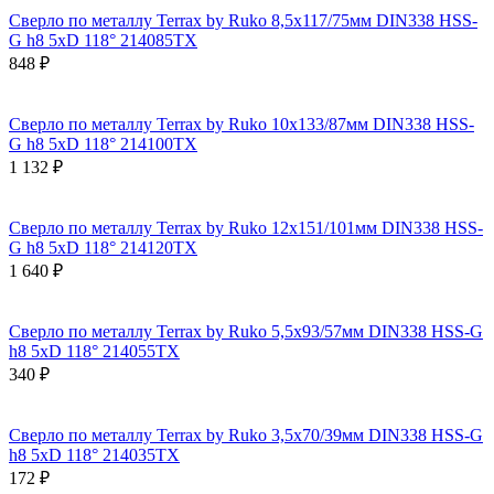
Сверло по металлу Terrax by Ruko 8,5x117/75мм DIN338 HSS-
G h8 5xD 118° 214085TX
848 ₽
Сверло по металлу Terrax by Ruko 10x133/87мм DIN338 HSS-
G h8 5xD 118° 214100TX
1 132 ₽
Сверло по металлу Terrax by Ruko 12x151/101мм DIN338 HSS-
G h8 5xD 118° 214120TX
1 640 ₽
Сверло по металлу Terrax by Ruko 5,5x93/57мм DIN338 HSS-G
h8 5xD 118° 214055TX
340 ₽
Сверло по металлу Terrax by Ruko 3,5x70/39мм DIN338 HSS-G
h8 5xD 118° 214035TX
172 ₽