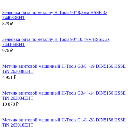
Зенковка-бита по металлу H-Tools 90° 8,3мм HSSE 3z
744083EHT
829 ₽
Зенковка-бита по металлу H-Tools 90° 10,4мм HSSE 3z
744104EHT
976 ₽
Метчик винтовой машинный H-Tools G3/8"-19 DIN5156 HSSE
TiN 263038EHT
4 951 ₽
Метчик винтовой машинный H-Tools G3/4"-14 DIN5156 HSSE
TiN 263034EHT
10 878 ₽
Метчик винтовой машинный H-Tools G1/8"-28 DIN5156 HSSE
TiN 263018EHT