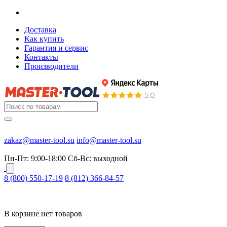
Доставка
Как купить
Гарантия и сервис
Контакты
Производители
zakaz@master-tool.su
info@master-tool.su
Пн-Пт: 9:00-18:00
Cб-Вс: выходной
8 (800) 550-17-19
8 (812) 366-84-57
В корзине нет товаров