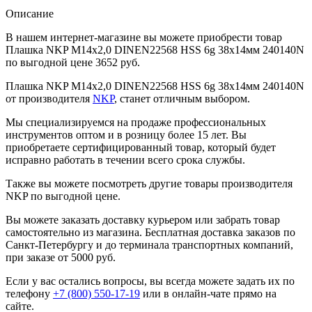
Описание
В нашем интернет-магазине вы можете приобрести товар
Плашка NKP М14х2,0 DINEN22568 HSS 6g 38х14мм 240140N
по выгодной цене 3652 руб.
Плашка NKP М14х2,0 DINEN22568 HSS 6g 38х14мм 240140N
от производителя
NKP
, станет отличным выбором.
Мы специализируемся на продаже профессиональных
инструментов оптом и в розницу более 15 лет. Вы
приобретаете сертифицированный товар, который будет
исправно работать в течении всего срока службы.
Также вы можете посмотреть другие товары производителя
NKP по выгодной цене.
Вы можете заказать доставку курьером или забрать товар
самостоятельно из магазина. Бесплатная доставка заказов по
Санкт-Петербургу и до терминала транспортных компаний,
при заказе от 5000 руб.
Если у вас остались вопросы, вы всегда можете задать их по
телефону
+7 (800) 550-17-19
или в онлайн-чате прямо на
сайте.