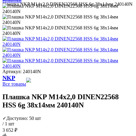
Новинки
Плашка NKP М14х2,0 DINEN22568 HSS 6g 38х14мм 240140N
Артикул: 240140N
NKP
Все товары
Плашка NKP М14х2,0 DINEN22568
HSS 6g 38х14мм 240140N
✓
Доступно: 50 шт
/ 1 шт
3 652 ₽