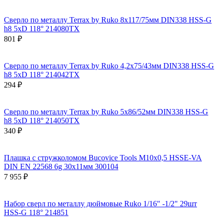
Сверло по металлу Terrax by Ruko 8x117/75мм DIN338 HSS-G
h8 5xD 118° 214080TX
801 ₽
Сверло по металлу Terrax by Ruko 4,2x75/43мм DIN338 HSS-G
h8 5xD 118° 214042TX
294 ₽
Сверло по металлу Terrax by Ruko 5x86/52мм DIN338 HSS-G
h8 5xD 118° 214050TX
340 ₽
Плашка с стружколомом Bucovice Tools М10х0,5 HSSE-VA
DIN EN 22568 6g 30х11мм 300104
7 955 ₽
Набор сверл по металлу дюймовые Ruko 1/16" -1/2" 29шт
HSS-G 118° 214851