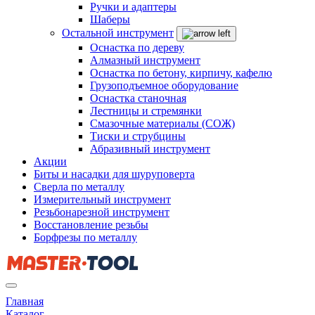
Ручки и адаптеры
Шаберы
Остальной инструмент
Оснастка по дереву
Алмазный инструмент
Оснастка по бетону, кирпичу, кафелю
Грузоподъемное оборудование
Оснастка станочная
Лестницы и стремянки
Смазочные материалы (СОЖ)
Тиски и струбцины
Абразивный инструмент
Акции
Биты и насадки для шуруповерта
Сверла по металлу
Измерительный инструмент
Резьбонарезной инструмент
Восстановление резьбы
Борфрезы по металлу
Главная
Каталог