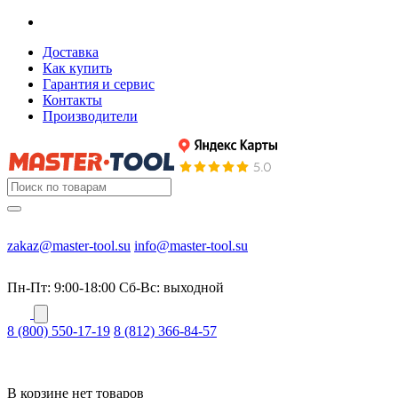
Доставка
Как купить
Гарантия и сервис
Контакты
Производители
zakaz@master-tool.su
info@master-tool.su
Пн-Пт: 9:00-18:00
Cб-Вс: выходной
8 (800) 550-17-19
8 (812) 366-84-57
В корзине нет товаров