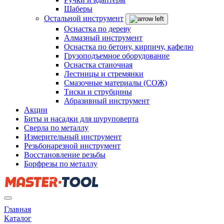
Шаберы
Остальной инструмент
Оснастка по дереву
Алмазный инструмент
Оснастка по бетону, кирпичу, кафелю
Грузоподъемное оборудование
Оснастка станочная
Лестницы и стремянки
Смазочные материалы (СОЖ)
Тиски и струбцины
Абразивный инструмент
Акции
Биты и насадки для шуруповерта
Сверла по металлу
Измерительный инструмент
Резьбонарезной инструмент
Восстановление резьбы
Борфрезы по металлу
Главная
Каталог