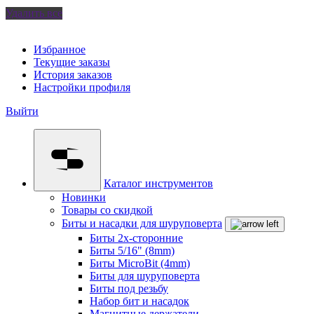
Удалить все
Избранное
Текущие заказы
История заказов
Настройки профиля
Выйти
Каталог инструментов
Новинки
Товары со скидкой
Биты и насадки для шуруповерта
Биты 2х-сторонние
Биты 5/16" (8mm)
Биты MicroBit (4mm)
Биты для шуруповерта
Биты под резьбу
Набор бит и насадок
Магнитные держатели