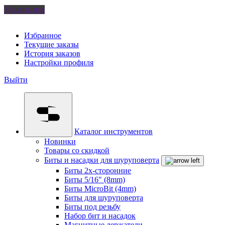
Удалить все
Избранное
Текущие заказы
История заказов
Настройки профиля
Выйти
Каталог инструментов
Новинки
Товары со скидкой
Биты и насадки для шуруповерта
Биты 2х-сторонние
Биты 5/16" (8mm)
Биты MicroBit (4mm)
Биты для шуруповерта
Биты под резьбу
Набор бит и насадок
Магнитные держатели