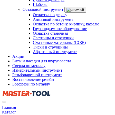
Шаберы
Остальной инструмент
Оснастка по дереву
Алмазный инструмент
Оснастка по бетону, кирпичу, кафелю
Грузоподъемное оборудование
Оснастка станочная
Лестницы и стремянки
Смазочные материалы (СОЖ)
Тиски и струбцины
Абразивный инструмент
Акции
Биты и насадки для шуруповерта
Сверла по металлу
Измерительный инструмент
Резьбонарезной инструмент
Восстановление резьбы
Борфрезы по металлу
Главная
Каталог