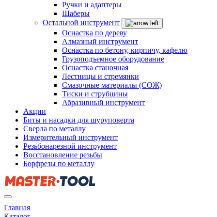
Ручки и адаптеры
Шаберы
Остальной инструмент
Оснастка по дереву
Алмазный инструмент
Оснастка по бетону, кирпичу, кафелю
Грузоподъемное оборудование
Оснастка станочная
Лестницы и стремянки
Смазочные материалы (СОЖ)
Тиски и струбцины
Абразивный инструмент
Акции
Биты и насадки для шуруповерта
Сверла по металлу
Измерительный инструмент
Резьбонарезной инструмент
Восстановление резьбы
Борфрезы по металлу
Главная
Каталог