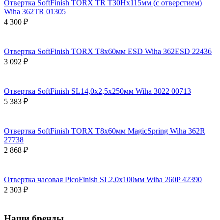
Отвертка SoftFinish TORX TR T30Hх115мм (с отверстием)
Wiha 362TR 01305
4 300 ₽
Отвертка SoftFinish TORX T8х60мм ESD Wiha 362ESD 22436
3 092 ₽
Отвертка SoftFinish SL14,0х2,5х250мм Wiha 3022 00713
5 383 ₽
Отвертка SoftFinish TORX T8х60мм MagicSpring Wiha 362R
27738
2 868 ₽
Отвертка часовая PicoFinish SL2,0x100мм Wiha 260P 42390
2 303 ₽
Наши бренды