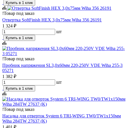
Купить в 1 клик
!
Товар под заказ
Отвертка SoftFinish HEX 3,0х75мм Wiha 356 26191
1 324 ₽
шт
Купить в 1 клик
!
Товар под заказ
Пробник напряжения SL3,0x60мм 220-250V VDE Wiha 255-3
05271
1 382 ₽
шт
Купить в 1 клик
!
Товар под заказ
Насадка для отверток System 6 TRI-WING TW0/TW1х150мм
Wiha 284TW 27637 (K)
1 401 ₽