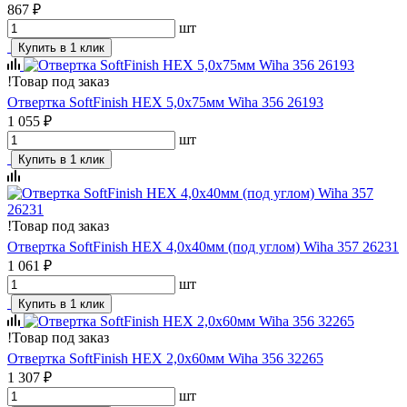
867 ₽
шт
Купить в 1 клик
!
Товар под заказ
Отвертка SoftFinish HEX 5,0х75мм Wiha 356 26193
1 055 ₽
шт
Купить в 1 клик
!
Товар под заказ
Отвертка SoftFinish HEX 4,0х40мм (под углом) Wiha 357 26231
1 061 ₽
шт
Купить в 1 клик
!
Товар под заказ
Отвертка SoftFinish HEX 2,0х60мм Wiha 356 32265
1 307 ₽
шт