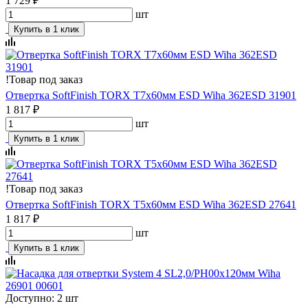
1 729 ₽
шт
Купить в 1 клик
!
Товар под заказ
Отвертка SoftFinish TORX T7х60мм ESD Wiha 362ESD 31901
1 817 ₽
шт
Купить в 1 клик
!
Товар под заказ
Отвертка SoftFinish TORX T5х60мм ESD Wiha 362ESD 27641
1 817 ₽
шт
Купить в 1 клик
Доступно: 2 шт