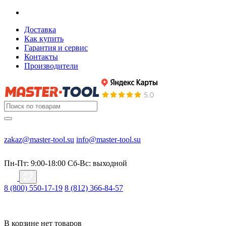
Доставка
Как купить
Гарантия и сервис
Контакты
Производители
zakaz@master-tool.su
info@master-tool.su
Пн-Пт: 9:00-18:00
Cб-Вс: выходной
8 (800) 550-17-19
8 (812) 366-84-57
В корзине нет товаров