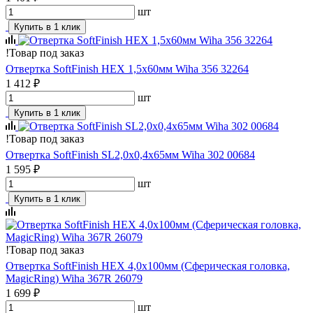
шт
Купить в 1 клик
!
Товар под заказ
Отвертка SoftFinish HEX 1,5х60мм Wiha 356 32264
1 412 ₽
шт
Купить в 1 клик
!
Товар под заказ
Отвертка SoftFinish SL2,0х0,4х65мм Wiha 302 00684
1 595 ₽
шт
Купить в 1 клик
!
Товар под заказ
Отвертка SoftFinish HEX 4,0х100мм (Сферическая головка,
MagicRing) Wiha 367R 26079
1 699 ₽
шт