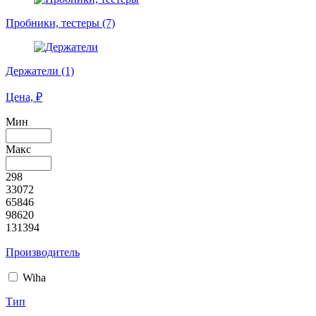
Пробники, тестеры (7)
Держатели (1)
Цена, ₽
Мин
Макс
298
33072
65846
98620
131394
Производитель
Wiha
Тип