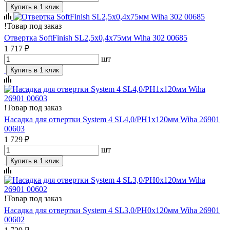
Купить в 1 клик
!
Товар под заказ
Отвертка SoftFinish SL2,5х0,4х75мм Wiha 302 00685
1 717 ₽
шт
Купить в 1 клик
!
Товар под заказ
Насадка для отвертки System 4 SL4,0/PH1x120мм Wiha 26901
00603
1 729 ₽
шт
Купить в 1 клик
!
Товар под заказ
Насадка для отвертки System 4 SL3,0/PH0x120мм Wiha 26901
00602