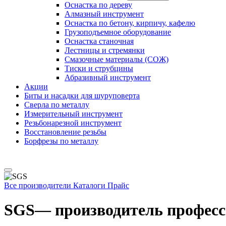
Оснастка по дереву
Алмазный инструмент
Оснастка по бетону, кирпичу, кафелю
Грузоподъемное оборудование
Оснастка станочная
Лестницы и стремянки
Смазочные материалы (СОЖ)
Тиски и струбцины
Абразивный инструмент
Акции
Биты и насадки для шуруповерта
Сверла по металлу
Измерительный инструмент
Резьбонарезной инструмент
Восстановление резьбы
Борфрезы по металлу
Все производители
Каталоги
Прайс
SGS— производитель професс