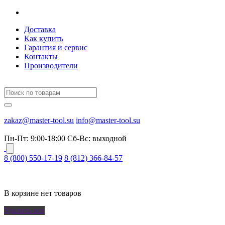
Доставка
Как купить
Гарантия и сервис
Контакты
Производители
zakaz@master-tool.su
info@master-tool.su
Пн-Пт: 9:00-18:00
Cб-Вс: выходной
8 (800) 550-17-19
8 (812) 366-84-57
В корзине нет товаров
Удалить все