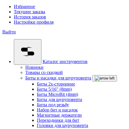
Избранное
Текущие заказы
История заказов
Настройки профиля
Выйти
Каталог инструментов
Новинки
Товары со скидкой
Биты и насадки для шуруповерта
Биты 2х-сторонние
Биты 5/16" (8mm)
Биты MicroBit (4mm)
Биты для шуруповерта
Биты под резьбу
Набор бит и насадок
Магнитные держатели
Переходники для бит
Головки для шуруповерта