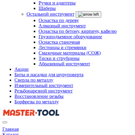
Ручки и адаптеры
Шаберы
Остальной инструмент
Оснастка по дереву
Алмазный инструмент
Оснастка по бетону, кирпичу, кафелю
Грузоподъемное оборудование
Оснастка станочная
Лестницы и стремянки
Смазочные материалы (СОЖ)
Тиски и струбцины
Абразивный инструмент
Акции
Биты и насадки для шуруповерта
Сверла по металлу
Измерительный инструмент
Резьбонарезной инструмент
Восстановление резьбы
Борфрезы по металлу
Главная
Каталог