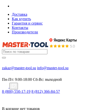
Доставка
Как купить
Гарантия и сервис
Контакты
Производители
zakaz@master-tool.su
info@master-tool.su
Пн-Пт: 9:00-18:00
Cб-Вс: выходной
8 (800) 550-17-19
8 (812) 366-84-57
В корзине нет товаров