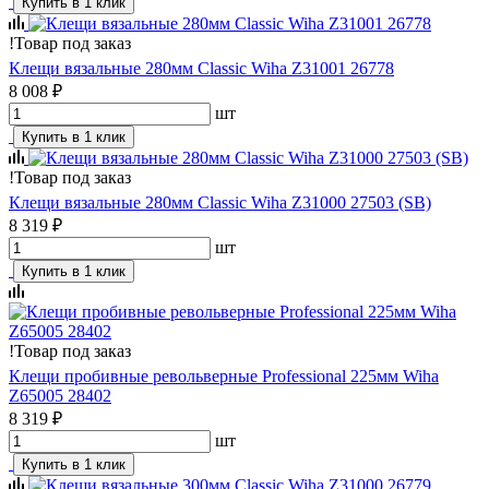
Купить в 1 клик
!
Товар под заказ
Клещи вязальные 280мм Classic Wiha Z31001 26778
8 008 ₽
шт
Купить в 1 клик
!
Товар под заказ
Клещи вязальные 280мм Classic Wiha Z31000 27503 (SB)
8 319 ₽
шт
Купить в 1 клик
!
Товар под заказ
Клещи пробивные револьверные Professional 225мм Wiha
Z65005 28402
8 319 ₽
шт
Купить в 1 клик