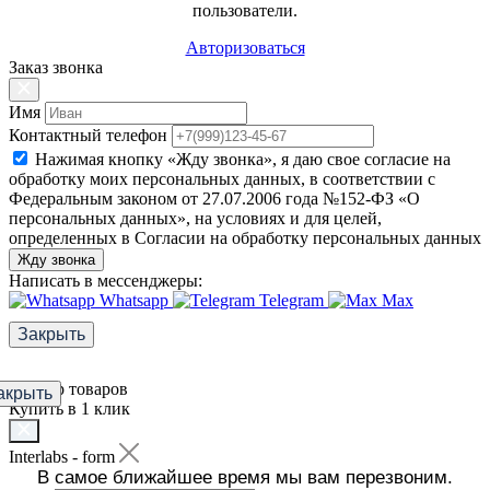
пользователи.
Авторизоваться
Заказ звонка
Имя
Контактный телефон
Нажимая кнопку «Жду звонка», я даю свое согласие на
обработку моих персональных данных, в соответствии с
Федеральным законом от 27.07.2006 года №152-ФЗ «О
персональных данных», на условиях и для целей,
определенных в Согласии на обработку персональных данных
Жду звонка
Написать в мессенджеры:
Whatsapp
Telegram
Max
Закрыть
Фильтр товаров
акрыть
Купить в 1 клик
Interlabs - form
В самое ближайшее время мы вам перезвоним.