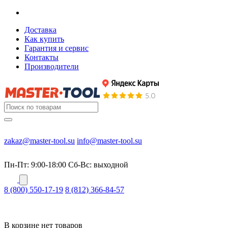
Доставка
Как купить
Гарантия и сервис
Контакты
Производители
zakaz@master-tool.su
info@master-tool.su
Пн-Пт: 9:00-18:00
Cб-Вс: выходной
8 (800) 550-17-19
8 (812) 366-84-57
В корзине нет товаров