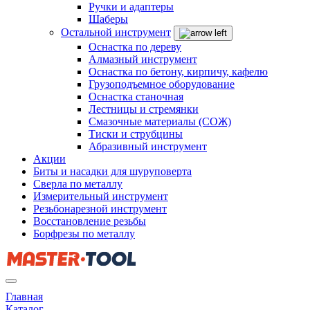
Ручки и адаптеры
Шаберы
Остальной инструмент
Оснастка по дереву
Алмазный инструмент
Оснастка по бетону, кирпичу, кафелю
Грузоподъемное оборудование
Оснастка станочная
Лестницы и стремянки
Смазочные материалы (СОЖ)
Тиски и струбцины
Абразивный инструмент
Акции
Биты и насадки для шуруповерта
Сверла по металлу
Измерительный инструмент
Резьбонарезной инструмент
Восстановление резьбы
Борфрезы по металлу
Главная
Каталог