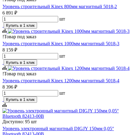
Уровень строительный Kinex 800мм магнитный 5018-2
6 891 ₽
шт
Купить в 1 клик
!
Товар под заказ
Уровень строительный Kinex 1000мм магнитный 5018-3
8 159 ₽
шт
Купить в 1 клик
!
Товар под заказ
Уровень строительный Kinex 1200мм магнитный 5018-4
8 396 ₽
шт
Купить в 1 клик
Доступно: 95 шт
Уровень электронный магнитный DIGJY 150мм 0,05°
Bluetooth 82413-00B