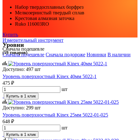
Набор твердосплавных борфрез
Мелкозернистый твердый сплав
Крестовая алмазная заточка
Ruko 116003RO
Купить
Измерительный инструмент
Уровни
Сначала подешевле
(59 товаров)
Сначала подешевле
Сначала подороже
Новинки
В наличии
Доступно: 497 шт
Уровень поверхностный Kinex 40мм 5022-1
475 ₽
шт
Купить в 1 клик
Доступно: 299 шт
Уровень поверхностный Kinex 25мм 5022-01-025
648 ₽
шт
Купить в 1 клик