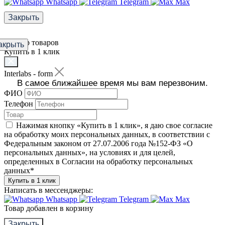
Whatsapp
Telegram
Max
Закрыть
Фильтр товаров
акрыть
Купить в 1 клик
Interlabs - form
В самое ближайшее время мы вам перезвоним.
ФИО
Телефон
Нажимая кнопку «Купить в 1 клик», я даю свое согласие
на обработку моих персональных данных, в соответствии с
Федеральным законом от 27.07.2006 года №152-ФЗ «О
персональных данных», на условиях и для целей,
определенных в Согласии на обработку персональных
данных
*
Купить в 1 клик
Написать в мессенджеры:
Whatsapp
Telegram
Max
Товар добавлен в корзину
Закрыть