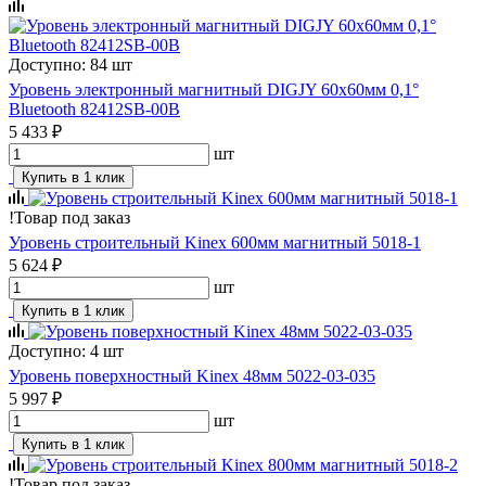
Доступно: 84 шт
Уровень электронный магнитный DIGJY 60x60мм 0,1°
Bluetooth 82412SB-00B
5 433 ₽
шт
Купить в 1 клик
!
Товар под заказ
Уровень строительный Kinex 600мм магнитный 5018-1
5 624 ₽
шт
Купить в 1 клик
Доступно: 4 шт
Уровень поверхностный Kinex 48мм 5022-03-035
5 997 ₽
шт
Купить в 1 клик
!
Товар под заказ