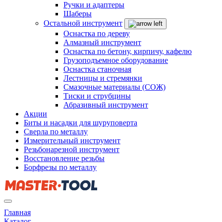
Ручки и адаптеры
Шаберы
Остальной инструмент
Оснастка по дереву
Алмазный инструмент
Оснастка по бетону, кирпичу, кафелю
Грузоподъемное оборудование
Оснастка станочная
Лестницы и стремянки
Смазочные материалы (СОЖ)
Тиски и струбцины
Абразивный инструмент
Акции
Биты и насадки для шуруповерта
Сверла по металлу
Измерительный инструмент
Резьбонарезной инструмент
Восстановление резьбы
Борфрезы по металлу
Главная
Каталог