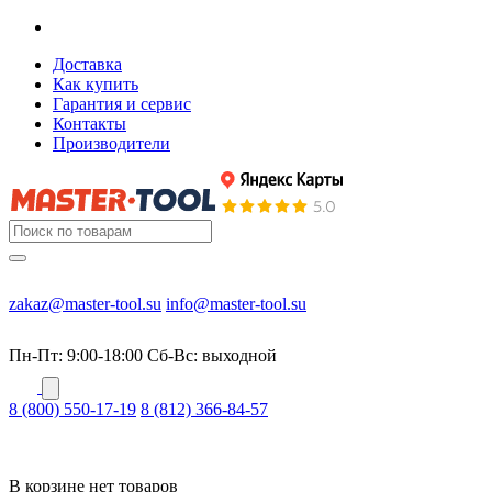
Доставка
Как купить
Гарантия и сервис
Контакты
Производители
zakaz@master-tool.su
info@master-tool.su
Пн-Пт: 9:00-18:00
Cб-Вс: выходной
8 (800) 550-17-19
8 (812) 366-84-57
В корзине нет товаров