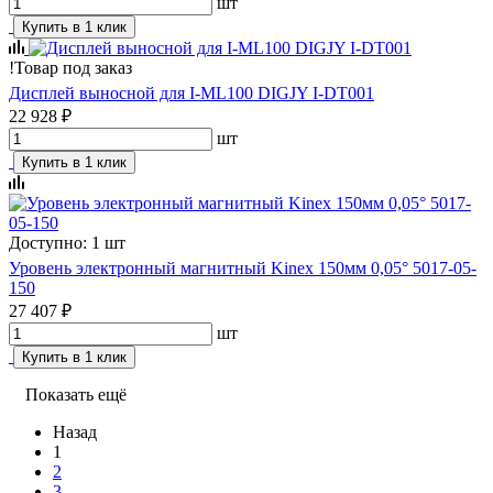
шт
Купить в 1 клик
!
Товар под заказ
Дисплей выносной для I-ML100 DIGJY I-DT001
22 928 ₽
шт
Купить в 1 клик
Доступно: 1 шт
Уровень электронный магнитный Kinex 150мм 0,05° 5017-05-
150
27 407 ₽
шт
Купить в 1 клик
Показать ещё
Назад
1
2
3