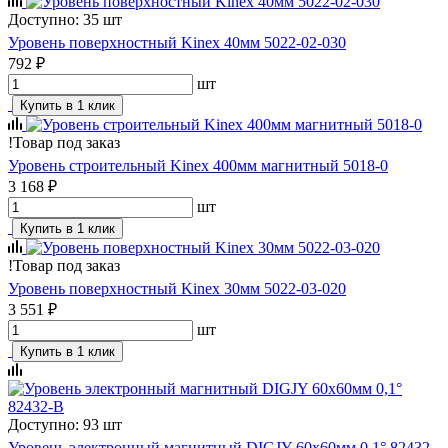
Доступно: 35 шт
Уровень поверхностный Kinex 40мм 5022-02-030
792 ₽
шт
Купить в 1 клик
!
Товар под заказ
Уровень строительный Kinex 400мм магнитный 5018-0
3 168 ₽
шт
Купить в 1 клик
!
Товар под заказ
Уровень поверхностный Kinex 30мм 5022-03-020
3 551 ₽
шт
Купить в 1 клик
Доступно: 93 шт
Уровень электронный магнитный DIGJY 60x60мм 0,1° 82432-