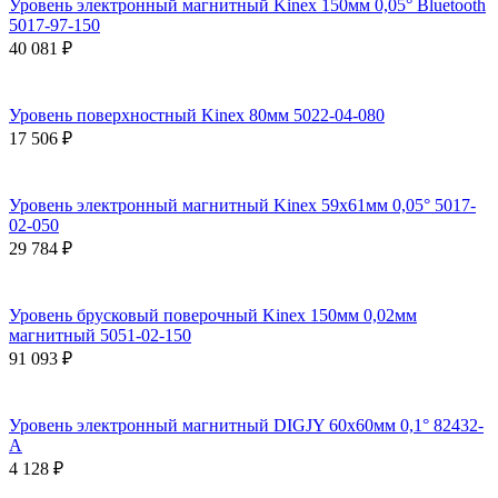
Уровень электронный магнитный Kinex 150мм 0,05° Bluetooth
5017-97-150
40 081 ₽
Уровень поверхностный Kinex 80мм 5022-04-080
17 506 ₽
Уровень электронный магнитный Kinex 59x61мм 0,05° 5017-
02-050
29 784 ₽
Уровень брусковый поверочный Kinex 150мм 0,02мм
магнитный 5051-02-150
91 093 ₽
Уровень электронный магнитный DIGJY 60x60мм 0,1° 82432-
A
4 128 ₽