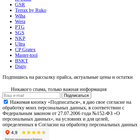
GSR
Terrax by Ruko
Wiha
Wera
PTG
SGS
NKP
Ultra
CP Gratex
Master-tool
BSKT
Digjy
Подпишись на рассылку прайса, актуальные цены и остатки
Никакого спама, только важная информация
Подписаться
Нажимая кнопку «Подписаться», я даю свое согласие на
обработку моих персональных данных, в соответствии с
Федеральным законом от 27.07.2006 года №152-ФЗ «О
персональных данных», на условиях и для целей,
определенных в Согласии на обработку персональных данных