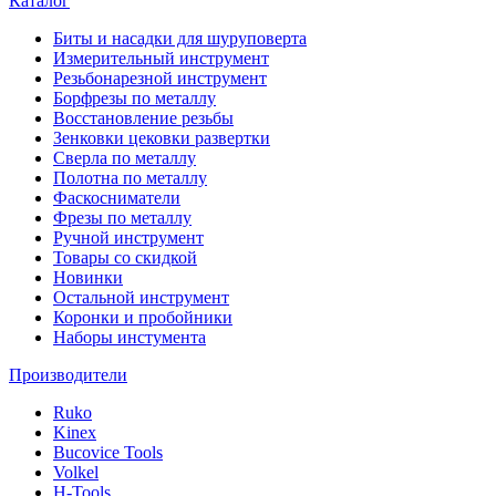
Каталог
Биты и насадки для шуруповерта
Измерительный инструмент
Резьбонарезной инструмент
Борфрезы по металлу
Восстановление резьбы
Зенковки цековки развертки
Сверла по металлу
Полотна по металлу
Фаскосниматели
Фрезы по металлу
Ручной инструмент
Товары со скидкой
Новинки
Остальной инструмент
Коронки и пробойники
Наборы инстумента
Производители
Ruko
Kinex
Bucovice Tools
Volkel
H-Tools