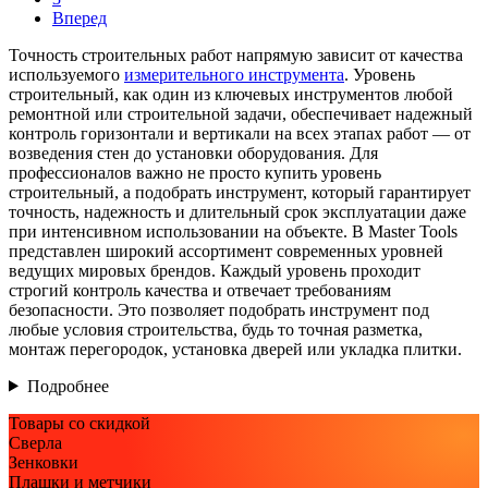
Вперед
Точность строительных работ напрямую зависит от качества
используемого
измерительного инструмента
. Уровень
строительный, как один из ключевых инструментов любой
ремонтной или строительной задачи, обеспечивает надежный
контроль горизонтали и вертикали на всех этапах работ — от
возведения стен до установки оборудования. Для
профессионалов важно не просто купить уровень
строительный, а подобрать инструмент, который гарантирует
точность, надежность и длительный срок эксплуатации даже
при интенсивном использовании на объекте. В Master Tools
представлен широкий ассортимент современных уровней
ведущих мировых брендов. Каждый уровень проходит
строгий контроль качества и отвечает требованиям
безопасности. Это позволяет подобрать инструмент под
любые условия строительства, будь то точная разметка,
монтаж перегородок, установка дверей или укладка плитки.
Подробнее
Товары со скидкой
Сверла
Зенковки
Плашки и метчики