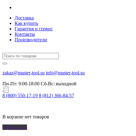
Доставка
Как купить
Гарантия и сервис
Контакты
Производители
zakaz@master-tool.su
info@master-tool.su
Пн-Пт: 9:00-18:00
Cб-Вс: выходной
8 (800) 550-17-19
8 (812) 366-84-57
В корзине нет товаров
Удалить все