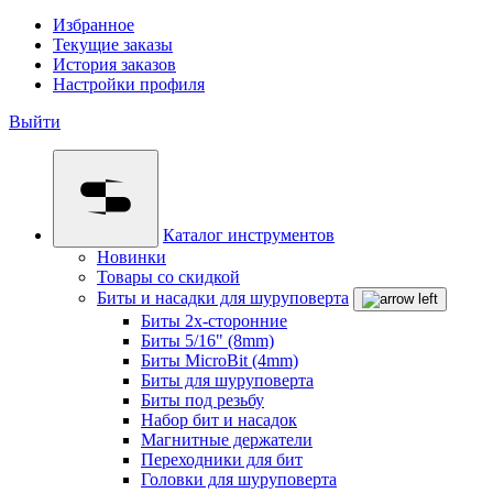
Избранное
Текущие заказы
История заказов
Настройки профиля
Выйти
Каталог инструментов
Новинки
Товары со скидкой
Биты и насадки для шуруповерта
Биты 2х-сторонние
Биты 5/16" (8mm)
Биты MicroBit (4mm)
Биты для шуруповерта
Биты под резьбу
Набор бит и насадок
Магнитные держатели
Переходники для бит
Головки для шуруповерта