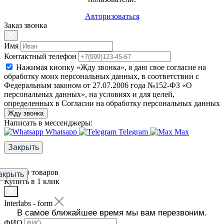
Авторизоваться
Заказ звонка
Имя
Контактный телефон
Нажимая кнопку «Жду звонка», я даю свое согласие на
обработку моих персональных данных, в соответствии с
Федеральным законом от 27.07.2006 года №152-ФЗ «О
персональных данных», на условиях и для целей,
определенных в Согласии на обработку персональных данных
Жду звонка
Написать в мессенджеры:
Whatsapp
Telegram
Max
Закрыть
Фильтр товаров
акрыть
Купить в 1 клик
Interlabs - form
В самое ближайшее время мы вам перезвоним.
ФИО