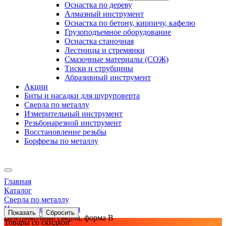
Оснастка по дереву
Алмазный инструмент
Оснастка по бетону, кирпичу, кафелю
Грузоподъемное оборудование
Оснастка станочная
Лестницы и стремянки
Смазочные материалы (СОЖ)
Тиски и струбцины
Абразивный инструмент
Акции
Биты и насадки для шуруповерта
Сверла по металлу
Измерительный инструмент
Резьбонарезной инструмент
Восстановление резьбы
Борфрезы по металлу
Главная
Каталог
Сверла по металлу
Центровочные сверла
Центровочные сверла, форма B
Товары со скидкой