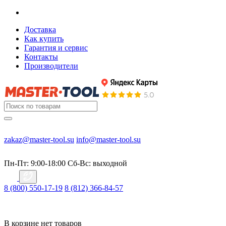
Доставка
Как купить
Гарантия и сервис
Контакты
Производители
zakaz@master-tool.su
info@master-tool.su
Пн-Пт: 9:00-18:00
Cб-Вс: выходной
8 (800) 550-17-19
8 (812) 366-84-57
В корзине нет товаров