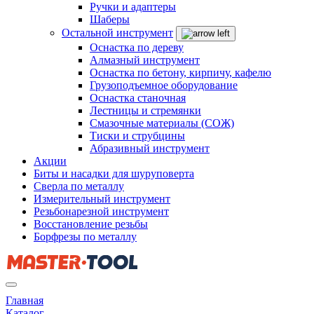
Ручки и адаптеры
Шаберы
Остальной инструмент
Оснастка по дереву
Алмазный инструмент
Оснастка по бетону, кирпичу, кафелю
Грузоподъемное оборудование
Оснастка станочная
Лестницы и стремянки
Смазочные материалы (СОЖ)
Тиски и струбцины
Абразивный инструмент
Акции
Биты и насадки для шуруповерта
Сверла по металлу
Измерительный инструмент
Резьбонарезной инструмент
Восстановление резьбы
Борфрезы по металлу
Главная
Каталог