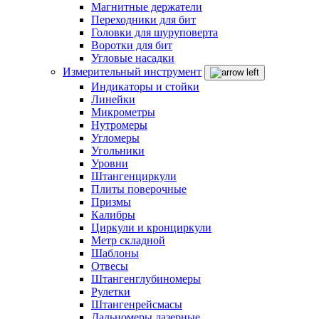
Магнитные держатели
Переходники для бит
Головки для шуруповерта
Воротки для бит
Угловые насадки
Измерительный инструмент
Индикаторы и стойки
Линейки
Микрометры
Нутромеры
Угломеры
Угольники
Уровни
Штангенциркули
Плиты поверочные
Призмы
Калибры
Циркули и кронциркули
Метр складной
Шаблоны
Отвесы
Штангенглубиномеры
Рулетки
Штангенрейсмасы
Дальномеры лазерные