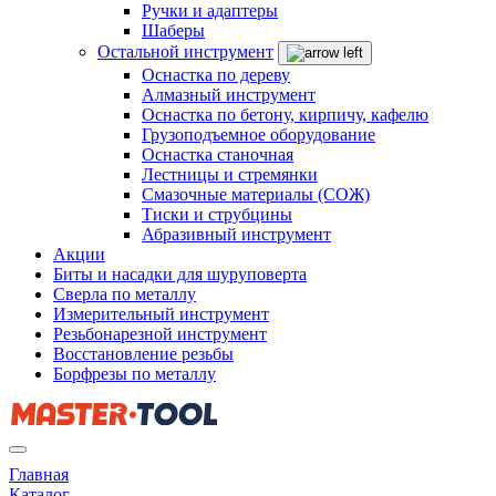
Ручки и адаптеры
Шаберы
Остальной инструмент
Оснастка по дереву
Алмазный инструмент
Оснастка по бетону, кирпичу, кафелю
Грузоподъемное оборудование
Оснастка станочная
Лестницы и стремянки
Смазочные материалы (СОЖ)
Тиски и струбцины
Абразивный инструмент
Акции
Биты и насадки для шуруповерта
Сверла по металлу
Измерительный инструмент
Резьбонарезной инструмент
Восстановление резьбы
Борфрезы по металлу
Главная
Каталог