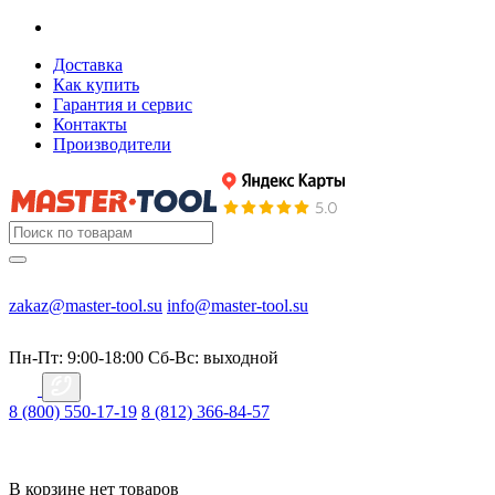
Доставка
Как купить
Гарантия и сервис
Контакты
Производители
zakaz@master-tool.su
info@master-tool.su
Пн-Пт: 9:00-18:00
Cб-Вс: выходной
8 (800) 550-17-19
8 (812) 366-84-57
В корзине нет товаров