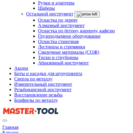
Ручки и адаптеры
Шаберы
Остальной инструмент
Оснастка по дереву
Алмазный инструмент
Оснастка по бетону, кирпичу, кафелю
Грузоподъемное оборудование
Оснастка станочная
Лестницы и стремянки
Смазочные материалы (СОЖ)
Тиски и струбцины
Абразивный инструмент
Акции
Биты и насадки для шуруповерта
Сверла по металлу
Измерительный инструмент
Резьбонарезной инструмент
Восстановление резьбы
Борфрезы по металлу
Главная
Каталог