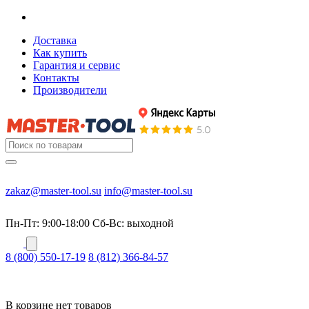
Доставка
Как купить
Гарантия и сервис
Контакты
Производители
zakaz@master-tool.su
info@master-tool.su
Пн-Пт: 9:00-18:00
Cб-Вс: выходной
8 (800) 550-17-19
8 (812) 366-84-57
В корзине нет товаров