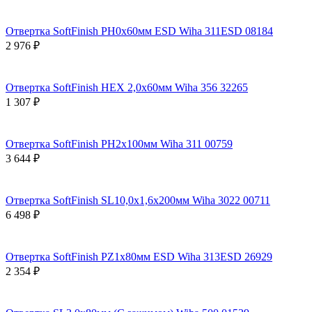
Отвертка SoftFinish PH0х60мм ESD Wiha 311ESD 08184
2 976 ₽
Отвертка SoftFinish HEX 2,0х60мм Wiha 356 32265
1 307 ₽
Отвертка SoftFinish PH2х100мм Wiha 311 00759
3 644 ₽
Отвертка SoftFinish SL10,0х1,6х200мм Wiha 3022 00711
6 498 ₽
Отвертка SoftFinish PZ1х80мм ESD Wiha 313ESD 26929
2 354 ₽