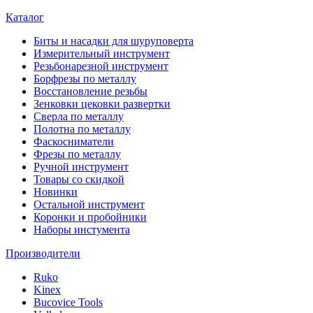
Каталог
Биты и насадки для шуруповерта
Измерительный инструмент
Резьбонарезной инструмент
Борфрезы по металлу
Восстановление резьбы
Зенковки цековки развертки
Сверла по металлу
Полотна по металлу
Фаскосниматели
Фрезы по металлу
Ручной инструмент
Товары со скидкой
Новинки
Остальной инструмент
Коронки и пробойники
Наборы инстумента
Производители
Ruko
Kinex
Bucovice Tools