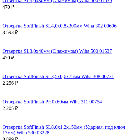
Отвертка SL3,0х80мм (C зажимом) Wiha 500 01539
470 ₽
Отвертка SoftFinish SL4,0х0,8х300мм Wiha 302 00696
3 593 ₽
Отвертка SL3,0х40мм (C зажимом) Wiha 500 01537
470 ₽
Отвертка SoftFinish SL3,5х0,6х75мм Wiha 308 00731
2 256 ₽
Отвертка SoftFinish PH0х60мм Wiha 311 00754
2 205 ₽
Отвертка SoftFinish SL8,0х1,2х150мм (Ударная, под ключ
13мм) Wiha 530 03228
8 899 ₽