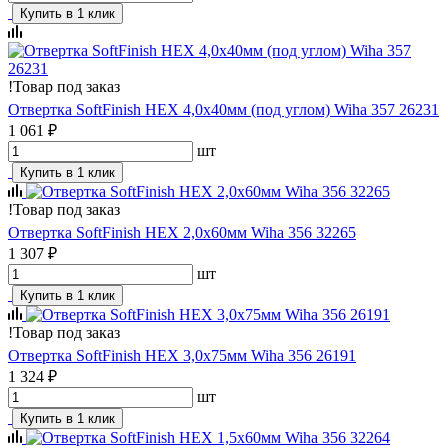
Купить в 1 клик
!
Товар под заказ
Отвертка SoftFinish HEX 4,0х40мм (под углом) Wiha 357 26231
1 061 ₽
шт
Купить в 1 клик
!
Товар под заказ
Отвертка SoftFinish HEX 2,0х60мм Wiha 356 32265
1 307 ₽
шт
Купить в 1 клик
!
Товар под заказ
Отвертка SoftFinish HEX 3,0х75мм Wiha 356 26191
1 324 ₽
шт
Купить в 1 клик