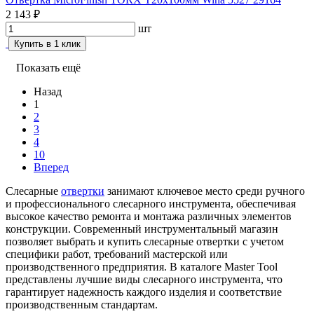
2 143 ₽
шт
Купить в 1 клик
Показать ещё
Назад
1
2
3
4
10
Вперед
Слесарные
отвертки
занимают ключевое место среди ручного
и профессионального слесарного инструмента, обеспечивая
высокое качество ремонта и монтажа различных элементов
конструкции. Современный инструментальный магазин
позволяет выбрать и купить слесарные отвертки с учетом
специфики работ, требований мастерской или
производственного предприятия. В каталоге Master Tool
представлены лучшие виды слесарного инструмента, что
гарантирует надежность каждого изделия и соответствие
производственным стандартам.