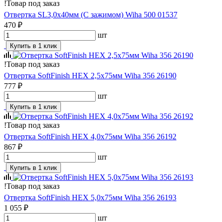
!
Товар под заказ
Отвертка SL3,0х40мм (C зажимом) Wiha 500 01537
470 ₽
шт
Купить в 1 клик
!
Товар под заказ
Отвертка SoftFinish HEX 2,5х75мм Wiha 356 26190
777 ₽
шт
Купить в 1 клик
!
Товар под заказ
Отвертка SoftFinish HEX 4,0х75мм Wiha 356 26192
867 ₽
шт
Купить в 1 клик
!
Товар под заказ
Отвертка SoftFinish HEX 5,0х75мм Wiha 356 26193
1 055 ₽
шт