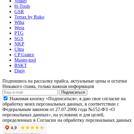
Volkel
H-Tools
GSR
Terrax by Ruko
Wiha
Wera
PTG
SGS
NKP
Ultra
CP Gratex
Master-tool
BSKT
Digjy
Подпишись на рассылку прайса, актуальные цены и остатки
Никакого спама, только важная информация
Подписаться
Нажимая кнопку «Подписаться», я даю свое согласие на
обработку моих персональных данных, в соответствии с
Федеральным законом от 27.07.2006 года №152-ФЗ «О
персональных данных», на условиях и для целей,
определенных в Согласии на обработку персональных данных