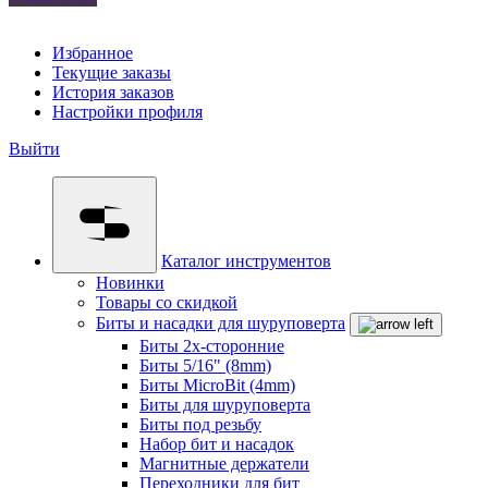
Избранное
Текущие заказы
История заказов
Настройки профиля
Выйти
Каталог инструментов
Новинки
Товары со скидкой
Биты и насадки для шуруповерта
Биты 2х-сторонние
Биты 5/16" (8mm)
Биты MicroBit (4mm)
Биты для шуруповерта
Биты под резьбу
Набор бит и насадок
Магнитные держатели
Переходники для бит