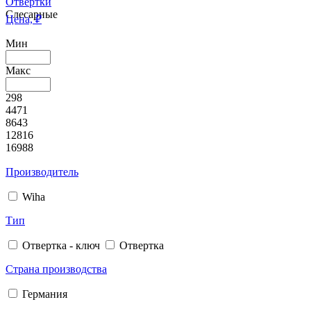
Отвертки
Слесарные
Цена, ₽
Мин
Макс
298
4471
8643
12816
16988
Производитель
Wiha
Тип
Отвертка - ключ
Отвертка
Страна производства
Германия