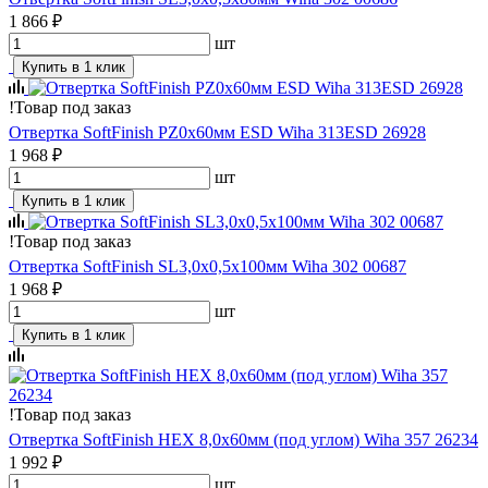
1 866 ₽
шт
Купить в 1 клик
!
Товар под заказ
Отвертка SoftFinish PZ0х60мм ESD Wiha 313ESD 26928
1 968 ₽
шт
Купить в 1 клик
!
Товар под заказ
Отвертка SoftFinish SL3,0х0,5х100мм Wiha 302 00687
1 968 ₽
шт
Купить в 1 клик
!
Товар под заказ
Отвертка SoftFinish HEX 8,0х60мм (под углом) Wiha 357 26234
1 992 ₽
шт