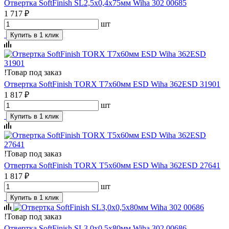
Отвертка SoftFinish SL2,5х0,4х75мм Wiha 302 00685
1 717 ₽
шт
Купить в 1 клик
!
Товар под заказ
Отвертка SoftFinish TORX T7х60мм ESD Wiha 362ESD 31901
1 817 ₽
шт
Купить в 1 клик
!
Товар под заказ
Отвертка SoftFinish TORX T5х60мм ESD Wiha 362ESD 27641
1 817 ₽
шт
Купить в 1 клик
!
Товар под заказ
Отвертка SoftFinish SL3,0х0,5х80мм Wiha 302 00686