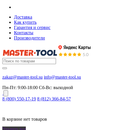
Доставка
Как купить
Гарантия и сервис
Контакты
Производители
zakaz@master-tool.su
info@master-tool.su
Пн-Пт: 9:00-18:00
Cб-Вс: выходной
8 (800) 550-17-19
8 (812) 366-84-57
В корзине нет товаров
Удалить все