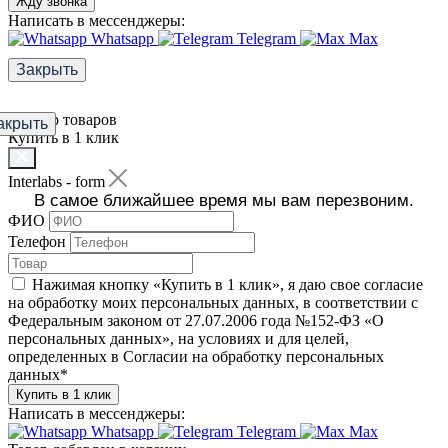
Жду звонка
Написать в мессенджеры:
Whatsapp
Telegram
Max
Закрыть
Фильтр товаров
акрыть
Купить в 1 клик
Interlabs - form
В самое ближайшее время мы вам перезвоним.
ФИО
Телефон
Нажимая кнопку «Купить в 1 клик», я даю свое согласие
на обработку моих персональных данных, в соответствии с
Федеральным законом от 27.07.2006 года №152-ФЗ «О
персональных данных», на условиях и для целей,
определенных в Согласии на обработку персональных
данных
*
Купить в 1 клик
Написать в мессенджеры:
Whatsapp
Telegram
Max