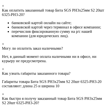
+
Как оплатить заказанный товар Бита SGS PH3х25мм S2 20шт
6325-PH3-20?
банковской картой онлайн на сайте;
банковской картой через терминал в офисе компании;
перечислив фиксированную сумму на р/с нашей
компании (для юридических лиц).
+
Могу ли оплатить заказ наличными?
Нет, в данный момент оплата наличными ни в офисе, ни
курьеру не предусмотрена.
+
Как узнать габариты заказанного товара?
Габариты товара Бита SGS PH3х25мм S2 20шт 6325-PH3-20
составляют: длина 25 и ширина 10
+
Как быстро я получу заказанный товар Бита SGS PH3х25мм
S2 20шт 6325-PH3-20?