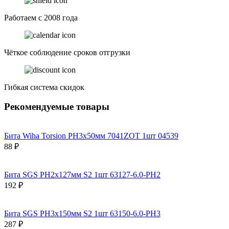
Работаем с 2008 года
Чёткое соблюдение сроков отгрузки
Гибкая система скидок
Рекомендуемые товары
Бита Wiha Torsion PH3х50мм 7041ZOT 1шт 04539
88 ₽
Бита SGS PH2х127мм S2 1шт 63127-6.0-PH2
192 ₽
Бита SGS PH3х150мм S2 1шт 63150-6.0-PH3
287 ₽