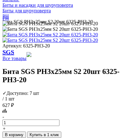
Биты и насадки для шуруповерта
Биты для шуруповерта
PH
PH
Бита SGS PH3х25мм S2 20шт 6325-PH3-20
Артикул: 6325-PH3-20
SGS
Все товары
Бита SGS PH3х25мм S2 20шт 6325-
PH3-20
✓
Доступно: 7 шт
/ 1 шт
627 ₽
-
+
В корзину
Купить в 1 клик