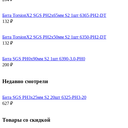
Бита TorsionX2 SGS PH2х65мм S2 1шт 6365-PH2-DT
132 ₽
Бита TorsionX2 SGS PH2х50мм S2 1шт 6350-PH2-DT
132 ₽
Бита SGS PH0х90мм S2 1шт 6390-3.0-PH0
200 ₽
Недавно смотрели
Бита SGS PH3х25мм S2 20шт 6325-PH3-20
627 ₽
Товары со скидкой