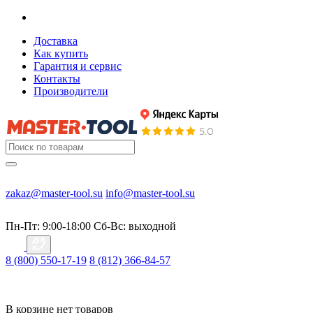
Доставка
Как купить
Гарантия и сервис
Контакты
Производители
zakaz@master-tool.su
info@master-tool.su
Пн-Пт: 9:00-18:00
Cб-Вс: выходной
8 (800) 550-17-19
8 (812) 366-84-57
В корзине нет товаров