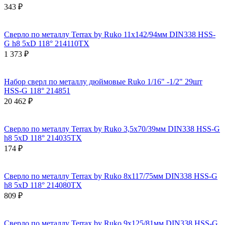
343 ₽
Сверло по металлу Terrax by Ruko 11x142/94мм DIN338 HSS-
G h8 5xD 118° 214110TX
1 373 ₽
Набор сверл по металлу дюймовые Ruko 1/16" -1/2" 29шт
HSS-G 118° 214851
20 462 ₽
Сверло по металлу Terrax by Ruko 3,5x70/39мм DIN338 HSS-G
h8 5xD 118° 214035TX
174 ₽
Сверло по металлу Terrax by Ruko 8x117/75мм DIN338 HSS-G
h8 5xD 118° 214080TX
809 ₽
Сверло по металлу Terrax by Ruko 9x125/81мм DIN338 HSS-G