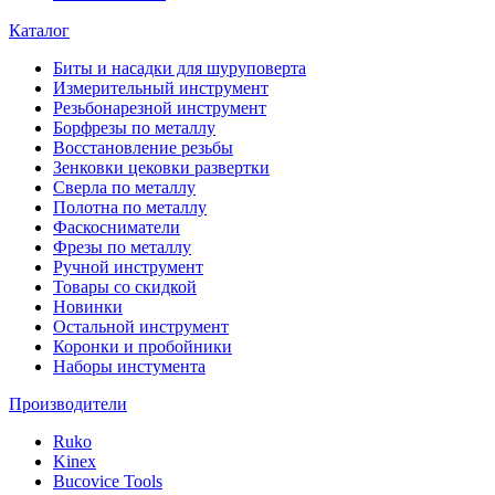
Каталог
Биты и насадки для шуруповерта
Измерительный инструмент
Резьбонарезной инструмент
Борфрезы по металлу
Восстановление резьбы
Зенковки цековки развертки
Сверла по металлу
Полотна по металлу
Фаскосниматели
Фрезы по металлу
Ручной инструмент
Товары со скидкой
Новинки
Остальной инструмент
Коронки и пробойники
Наборы инстумента
Производители
Ruko
Kinex
Bucovice Tools