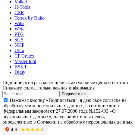
Volkel
H-Tools
GSR
Terrax by Ruko
Wiha
Wera
PTG
SGS
NKP
Ultra
CP Gratex
Master-tool
BSKT
Digjy
Подпишись на рассылку прайса, актуальные цены и остатки
Никакого спама, только важная информация
Подписаться
Нажимая кнопку «Подписаться», я даю свое согласие на
обработку моих персональных данных, в соответствии с
Федеральным законом от 27.07.2006 года №152-ФЗ «О
персональных данных», на условиях и для целей,
определенных в Согласии на обработку персональных данных