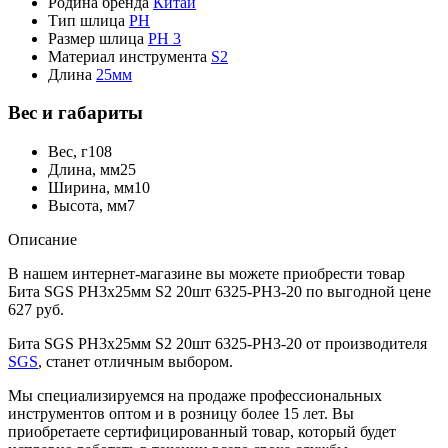
Родина бренда
Китай
Тип шлица
PH
Размер шлица
PH 3
Материал инструмента
S2
Длина
25мм
Вес и габариты
Вес, г
108
Длина, мм
25
Ширина, мм
10
Высота, мм
7
Описание
В нашем интернет-магазине вы можете приобрести товар
Бита SGS PH3х25мм S2 20шт 6325-PH3-20 по выгодной цене
627 руб.
Бита SGS PH3х25мм S2 20шт 6325-PH3-20 от производителя
SGS
, станет отличным выбором.
Мы специализируемся на продаже профессиональных
инструментов оптом и в розницу более 15 лет. Вы
приобретаете сертифицированный товар, который будет