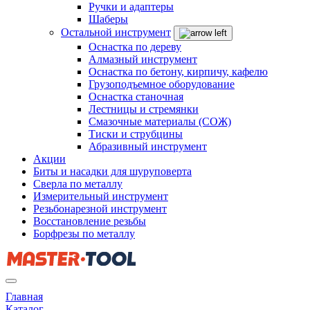
Ручки и адаптеры
Шаберы
Остальной инструмент
Оснастка по дереву
Алмазный инструмент
Оснастка по бетону, кирпичу, кафелю
Грузоподъемное оборудование
Оснастка станочная
Лестницы и стремянки
Смазочные материалы (СОЖ)
Тиски и струбцины
Абразивный инструмент
Акции
Биты и насадки для шуруповерта
Сверла по металлу
Измерительный инструмент
Резьбонарезной инструмент
Восстановление резьбы
Борфрезы по металлу
Главная
Каталог