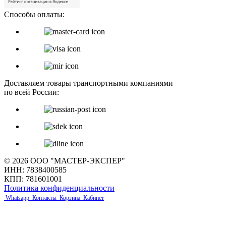
Способы оплаты:
Доставляем товары транспортными компаниями
по всей России:
© 2026 ООО "МАСТЕР-ЭКСПЕР"
ИНН: 7838400585
КПП: 781601001
Политика конфиденциальности
Whatsapp
Контакты
Корзина
Кабинет