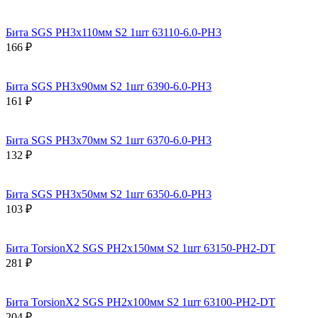
Бита SGS PH3х110мм S2 1шт 63110-6.0-PH3
166 ₽
Бита SGS PH3х90мм S2 1шт 6390-6.0-PH3
161 ₽
Бита SGS PH3х70мм S2 1шт 6370-6.0-PH3
132 ₽
Бита SGS PH3х50мм S2 1шт 6350-6.0-PH3
103 ₽
Бита TorsionX2 SGS PH2х150мм S2 1шт 63150-PH2-DT
281 ₽
Бита TorsionX2 SGS PH2х100мм S2 1шт 63100-PH2-DT
204 ₽