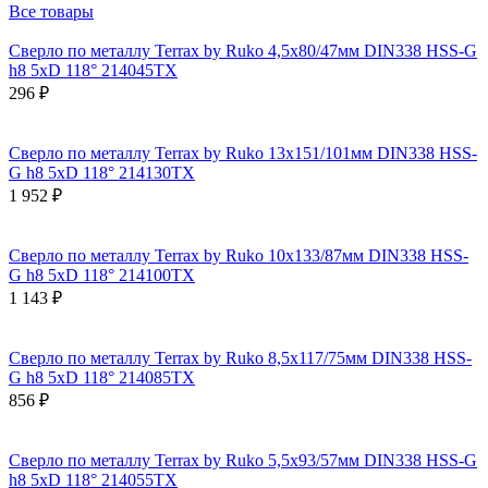
Все товары
Сверло по металлу Terrax by Ruko 4,5x80/47мм DIN338 HSS-G
h8 5xD 118° 214045TX
296 ₽
Сверло по металлу Terrax by Ruko 13x151/101мм DIN338 HSS-
G h8 5xD 118° 214130TX
1 952 ₽
Сверло по металлу Terrax by Ruko 10x133/87мм DIN338 HSS-
G h8 5xD 118° 214100TX
1 143 ₽
Сверло по металлу Terrax by Ruko 8,5x117/75мм DIN338 HSS-
G h8 5xD 118° 214085TX
856 ₽
Сверло по металлу Terrax by Ruko 5,5x93/57мм DIN338 HSS-G
h8 5xD 118° 214055TX