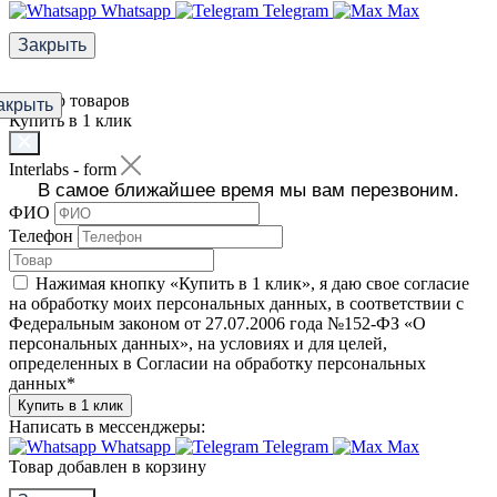
Whatsapp
Telegram
Max
Закрыть
Фильтр товаров
акрыть
Купить в 1 клик
Interlabs - form
В самое ближайшее время мы вам перезвоним.
ФИО
Телефон
Нажимая кнопку «Купить в 1 клик», я даю свое согласие
на обработку моих персональных данных, в соответствии с
Федеральным законом от 27.07.2006 года №152-ФЗ «О
персональных данных», на условиях и для целей,
определенных в Согласии на обработку персональных
данных
*
Купить в 1 клик
Написать в мессенджеры:
Whatsapp
Telegram
Max
Товар добавлен в корзину