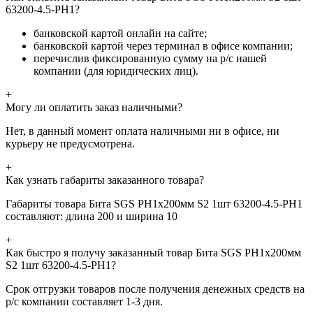
63200-4.5-PH1?
банковской картой онлайн на сайте;
банковской картой через терминал в офисе компании;
перечислив фиксированную сумму на р/с нашей
компании (для юридических лиц).
+
Могу ли оплатить заказ наличными?
Нет, в данный момент оплата наличными ни в офисе, ни
курьеру не предусмотрена.
+
Как узнать габариты заказанного товара?
Габариты товара Бита SGS PH1х200мм S2 1шт 63200-4.5-PH1
составляют: длина 200 и ширина 10
+
Как быстро я получу заказанный товар Бита SGS PH1х200мм
S2 1шт 63200-4.5-PH1?
Срок отгрузки товаров после получения денежных средств на
р/с компании составляет 1-3 дня.