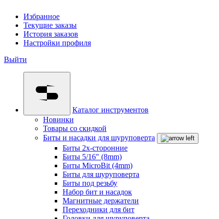
Избранное
Текущие заказы
История заказов
Настройки профиля
Выйти
Каталог инструментов
Новинки
Товары со скидкой
Биты и насадки для шуруповерта
Биты 2х-сторонние
Биты 5/16" (8mm)
Биты MicroBit (4mm)
Биты для шуруповерта
Биты под резьбу
Набор бит и насадок
Магнитные держатели
Переходники для бит
Головки для шуруповерта