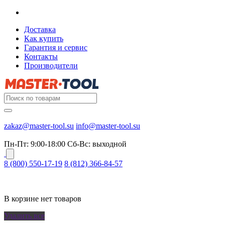
Доставка
Как купить
Гарантия и сервис
Контакты
Производители
zakaz@master-tool.su
info@master-tool.su
Пн-Пт: 9:00-18:00
Cб-Вс: выходной
8 (800) 550-17-19
8 (812) 366-84-57
В корзине нет товаров
Удалить все