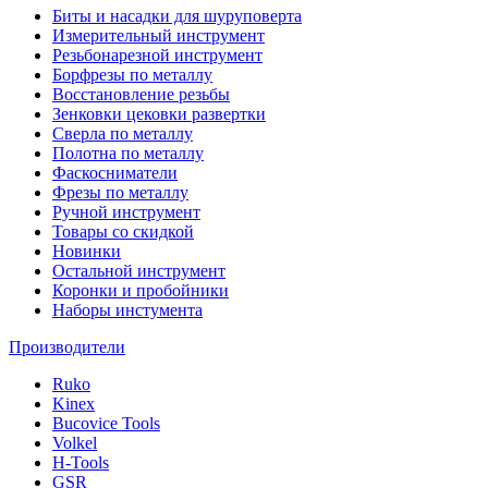
Биты и насадки для шуруповерта
Измерительный инструмент
Резьбонарезной инструмент
Борфрезы по металлу
Восстановление резьбы
Зенковки цековки развертки
Сверла по металлу
Полотна по металлу
Фаскосниматели
Фрезы по металлу
Ручной инструмент
Товары со скидкой
Новинки
Остальной инструмент
Коронки и пробойники
Наборы инстумента
Производители
Ruko
Kinex
Bucovice Tools
Volkel
H-Tools
GSR