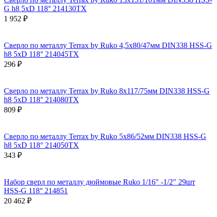
G h8 5xD 118° 214130TX
1 952 ₽
Сверло по металлу Terrax by Ruko 4,5x80/47мм DIN338 HSS-G
h8 5xD 118° 214045TX
296 ₽
Сверло по металлу Terrax by Ruko 8x117/75мм DIN338 HSS-G
h8 5xD 118° 214080TX
809 ₽
Сверло по металлу Terrax by Ruko 5x86/52мм DIN338 HSS-G
h8 5xD 118° 214050TX
343 ₽
Набор сверл по металлу дюймовые Ruko 1/16" -1/2" 29шт
HSS-G 118° 214851
20 462 ₽