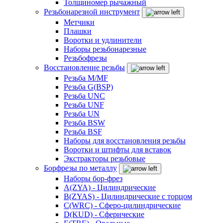
Толщиномер рычажный
Резьбонарезной инструмент
Метчики
Плашки
Воротки и удлинители
Наборы резьбонарезные
Резьбофрезы
Восстановление резьбы
Резьба M/MF
Резьба G(BSP)
Резьба UNC
Резьба UNF
Резьба UN
Резьба BSW
Резьба BSF
Наборы для восстановления резьбы
Воротки и штифты для вставок
Экстракторы резьбовые
Борфрезы по металлу
Наборы бор-фрез
A(ZYA) - Цилиндрические
B(ZYAS) - Цилиндрические с торцом
C(WRC) - Сферо-цилиндрические
D(KUD) - Сферические