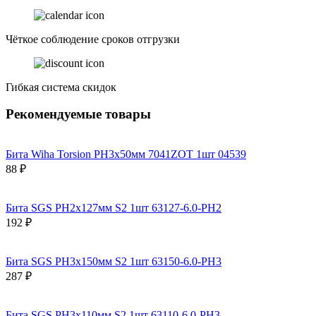
Чёткое соблюдение сроков отгрузки
Гибкая система скидок
Рекомендуемые товары
Бита Wiha Torsion PH3х50мм 7041ZOT 1шт 04539
88 ₽
Бита SGS PH2х127мм S2 1шт 63127-6.0-PH2
192 ₽
Бита SGS PH3х150мм S2 1шт 63150-6.0-PH3
287 ₽
Бита SGS PH3х110мм S2 1шт 63110-6.0-PH3