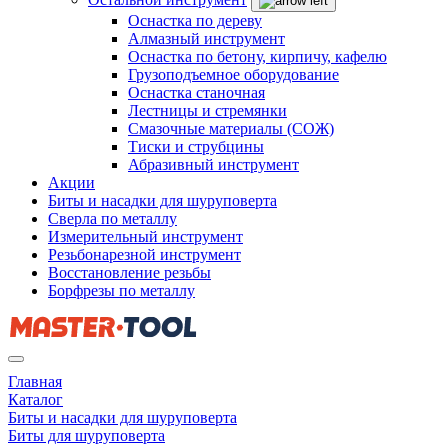
Оснастка по дереву
Алмазный инструмент
Оснастка по бетону, кирпичу, кафелю
Грузоподъемное оборудование
Оснастка станочная
Лестницы и стремянки
Смазочные материалы (СОЖ)
Тиски и струбцины
Абразивный инструмент
Акции
Биты и насадки для шуруповерта
Сверла по металлу
Измерительный инструмент
Резьбонарезной инструмент
Восстановление резьбы
Борфрезы по металлу
Главная
Каталог
Биты и насадки для шуруповерта
Биты для шуруповерта