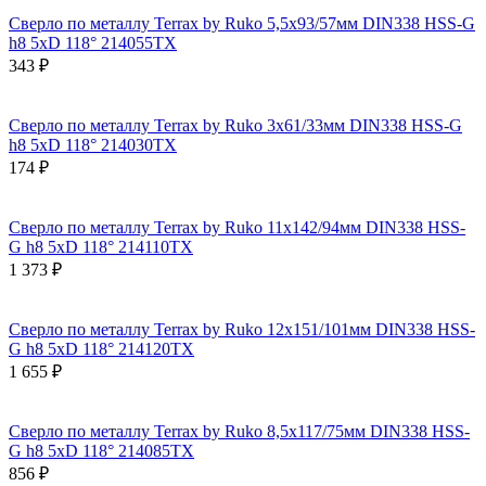
Сверло по металлу Terrax by Ruko 5,5x93/57мм DIN338 HSS-G
h8 5xD 118° 214055TX
343 ₽
Сверло по металлу Terrax by Ruko 3x61/33мм DIN338 HSS-G
h8 5xD 118° 214030TX
174 ₽
Сверло по металлу Terrax by Ruko 11x142/94мм DIN338 HSS-
G h8 5xD 118° 214110TX
1 373 ₽
Сверло по металлу Terrax by Ruko 12x151/101мм DIN338 HSS-
G h8 5xD 118° 214120TX
1 655 ₽
Сверло по металлу Terrax by Ruko 8,5x117/75мм DIN338 HSS-
G h8 5xD 118° 214085TX
856 ₽