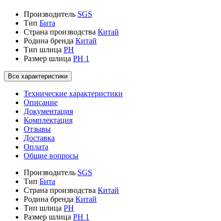
Производитель
SGS
Тип
Бита
Страна производства
Китай
Родина бренда
Китай
Тип шлица
PH
Размер шлица
PH 1
Все характеристики
Технические характеристики
Описание
Документация
Комплектация
Отзывы
Доставка
Оплата
Общие вопросы
Производитель
SGS
Тип
Бита
Страна производства
Китай
Родина бренда
Китай
Тип шлица
PH
Размер шлица
PH 1