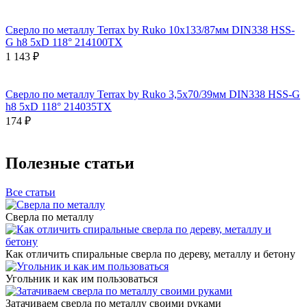
Сверло по металлу Terrax by Ruko 10x133/87мм DIN338 HSS-
G h8 5xD 118° 214100TX
1 143 ₽
Сверло по металлу Terrax by Ruko 3,5x70/39мм DIN338 HSS-G
h8 5xD 118° 214035TX
174 ₽
Полезные статьи
Все статьи
Сверла по металлу
Как отличить спиральные сверла по дереву, металлу и бетону
Угольник и как им пользоваться
Затачиваем сверла по металлу своими руками