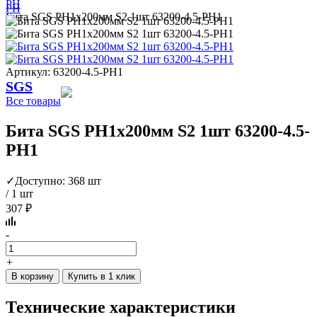
PH
PH
Бита SGS PH1х200мм S2 1шт 63200-4.5-PH1
Артикул: 63200-4.5-PH1
SGS
Все товары
Бита SGS PH1х200мм S2 1шт 63200-4.5-
PH1
✓
Доступно: 368 шт
/ 1 шт
307 ₽
-
+
В корзину
Купить в 1 клик
Технические характеристики