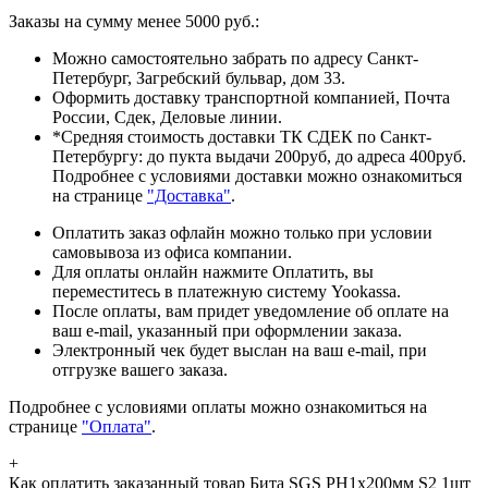
Заказы на сумму менее 5000 руб.:
Можно самостоятельно забрать по адресу Санкт-
Петербург, Загребский бульвар, дом 33.
Оформить доставку транспортной компанией, Почта
России, Сдек, Деловые линии.
*Средняя стоимость доставки ТК СДЕК по Санкт-
Петербургу: до пукта выдачи 200руб, до адреса 400руб.
Подробнее с условиями доставки можно ознакомиться
на странице
"Доставка"
.
Оплатить заказ офлайн можно только при условии
самовывоза из офиса компании.
Для оплаты онлайн нажмите Оплатить, вы
переместитесь в платежную систему Yookassa.
После оплаты, вам придет уведомление об оплате на
ваш e-mail, указанный при оформлении заказа.
Электронный чек будет выслан на ваш e-mail, при
отгрузке вашего заказа.
Подробнее с условиями оплаты можно ознакомиться на
странице
"Оплата"
.
+
Как оплатить заказанный товар Бита SGS PH1х200мм S2 1шт