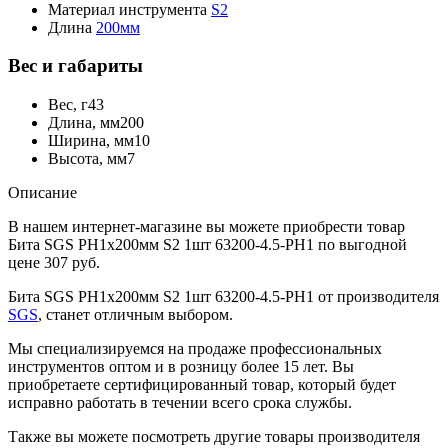
Материал инструмента
S2
Длина
200мм
Вес и габариты
Вес, г
43
Длина, мм
200
Ширина, мм
10
Высота, мм
7
Описание
В нашем интернет-магазине вы можете приобрести товар
Бита SGS PH1х200мм S2 1шт 63200-4.5-PH1 по выгодной
цене 307 руб.
Бита SGS PH1х200мм S2 1шт 63200-4.5-PH1 от производителя
SGS
, станет отличным выбором.
Мы специализируемся на продаже профессиональных
инструментов оптом и в розницу более 15 лет. Вы
приобретаете сертифицированный товар, который будет
исправно работать в течении всего срока службы.
Также вы можете посмотреть другие товары производителя