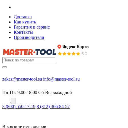
Доставка
Как купить
Гарантия и сервис
Контакты
Производители
zakaz@master-tool.su
info@master-tool.su
Пн-Пт: 9:00-18:00
Cб-Вс: выходной
8 (800) 550-17-19
8 (812) 366-84-57
В корзине нет товаров