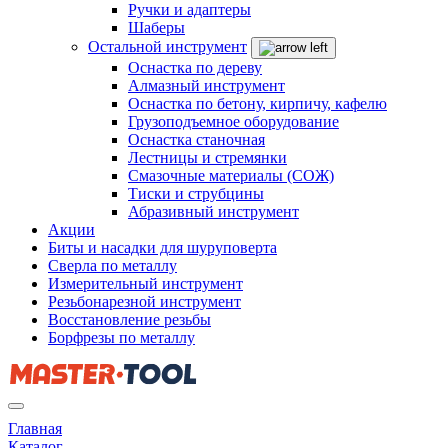
Ручки и адаптеры
Шаберы
Остальной инструмент
Оснастка по дереву
Алмазный инструмент
Оснастка по бетону, кирпичу, кафелю
Грузоподъемное оборудование
Оснастка станочная
Лестницы и стремянки
Смазочные материалы (СОЖ)
Тиски и струбцины
Абразивный инструмент
Акции
Биты и насадки для шуруповерта
Сверла по металлу
Измерительный инструмент
Резьбонарезной инструмент
Восстановление резьбы
Борфрезы по металлу
Главная
Каталог