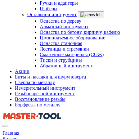
Ручки и адаптеры
Шаберы
Остальной инструмент
Оснастка по дереву
Алмазный инструмент
Оснастка по бетону, кирпичу, кафелю
Грузоподъемное оборудование
Оснастка станочная
Лестницы и стремянки
Смазочные материалы (СОЖ)
Тиски и струбцины
Абразивный инструмент
Акции
Биты и насадки для шуруповерта
Сверла по металлу
Измерительный инструмент
Резьбонарезной инструмент
Восстановление резьбы
Борфрезы по металлу
Главная
Каталог