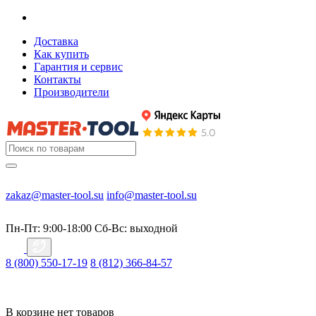
Доставка
Как купить
Гарантия и сервис
Контакты
Производители
zakaz@master-tool.su
info@master-tool.su
Пн-Пт: 9:00-18:00
Cб-Вс: выходной
8 (800) 550-17-19
8 (812) 366-84-57
В корзине нет товаров