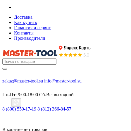
Доставка
Как купить
Гарантия и сервис
Контакты
Производители
zakaz@master-tool.su
info@master-tool.su
Пн-Пт: 9:00-18:00
Cб-Вс: выходной
8 (800) 550-17-19
8 (812) 366-84-57
В корзине нет товаров