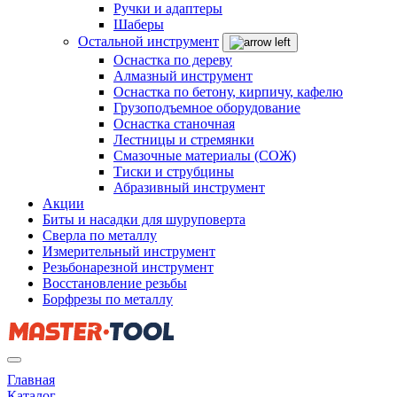
Ручки и адаптеры
Шаберы
Остальной инструмент
Оснастка по дереву
Алмазный инструмент
Оснастка по бетону, кирпичу, кафелю
Грузоподъемное оборудование
Оснастка станочная
Лестницы и стремянки
Смазочные материалы (СОЖ)
Тиски и струбцины
Абразивный инструмент
Акции
Биты и насадки для шуруповерта
Сверла по металлу
Измерительный инструмент
Резьбонарезной инструмент
Восстановление резьбы
Борфрезы по металлу
Главная
Каталог