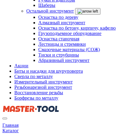
Шаберы
Остальной инструмент
Оснастка по дереву
Алмазный инструмент
Оснастка по бетону, кирпичу, кафелю
Грузоподъемное оборудование
Оснастка станочная
Лестницы и стремянки
Смазочные материалы (СОЖ)
Тиски и струбцины
Абразивный инструмент
Акции
Биты и насадки для шуруповерта
Сверла по металлу
Измерительный инструмент
Резьбонарезной инструмент
Восстановление резьбы
Борфрезы по металлу
Главная
Каталог