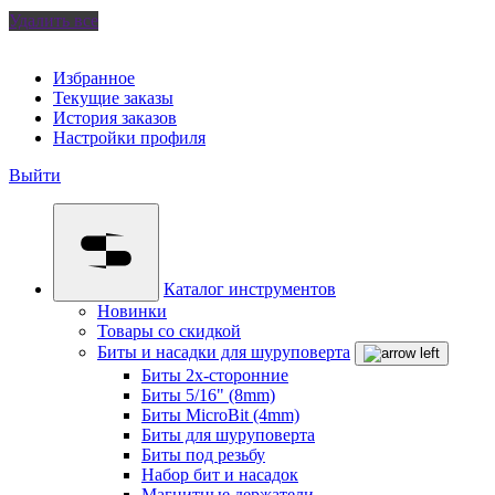
Удалить все
Избранное
Текущие заказы
История заказов
Настройки профиля
Выйти
Каталог инструментов
Новинки
Товары со скидкой
Биты и насадки для шуруповерта
Биты 2х-сторонние
Биты 5/16" (8mm)
Биты MicroBit (4mm)
Биты для шуруповерта
Биты под резьбу
Набор бит и насадок
Магнитные держатели