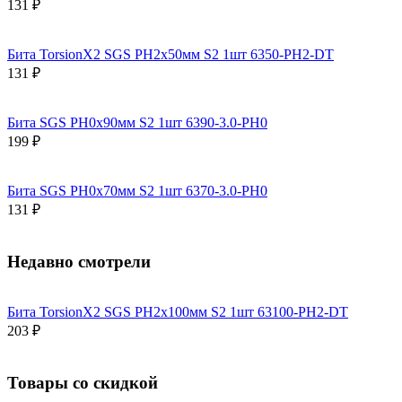
131 ₽
Бита TorsionX2 SGS PH2х50мм S2 1шт 6350-PH2-DT
131 ₽
Бита SGS PH0х90мм S2 1шт 6390-3.0-PH0
199 ₽
Бита SGS PH0х70мм S2 1шт 6370-3.0-PH0
131 ₽
Недавно смотрели
Бита TorsionX2 SGS PH2х100мм S2 1шт 63100-PH2-DT
203 ₽
Товары со скидкой