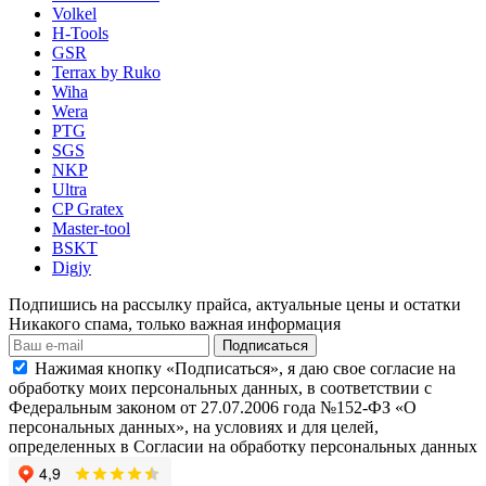
Volkel
H-Tools
GSR
Terrax by Ruko
Wiha
Wera
PTG
SGS
NKP
Ultra
CP Gratex
Master-tool
BSKT
Digjy
Подпишись на рассылку прайса, актуальные цены и остатки
Никакого спама, только важная информация
Подписаться
Нажимая кнопку «Подписаться», я даю свое согласие на
обработку моих персональных данных, в соответствии с
Федеральным законом от 27.07.2006 года №152-ФЗ «О
персональных данных», на условиях и для целей,
определенных в Согласии на обработку персональных данных