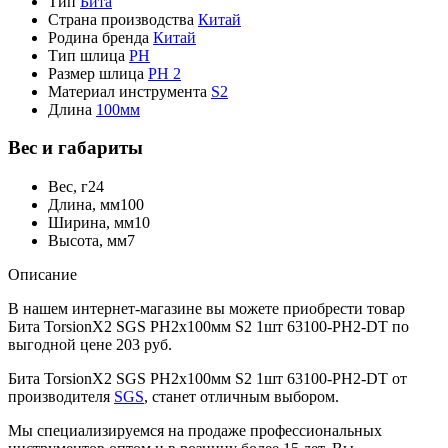
Тип
Бита
Страна производства
Китай
Родина бренда
Китай
Тип шлица
PH
Размер шлица
PH 2
Материал инструмента
S2
Длина
100мм
Вес и габариты
Вес, г
24
Длина, мм
100
Ширина, мм
10
Высота, мм
7
Описание
В нашем интернет-магазине вы можете приобрести товар
Бита TorsionX2 SGS PH2х100мм S2 1шт 63100-PH2-DT по
выгодной цене 203 руб.
Бита TorsionX2 SGS PH2х100мм S2 1шт 63100-PH2-DT от
производителя
SGS
, станет отличным выбором.
Мы специализируемся на продаже профессиональных