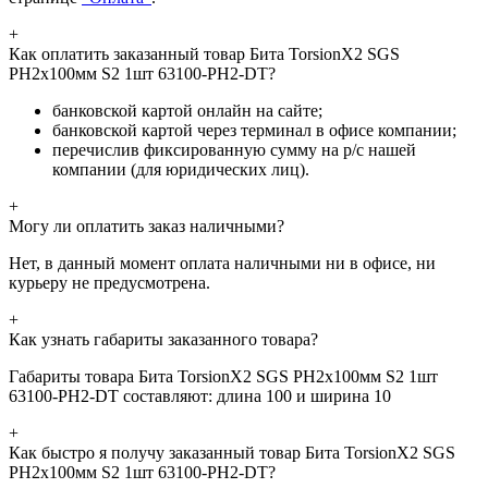
+
Как оплатить заказанный товар Бита TorsionX2 SGS
PH2х100мм S2 1шт 63100-PH2-DT?
банковской картой онлайн на сайте;
банковской картой через терминал в офисе компании;
перечислив фиксированную сумму на р/с нашей
компании (для юридических лиц).
+
Могу ли оплатить заказ наличными?
Нет, в данный момент оплата наличными ни в офисе, ни
курьеру не предусмотрена.
+
Как узнать габариты заказанного товара?
Габариты товара Бита TorsionX2 SGS PH2х100мм S2 1шт
63100-PH2-DT составляют: длина 100 и ширина 10
+
Как быстро я получу заказанный товар Бита TorsionX2 SGS
PH2х100мм S2 1шт 63100-PH2-DT?