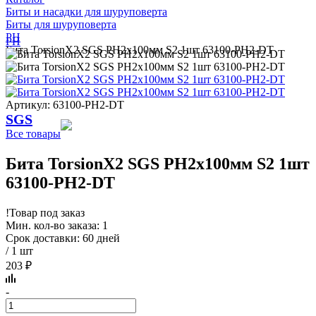
Биты и насадки для шуруповерта
Биты для шуруповерта
PH
PH
Бита TorsionX2 SGS PH2х100мм S2 1шт 63100-PH2-DT
Артикул: 63100-PH2-DT
SGS
Все товары
Бита TorsionX2 SGS PH2х100мм S2 1шт
63100-PH2-DT
!
Товар под заказ
Мин. кол-во заказа: 1
Срок доставки: 60 дней
/ 1 шт
203 ₽
-