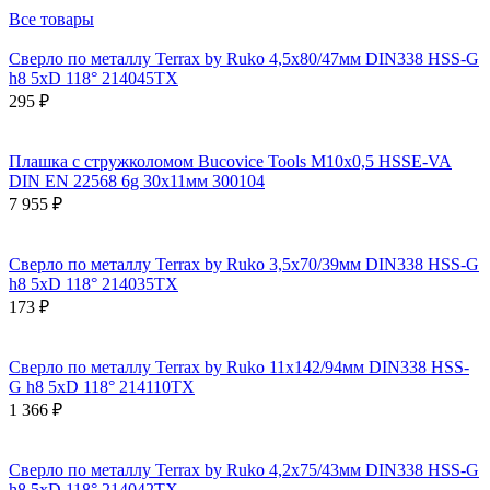
Все товары
Сверло по металлу Terrax by Ruko 4,5x80/47мм DIN338 HSS-G
h8 5xD 118° 214045TX
295 ₽
Плашка с стружколомом Bucovice Tools М10х0,5 HSSE-VA
DIN EN 22568 6g 30х11мм 300104
7 955 ₽
Сверло по металлу Terrax by Ruko 3,5x70/39мм DIN338 HSS-G
h8 5xD 118° 214035TX
173 ₽
Сверло по металлу Terrax by Ruko 11x142/94мм DIN338 HSS-
G h8 5xD 118° 214110TX
1 366 ₽
Сверло по металлу Terrax by Ruko 4,2x75/43мм DIN338 HSS-G
h8 5xD 118° 214042TX