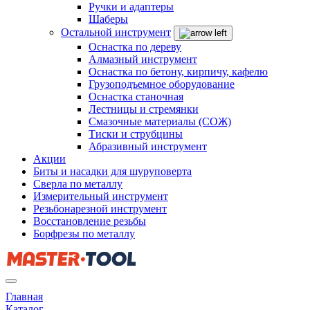
Ручки и адаптеры
Шаберы
Остальной инструмент
Оснастка по дереву
Алмазный инструмент
Оснастка по бетону, кирпичу, кафелю
Грузоподъемное оборудование
Оснастка станочная
Лестницы и стремянки
Смазочные материалы (СОЖ)
Тиски и струбцины
Абразивный инструмент
Акции
Биты и насадки для шуруповерта
Сверла по металлу
Измерительный инструмент
Резьбонарезной инструмент
Восстановление резьбы
Борфрезы по металлу
Главная
Каталог