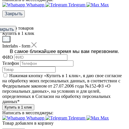
Whatsapp
Telegram
Max
Закрыть
Фильтр товаров
акрыть
Купить в 1 клик
Interlabs - form
В самое ближайшее время мы вам перезвоним.
ФИО
Телефон
Нажимая кнопку «Купить в 1 клик», я даю свое согласие
на обработку моих персональных данных, в соответствии с
Федеральным законом от 27.07.2006 года №152-ФЗ «О
персональных данных», на условиях и для целей,
определенных в Согласии на обработку персональных
данных
*
Купить в 1 клик
Написать в мессенджеры:
Whatsapp
Telegram
Max
Товар добавлен в корзину