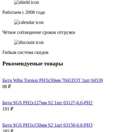
Работаем с 2008 года
Чёткое соблюдение сроков отгрузки
Гибкая система скидок
Рекомендуемые товары
Бита Wiha Torsion PH3х50мм 7041ZOT 1шт 04539
88 ₽
Бита SGS PH2х127мм S2 1шт 63127-6.0-PH2
191 ₽
Бита SGS PH3х150мм S2 1шт 63150-6.0-PH3
285 ₽