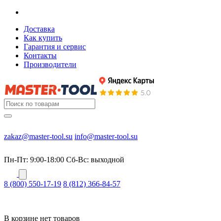
Доставка
Как купить
Гарантия и сервис
Контакты
Производители
zakaz@master-tool.su
info@master-tool.su
Пн-Пт: 9:00-18:00
Cб-Вс: выходной
8 (800) 550-17-19
8 (812) 366-84-57
В корзине нет товаров