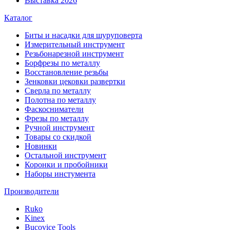
Выставка 2026
Каталог
Биты и насадки для шуруповерта
Измерительный инструмент
Резьбонарезной инструмент
Борфрезы по металлу
Восстановление резьбы
Зенковки цековки развертки
Сверла по металлу
Полотна по металлу
Фаскосниматели
Фрезы по металлу
Ручной инструмент
Товары со скидкой
Новинки
Остальной инструмент
Коронки и пробойники
Наборы инстумента
Производители
Ruko
Kinex
Bucovice Tools