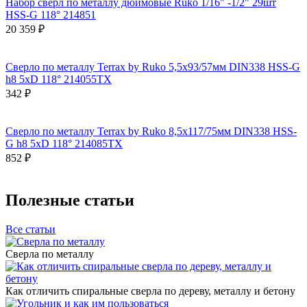
Набор сверл по металлу дюймовые Ruko 1/16" -1/2" 29шт
HSS-G 118° 214851
20 359 ₽
Сверло по металлу Terrax by Ruko 5,5x93/57мм DIN338 HSS-G
h8 5xD 118° 214055TX
342 ₽
Сверло по металлу Terrax by Ruko 8,5x117/75мм DIN338 HSS-
G h8 5xD 118° 214085TX
852 ₽
Полезные статьи
Все статьи
Сверла по металлу
Как отличить спиральные сверла по дереву, металлу и бетону