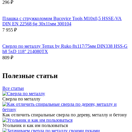
296 ₽
Плашка с стружколомом Bucovice Tools М10х0,5 HSSE-VA
DIN EN 22568 6g 30х11мм 300104
7 955 ₽
Сверло по металлу Terrax by Ruko 8x117/75мм DIN338 HSS-G
h8 5xD 118° 214080TX
809 ₽
Полезные статьи
Все статьи
Сверла по металлу
Как отличить спиральные сверла по дереву, металлу и бетону
Угольник и как им пользоваться