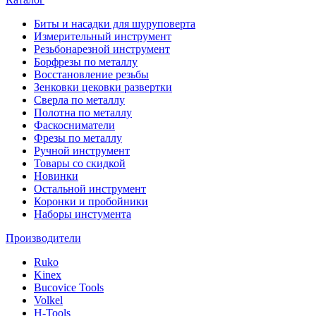
Биты и насадки для шуруповерта
Измерительный инструмент
Резьбонарезной инструмент
Борфрезы по металлу
Восстановление резьбы
Зенковки цековки развертки
Сверла по металлу
Полотна по металлу
Фаскосниматели
Фрезы по металлу
Ручной инструмент
Товары со скидкой
Новинки
Остальной инструмент
Коронки и пробойники
Наборы инстумента
Производители
Ruko
Kinex
Bucovice Tools
Volkel
H-Tools