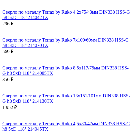
Сверло по металлу Terrax by Ruko 4,2x75/43мм DIN338 HSS-G
h8 5xD 118° 214042TX
296 ₽
Сверло по металлу Terrax by Ruko 7x109/69мм DIN338 HSS-G
h8 5xD 118° 214070TX
569 ₽
Сверло по металлу Terrax by Ruko 8,5x117/75мм DIN338 HSS-
G h8 5xD 118° 214085TX
856 ₽
Сверло по металлу Terrax by Ruko 13x151/101мм DIN338 HSS-
G h8 5xD 118° 214130TX
1 952 ₽
Сверло по металлу Terrax by Ruko 4,5x80/47мм DIN338 HSS-G
h8 5xD 118° 214045TX