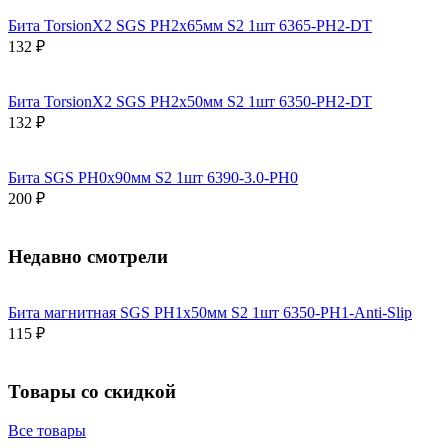
Бита TorsionX2 SGS PH2х65мм S2 1шт 6365-PH2-DT
132 ₽
Бита TorsionX2 SGS PH2х50мм S2 1шт 6350-PH2-DT
132 ₽
Бита SGS PH0х90мм S2 1шт 6390-3.0-PH0
200 ₽
Недавно смотрели
Бита магнитная SGS PH1х50мм S2 1шт 6350-PH1-Anti-Slip
115 ₽
Товары со скидкой
Все товары