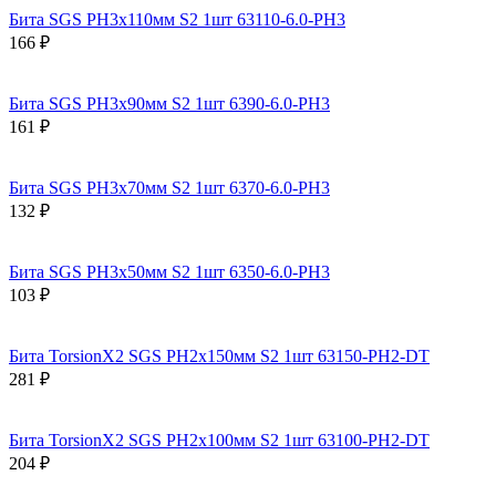
Бита SGS PH3х110мм S2 1шт 63110-6.0-PH3
166 ₽
Бита SGS PH3х90мм S2 1шт 6390-6.0-PH3
161 ₽
Бита SGS PH3х70мм S2 1шт 6370-6.0-PH3
132 ₽
Бита SGS PH3х50мм S2 1шт 6350-6.0-PH3
103 ₽
Бита TorsionX2 SGS PH2х150мм S2 1шт 63150-PH2-DT
281 ₽
Бита TorsionX2 SGS PH2х100мм S2 1шт 63100-PH2-DT
204 ₽