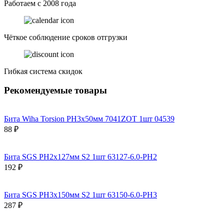
Работаем с 2008 года
Чёткое соблюдение сроков отгрузки
Гибкая система скидок
Рекомендуемые товары
Бита Wiha Torsion PH3х50мм 7041ZOT 1шт 04539
88 ₽
Бита SGS PH2х127мм S2 1шт 63127-6.0-PH2
192 ₽
Бита SGS PH3х150мм S2 1шт 63150-6.0-PH3
287 ₽