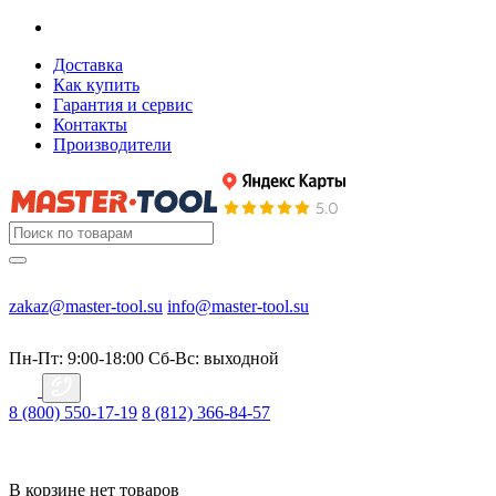
Доставка
Как купить
Гарантия и сервис
Контакты
Производители
zakaz@master-tool.su
info@master-tool.su
Пн-Пт: 9:00-18:00
Cб-Вс: выходной
8 (800) 550-17-19
8 (812) 366-84-57
В корзине нет товаров