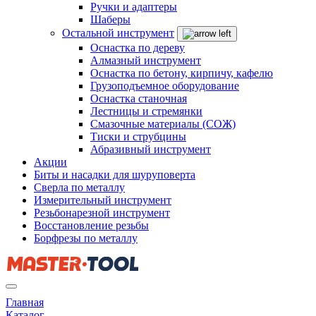
Ручки и адаптеры
Шаберы
Остальной инструмент
Оснастка по дереву
Алмазный инструмент
Оснастка по бетону, кирпичу, кафелю
Грузоподъемное оборудование
Оснастка станочная
Лестницы и стремянки
Смазочные материалы (СОЖ)
Тиски и струбцины
Абразивный инструмент
Акции
Биты и насадки для шуруповерта
Сверла по металлу
Измерительный инструмент
Резьбонарезной инструмент
Восстановление резьбы
Борфрезы по металлу
Главная
Каталог