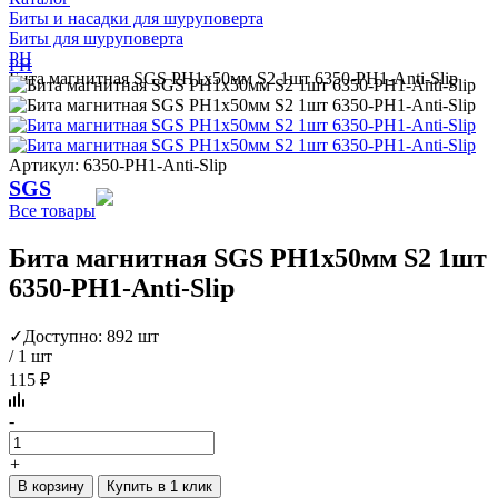
Биты и насадки для шуруповерта
Биты для шуруповерта
PH
PH
Бита магнитная SGS PH1х50мм S2 1шт 6350-PH1-Anti-Slip
Артикул: 6350-PH1-Anti-Slip
SGS
Все товары
Бита магнитная SGS PH1х50мм S2 1шт
6350-PH1-Anti-Slip
✓
Доступно: 892 шт
/ 1 шт
115 ₽
-
+
В корзину
Купить в 1 клик