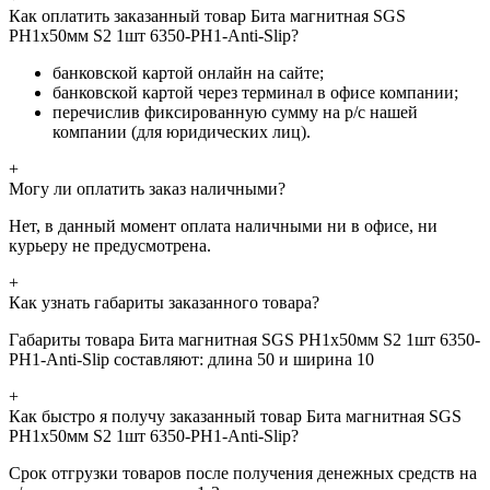
Как оплатить заказанный товар Бита магнитная SGS
PH1х50мм S2 1шт 6350-PH1-Anti-Slip?
банковской картой онлайн на сайте;
банковской картой через терминал в офисе компании;
перечислив фиксированную сумму на р/с нашей
компании (для юридических лиц).
+
Могу ли оплатить заказ наличными?
Нет, в данный момент оплата наличными ни в офисе, ни
курьеру не предусмотрена.
+
Как узнать габариты заказанного товара?
Габариты товара Бита магнитная SGS PH1х50мм S2 1шт 6350-
PH1-Anti-Slip составляют: длина 50 и ширина 10
+
Как быстро я получу заказанный товар Бита магнитная SGS
PH1х50мм S2 1шт 6350-PH1-Anti-Slip?
Срок отгрузки товаров после получения денежных средств на