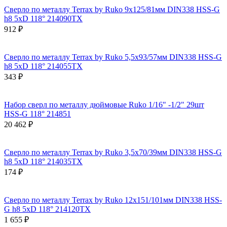
Сверло по металлу Terrax by Ruko 9x125/81мм DIN338 HSS-G
h8 5xD 118° 214090TX
912 ₽
Сверло по металлу Terrax by Ruko 5,5x93/57мм DIN338 HSS-G
h8 5xD 118° 214055TX
343 ₽
Набор сверл по металлу дюймовые Ruko 1/16" -1/2" 29шт
HSS-G 118° 214851
20 462 ₽
Сверло по металлу Terrax by Ruko 3,5x70/39мм DIN338 HSS-G
h8 5xD 118° 214035TX
174 ₽
Сверло по металлу Terrax by Ruko 12x151/101мм DIN338 HSS-
G h8 5xD 118° 214120TX
1 655 ₽