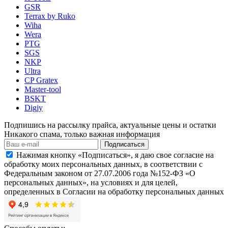
GSR
Terrax by Ruko
Wiha
Wera
PTG
SGS
NKP
Ultra
CP Gratex
Master-tool
BSKT
Digjy
Подпишись на рассылку прайса, актуальные цены и остатки
Никакого спама, только важная информация
Подписаться
Нажимая кнопку «Подписаться», я даю свое согласие на
обработку моих персональных данных, в соответствии с
Федеральным законом от 27.07.2006 года №152-ФЗ «О
персональных данных», на условиях и для целей,
определенных в Согласии на обработку персональных данных