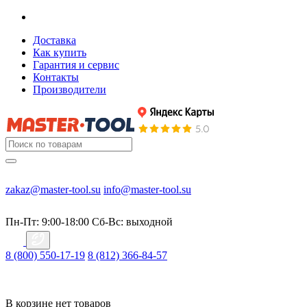
Доставка
Как купить
Гарантия и сервис
Контакты
Производители
zakaz@master-tool.su
info@master-tool.su
Пн-Пт: 9:00-18:00
Cб-Вс: выходной
8 (800) 550-17-19
8 (812) 366-84-57
В корзине нет товаров