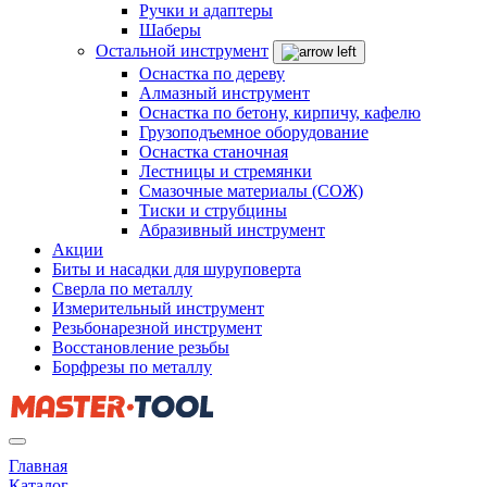
Ручки и адаптеры
Шаберы
Остальной инструмент
Оснастка по дереву
Алмазный инструмент
Оснастка по бетону, кирпичу, кафелю
Грузоподъемное оборудование
Оснастка станочная
Лестницы и стремянки
Смазочные материалы (СОЖ)
Тиски и струбцины
Абразивный инструмент
Акции
Биты и насадки для шуруповерта
Сверла по металлу
Измерительный инструмент
Резьбонарезной инструмент
Восстановление резьбы
Борфрезы по металлу
Главная
Каталог