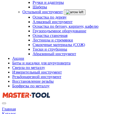
Ручки и адаптеры
Шаберы
Остальной инструмент
Оснастка по дереву
Алмазный инструмент
Оснастка по бетону, кирпичу, кафелю
Грузоподъемное оборудование
Оснастка станочная
Лестницы и стремянки
Смазочные материалы (СОЖ)
Тиски и струбцины
Абразивный инструмент
Акции
Биты и насадки для шуруповерта
Сверла по металлу
Измерительный инструмент
Резьбонарезной инструмент
Восстановление резьбы
Борфрезы по металлу
Главная
Каталог