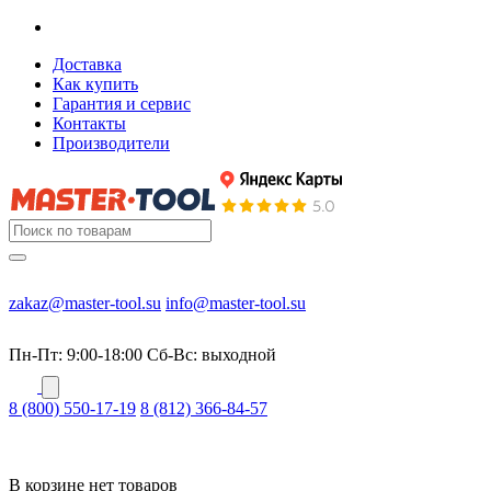
Доставка
Как купить
Гарантия и сервис
Контакты
Производители
zakaz@master-tool.su
info@master-tool.su
Пн-Пт: 9:00-18:00
Cб-Вс: выходной
8 (800) 550-17-19
8 (812) 366-84-57
В корзине нет товаров