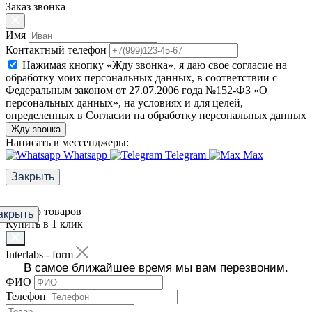
Заказ звонка
Имя
Контактный телефон
Нажимая кнопку «Жду звонка», я даю свое согласие на
обработку моих персональных данных, в соответствии с
Федеральным законом от 27.07.2006 года №152-ФЗ «О
персональных данных», на условиях и для целей,
определенных в Согласии на обработку персональных данных
Жду звонка
Написать в мессенджеры:
Whatsapp
Telegram
Max
Закрыть
Фильтр товаров
акрыть
Купить в 1 клик
Interlabs - form
В самое ближайшее время мы вам перезвоним.
ФИО
Телефон