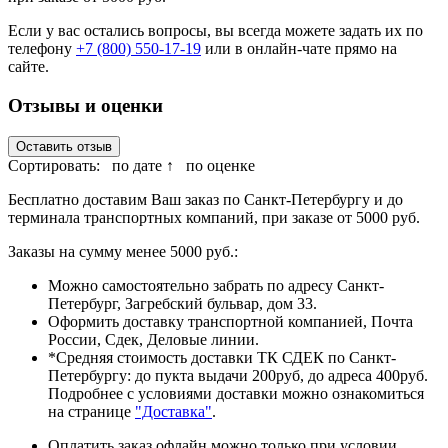
Если у вас остались вопросы, вы всегда можете задать их по
телефону
+7 (800) 550-17-19
или в онлайн-чате прямо на
сайте.
Отзывы и оценки
Оставить отзыв
Сортировать:
по дате ↑
по оценке
Бесплатно доставим Ваш заказ по Санкт-Петербургу и до
терминала транспортных компаний, при заказе от 5000 руб.
Заказы на сумму менее 5000 руб.:
Можно самостоятельно забрать по адресу Санкт-
Петербург, Загребский бульвар, дом 33.
Оформить доставку транспортной компанией, Почта
России, Сдек, Деловые линии.
*Средняя стоимость доставки ТК СДЕК по Санкт-
Петербургу: до пукта выдачи 200руб, до адреса 400руб.
Подробнее с условиями доставки можно ознакомиться
на странице
"Доставка"
.
Оплатить заказ офлайн можно только при условии