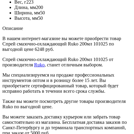
Вес, г
223
Длина, мм
200
Ширина, мм
50
Высота, мм
50
Описание
В нашем интернет-магазине вы можете приобрести товар
Спрей смазочно-охлаждающий Ruko 200мл 101025 по
выгодной цене 6248 руб.
Спрей смазочно-охлаждающий Ruko 200мл 101025 от
производителя
Ruko
, станет отличным выбором.
Мы специализируемся на продаже профессиональных
инструментов оптом и в розницу более 15 лет. Вы
приобретаете сертифицированный товар, который будет
исправно работать в течении всего срока службы.
Также вы можете посмотреть другие товары производителя
Ruko по выгодной цене.
Вы можете заказать доставку курьером или забрать товар
самостоятельно из магазина. Бесплатная доставка заказов по
Санкт-Петербургу и до терминала транспортных компаний,
при заказе от 5000 руб.