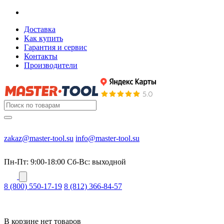
Доставка
Как купить
Гарантия и сервис
Контакты
Производители
zakaz@master-tool.su
info@master-tool.su
Пн-Пт: 9:00-18:00
Cб-Вс: выходной
8 (800) 550-17-19
8 (812) 366-84-57
В корзине нет товаров