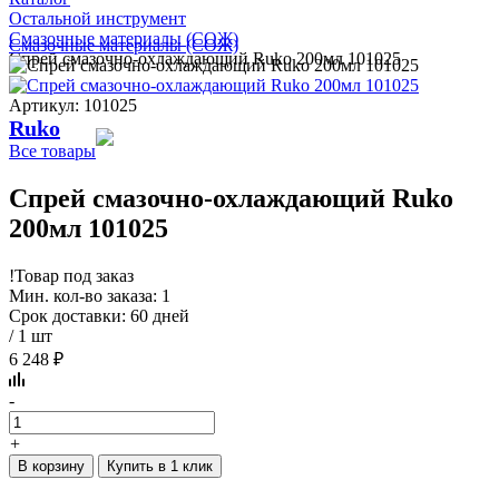
Остальной инструмент
Смазочные материалы (СОЖ)
Смазочные материалы (СОЖ)
Спрей смазочно-охлаждающий Ruko 200мл 101025
Артикул: 101025
Ruko
Все товары
Спрей смазочно-охлаждающий Ruko
200мл 101025
!
Товар под заказ
Мин. кол-во заказа: 1
Срок доставки: 60 дней
/ 1 шт
6 248 ₽
-
+
В корзину
Купить в 1 клик