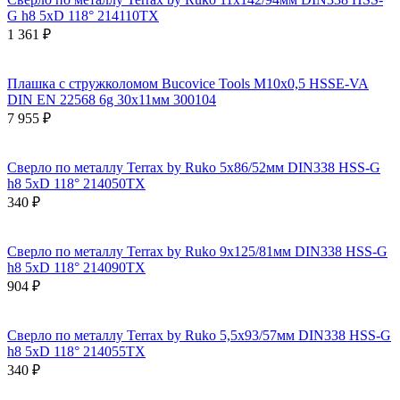
G h8 5xD 118° 214110TX
1 361 ₽
Плашка с стружколомом Bucovice Tools М10х0,5 HSSE-VA
DIN EN 22568 6g 30х11мм 300104
7 955 ₽
Сверло по металлу Terrax by Ruko 5x86/52мм DIN338 HSS-G
h8 5xD 118° 214050TX
340 ₽
Сверло по металлу Terrax by Ruko 9x125/81мм DIN338 HSS-G
h8 5xD 118° 214090TX
904 ₽
Сверло по металлу Terrax by Ruko 5,5x93/57мм DIN338 HSS-G
h8 5xD 118° 214055TX
340 ₽