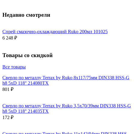
Недавно смотрели
Спрей смазочно-охлаждающий Ruko 200мл 101025
6 248 ₽
Товары со скидкой
Все товары
Сверло по металлу Terrax by Ruko 8x117/75мм DIN338 HSS-G
h8 5xD 118° 214080TX
801 ₽
Сверло по металлу Terrax by Ruko 3,5x70/39мм DIN338 HSS-G
h8 5xD 118° 214035TX
172 ₽
Сверло по металлу Terrax by Ruko 11x142/94мм DIN338 HSS-