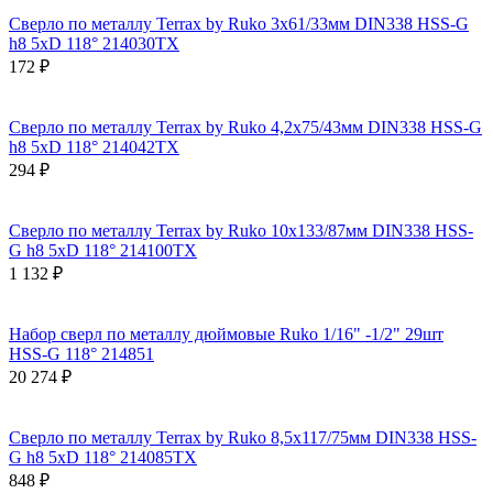
Сверло по металлу Terrax by Ruko 3x61/33мм DIN338 HSS-G
h8 5xD 118° 214030TX
172 ₽
Сверло по металлу Terrax by Ruko 4,2x75/43мм DIN338 HSS-G
h8 5xD 118° 214042TX
294 ₽
Сверло по металлу Terrax by Ruko 10x133/87мм DIN338 HSS-
G h8 5xD 118° 214100TX
1 132 ₽
Набор сверл по металлу дюймовые Ruko 1/16" -1/2" 29шт
HSS-G 118° 214851
20 274 ₽
Сверло по металлу Terrax by Ruko 8,5x117/75мм DIN338 HSS-
G h8 5xD 118° 214085TX
848 ₽