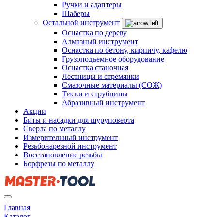
Ручки и адаптеры
Шаберы
Остальной инструмент
Оснастка по дереву
Алмазный инструмент
Оснастка по бетону, кирпичу, кафелю
Грузоподъемное оборудование
Оснастка станочная
Лестницы и стремянки
Смазочные материалы (СОЖ)
Тиски и струбцины
Абразивный инструмент
Акции
Биты и насадки для шуруповерта
Сверла по металлу
Измерительный инструмент
Резьбонарезной инструмент
Восстановление резьбы
Борфрезы по металлу
Главная
Каталог