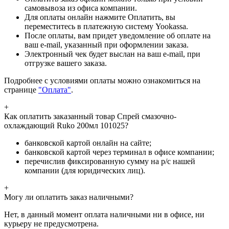
самовывоза из офиса компании.
Для оплаты онлайн нажмите Оплатить, вы
переместитесь в платежную систему Yookassa.
После оплаты, вам придет уведомление об оплате на
ваш e-mail, указанный при оформлении заказа.
Электронный чек будет выслан на ваш e-mail, при
отгрузке вашего заказа.
Подробнее с условиями оплаты можно ознакомиться на
странице
"Оплата"
.
+
Как оплатить заказанный товар Спрей смазочно-
охлаждающий Ruko 200мл 101025?
банковской картой онлайн на сайте;
банковской картой через терминал в офисе компании;
перечислив фиксированную сумму на р/с нашей
компании (для юридических лиц).
+
Могу ли оплатить заказ наличными?
Нет, в данный момент оплата наличными ни в офисе, ни
курьеру не предусмотрена.