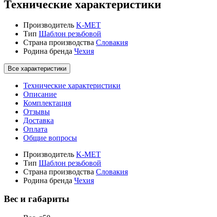
Технические характеристики
Производитель
K-MET
Тип
Шаблон резьбовой
Страна производства
Словакия
Родина бренда
Чехия
Все характеристики
Технические характеристики
Описание
Комплектация
Отзывы
Доставка
Оплата
Общие вопросы
Производитель
K-MET
Тип
Шаблон резьбовой
Страна производства
Словакия
Родина бренда
Чехия
Вес и габариты