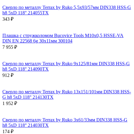
Сверло по металлу Terrax by Ruko 5,5x93/57мм DIN338 HSS-G
h8 5xD 118° 214055TX
343 ₽
Плашка с стружколомом Bucovice Tools М10х0,5 HSSE-VA
DIN EN 22568 6g 30х11мм 300104
7 955 ₽
Сверло по металлу Terrax by Ruko 9x125/81мм DIN338 HSS-G
h8 5xD 118° 214090TX
912 ₽
Сверло по металлу Terrax by Ruko 13x151/101мм DIN338 HSS-
G h8 5xD 118° 214130TX
1 952 ₽
Сверло по металлу Terrax by Ruko 3x61/33мм DIN338 HSS-G
h8 5xD 118° 214030TX
174 ₽