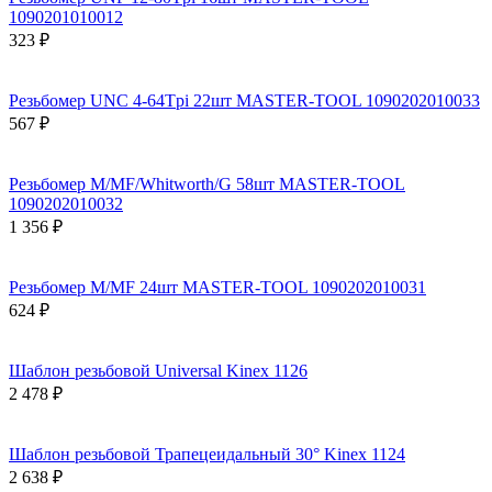
1090201010012
323 ₽
Резьбомер UNC 4-64Tpi 22шт MASTER-TOOL 1090202010033
567 ₽
Резьбомер M/MF/Whitworth/G 58шт MASTER-TOOL
1090202010032
1 356 ₽
Резьбомер M/MF 24шт MASTER-TOOL 1090202010031
624 ₽
Шаблон резьбовой Universal Kinex 1126
2 478 ₽
Шаблон резьбовой Трапецеидальный 30° Kinex 1124
2 638 ₽