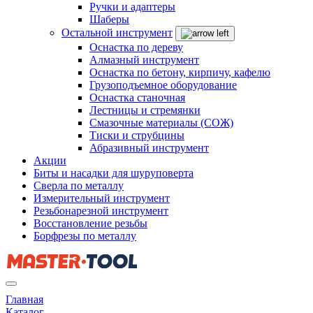
Ручки и адаптеры
Шаберы
Остальной инструмент
Оснастка по дереву
Алмазный инструмент
Оснастка по бетону, кирпичу, кафелю
Грузоподъемное оборудование
Оснастка станочная
Лестницы и стремянки
Смазочные материалы (СОЖ)
Тиски и струбцины
Абразивный инструмент
Акции
Биты и насадки для шуруповерта
Сверла по металлу
Измерительный инструмент
Резьбонарезной инструмент
Восстановление резьбы
Борфрезы по металлу
Главная
Каталог