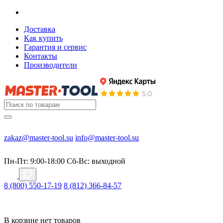
Доставка
Как купить
Гарантия и сервис
Контакты
Производители
zakaz@master-tool.su
info@master-tool.su
Пн-Пт: 9:00-18:00
Cб-Вс: выходной
8 (800) 550-17-19
8 (812) 366-84-57
В корзине нет товаров