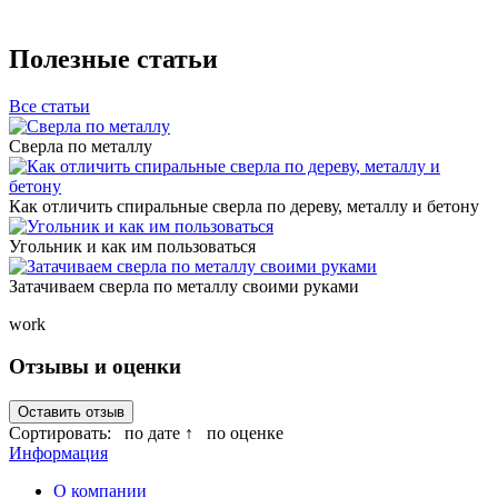
Полезные статьи
Все статьи
Сверла по металлу
Как отличить спиральные сверла по дереву, металлу и бетону
Угольник и как им пользоваться
Затачиваем сверла по металлу своими руками
work
Отзывы и оценки
Оставить отзыв
Сортировать:
по дате ↑
по оценке
Информация
О компании