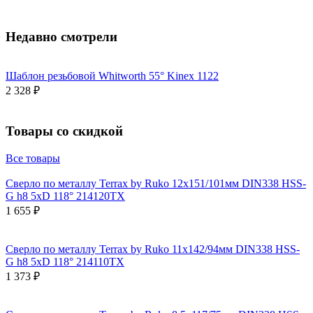
Недавно смотрели
Шаблон резьбовой Whitworth 55° Kinex 1122
2 328 ₽
Товары со скидкой
Все товары
Сверло по металлу Terrax by Ruko 12x151/101мм DIN338 HSS-
G h8 5xD 118° 214120TX
1 655 ₽
Сверло по металлу Terrax by Ruko 11x142/94мм DIN338 HSS-
G h8 5xD 118° 214110TX
1 373 ₽