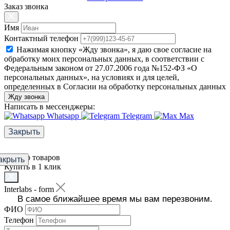
Заказ звонка
Имя
Контактный телефон
Нажимая кнопку «Жду звонка», я даю свое согласие на
обработку моих персональных данных, в соответствии с
Федеральным законом от 27.07.2006 года №152-ФЗ «О
персональных данных», на условиях и для целей,
определенных в Согласии на обработку персональных данных
Жду звонка
Написать в мессенджеры:
Whatsapp
Telegram
Max
Закрыть
Фильтр товаров
акрыть
Купить в 1 клик
Interlabs - form
В самое ближайшее время мы вам перезвоним.
ФИО
Телефон