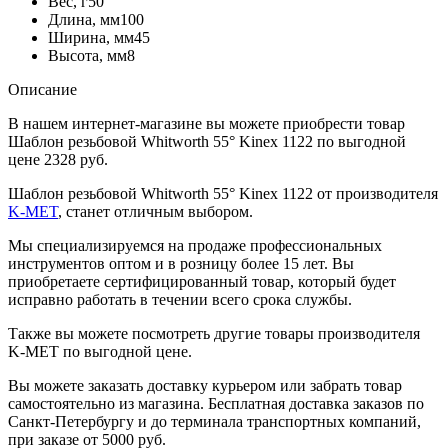
Вес, г
50
Длина, мм
100
Ширина, мм
45
Высота, мм
8
Описание
В нашем интернет-магазине вы можете приобрести товар
Шаблон резьбовой Whitworth 55° Kinex 1122 по выгодной
цене 2328 руб.
Шаблон резьбовой Whitworth 55° Kinex 1122 от производителя
K-MET
, станет отличным выбором.
Мы специализируемся на продаже профессиональных
инструментов оптом и в розницу более 15 лет. Вы
приобретаете сертифицированный товар, который будет
исправно работать в течении всего срока службы.
Также вы можете посмотреть другие товары производителя
K-MET по выгодной цене.
Вы можете заказать доставку курьером или забрать товар
самостоятельно из магазина. Бесплатная доставка заказов по
Санкт-Петербургу и до терминала транспортных компаний,
при заказе от 5000 руб.