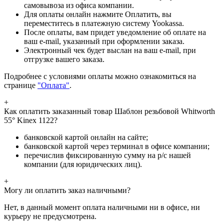
самовывоза из офиса компании.
Для оплаты онлайн нажмите Оплатить, вы
переместитесь в платежную систему Yookassa.
После оплаты, вам придет уведомление об оплате на
ваш e-mail, указанный при оформлении заказа.
Электронный чек будет выслан на ваш e-mail, при
отгрузке вашего заказа.
Подробнее с условиями оплаты можно ознакомиться на
странице
"Оплата"
.
+
Как оплатить заказанный товар Шаблон резьбовой Whitworth
55° Kinex 1122?
банковской картой онлайн на сайте;
банковской картой через терминал в офисе компании;
перечислив фиксированную сумму на р/с нашей
компании (для юридических лиц).
+
Могу ли оплатить заказ наличными?
Нет, в данный момент оплата наличными ни в офисе, ни
курьеру не предусмотрена.