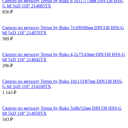
Сверло по металлу Terrax by Ruko 8,5x117/75мм DIN338 HSS-
G h8 5xD 118° 214085TX
856 ₽
Сверло по металлу Terrax by Ruko 7x109/69мм DIN338 HSS-G
h8 5xD 118° 214070TX
569 ₽
Сверло по металлу Terrax by Ruko 4,2x75/43мм DIN338 HSS-G
h8 5xD 118° 214042TX
296 ₽
Сверло по металлу Terrax by Ruko 10x133/87мм DIN338 HSS-
G h8 5xD 118° 214100TX
1 143 ₽
Сверло по металлу Terrax by Ruko 5x86/52мм DIN338 HSS-G
h8 5xD 118° 214050TX
343 ₽