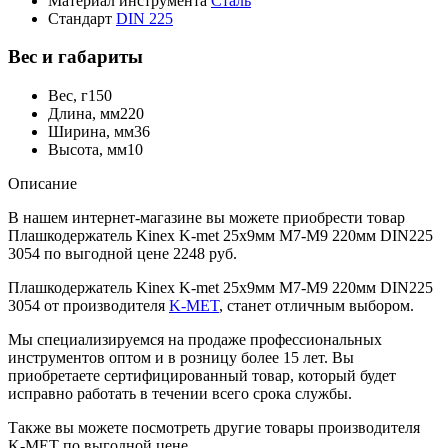
Материал инструмента
Сталь
Стандарт
DIN 225
Вес и габариты
Вес, г
150
Длина, мм
220
Ширина, мм
36
Высота, мм
10
Описание
В нашем интернет-магазине вы можете приобрести товар
Плашкодержатель Kinex K-met 25х9мм М7-М9 220мм DIN225
3054 по выгодной цене 2248 руб.
Плашкодержатель Kinex K-met 25х9мм М7-М9 220мм DIN225
3054 от производителя
K-MET
, станет отличным выбором.
Мы специализируемся на продаже профессиональных
инструментов оптом и в розницу более 15 лет. Вы
приобретаете сертифицированный товар, который будет
исправно работать в течении всего срока службы.
Также вы можете посмотреть другие товары производителя
K-MET по выгодной цене.