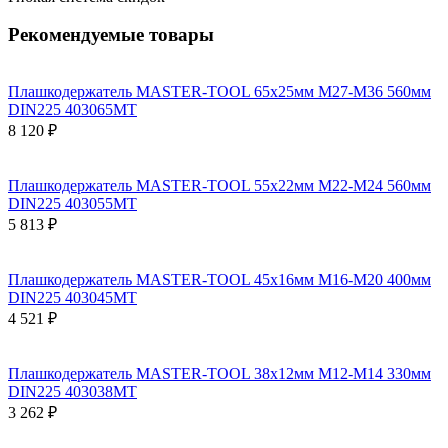
Рекомендуемые товары
Плашкодержатель MASTER-TOOL 65х25мм М27-М36 560мм
DIN225 403065MT
8 120 ₽
Плашкодержатель MASTER-TOOL 55х22мм М22-М24 560мм
DIN225 403055MT
5 813 ₽
Плашкодержатель MASTER-TOOL 45х16мм М16-М20 400мм
DIN225 403045MT
4 521 ₽
Плашкодержатель MASTER-TOOL 38х12мм М12-М14 330мм
DIN225 403038MT
3 262 ₽