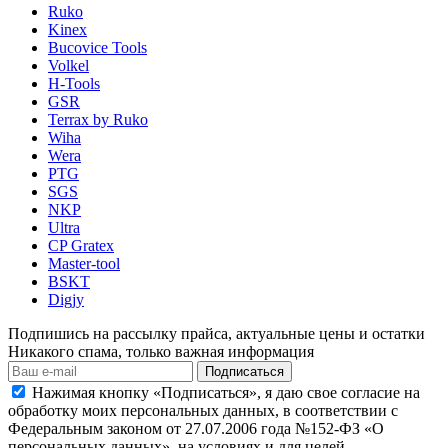
Ruko
Kinex
Bucovice Tools
Volkel
H-Tools
GSR
Terrax by Ruko
Wiha
Wera
PTG
SGS
NKP
Ultra
CP Gratex
Master-tool
BSKT
Digjy
Подпишись на рассылку прайса, актуальные цены и остатки
Никакого спама, только важная информация
Подписаться
Нажимая кнопку «Подписаться», я даю свое согласие на
обработку моих персональных данных, в соответствии с
Федеральным законом от 27.07.2006 года №152-ФЗ «О
персональных данных», на условиях и для целей,