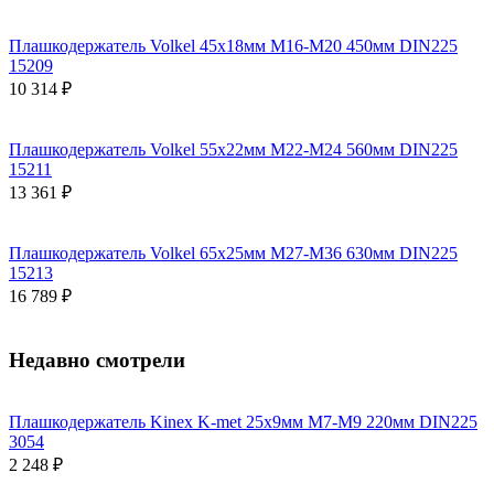
Плашкодержатель Volkel 45х18мм М16-М20 450мм DIN225
15209
10 314 ₽
Плашкодержатель Volkel 55х22мм М22-М24 560мм DIN225
15211
13 361 ₽
Плашкодержатель Volkel 65х25мм М27-М36 630мм DIN225
15213
16 789 ₽
Недавно смотрели
Плашкодержатель Kinex K-met 25х9мм М7-М9 220мм DIN225
3054
2 248 ₽