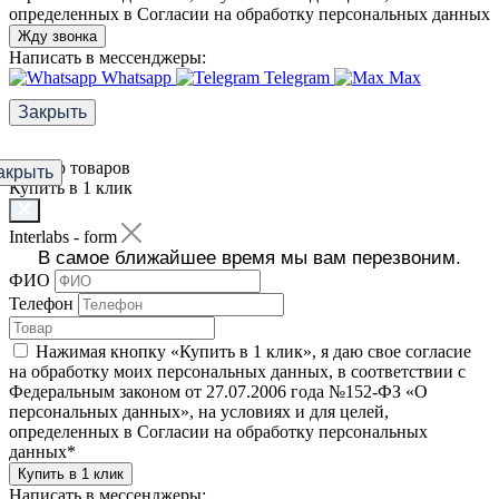
определенных в Согласии на обработку персональных данных
Жду звонка
Написать в мессенджеры:
Whatsapp
Telegram
Max
Закрыть
Фильтр товаров
акрыть
Купить в 1 клик
Interlabs - form
В самое ближайшее время мы вам перезвоним.
ФИО
Телефон
Нажимая кнопку «Купить в 1 клик», я даю свое согласие
на обработку моих персональных данных, в соответствии с
Федеральным законом от 27.07.2006 года №152-ФЗ «О
персональных данных», на условиях и для целей,
определенных в Согласии на обработку персональных
данных
*
Купить в 1 клик
Написать в мессенджеры: