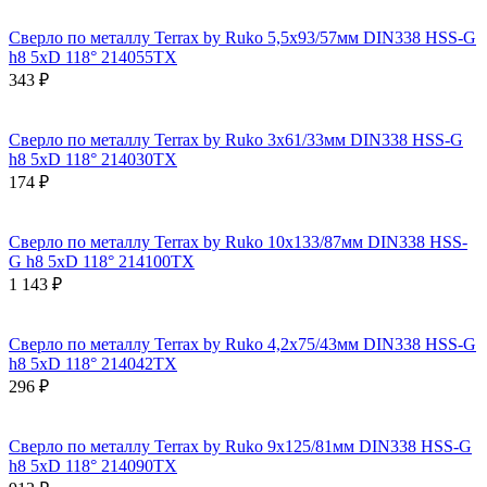
Сверло по металлу Terrax by Ruko 5,5x93/57мм DIN338 HSS-G
h8 5xD 118° 214055TX
343 ₽
Сверло по металлу Terrax by Ruko 3x61/33мм DIN338 HSS-G
h8 5xD 118° 214030TX
174 ₽
Сверло по металлу Terrax by Ruko 10x133/87мм DIN338 HSS-
G h8 5xD 118° 214100TX
1 143 ₽
Сверло по металлу Terrax by Ruko 4,2x75/43мм DIN338 HSS-G
h8 5xD 118° 214042TX
296 ₽
Сверло по металлу Terrax by Ruko 9x125/81мм DIN338 HSS-G
h8 5xD 118° 214090TX