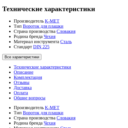
Технические характеристики
Производитель
K-MET
Тип
Вороток для плашки
Страна производства
Словакия
Родина бренда
Чехия
Материал инструмента
Сталь
Стандарт
DIN 225
Все характеристики
Технические характеристики
Описание
Комплектация
Отзывы
Доставка
Оплата
Общие вопросы
Производитель
K-MET
Тип
Вороток для плашки
Страна производства
Словакия
Родина бренда
Чехия