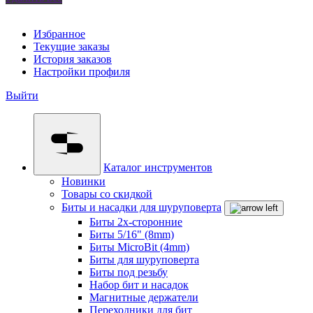
Избранное
Текущие заказы
История заказов
Настройки профиля
Выйти
Каталог инструментов
Новинки
Товары со скидкой
Биты и насадки для шуруповерта
Биты 2х-сторонние
Биты 5/16" (8mm)
Биты MicroBit (4mm)
Биты для шуруповерта
Биты под резьбу
Набор бит и насадок
Магнитные держатели
Переходники для бит