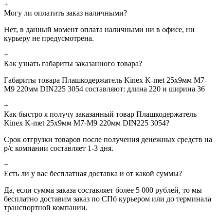
+
Могу ли оплатить заказ наличными?
Нет, в данный момент оплата наличными ни в офисе, ни
курьеру не предусмотрена.
+
Как узнать габариты заказанного товара?
Габариты товара Плашкодержатель Kinex K-met 25х9мм М7-
М9 220мм DIN225 3054 составляют: длина 220 и ширина 36
+
Как быстро я получу заказанный товар Плашкодержатель
Kinex K-met 25х9мм М7-М9 220мм DIN225 3054?
Срок отгрузки товаров после получения денежных средств на
р/с компании составляет 1-3 дня.
+
Есть ли у вас бесплатная доставка и от какой суммы?
Да, если сумма заказа составляет более 5 000 рублей, то мы
бесплатно доставим заказ по СПб курьером или до терминала
транспортной компании.