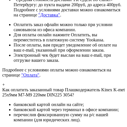
Петербургу: до пукта выдачи 200руб, до адреса 400руб.
Подробнее с условиями доставки можно ознакомиться
на странице
"Доставка"
.
Оплатить заказ офлайн можно только при условии
самовывоза из офиса компании.
Для оплаты онлайн нажмите Оплатить, вы
переместитесь в платежную систему Yookassa.
После оплаты, вам придет уведомление об оплате на
ваш e-mail, указанный при оформлении заказа.
Электронный чек будет выслан на ваш e-mail, при
отгрузке вашего заказа.
Подробнее с условиями оплаты можно ознакомиться на
странице
"Оплата"
.
+
Как оплатить заказанный товар Плашкодержатель Kinex K-met
25х9мм М7-М9 220мм DIN225 3054?
банковской картой онлайн на сайте;
банковской картой через терминал в офисе компании;
перечислив фиксированную сумму на р/с нашей
компании (для юридических лиц).