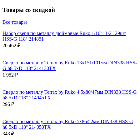
Товары со скидкой
Все товары
Набор сверл по металлу дюймовые Ruko 1/16" -1/2" 29шт
HSS-G 118° 214851
20 462 ₽
Сверло по металлу Terrax by Ruko 13x151/101мм DIN338 HSS-
G h8 5xD 118° 214130TX
1 952 ₽
Сверло по металлу Terrax by Ruko 4,5x80/47мм DIN338 HSS-G
h8 5xD 118° 214045TX
296 ₽
Сверло по металлу Terrax by Ruko 5x86/52мм DIN338 HSS-G
h8 5xD 118° 214050TX
343 ₽