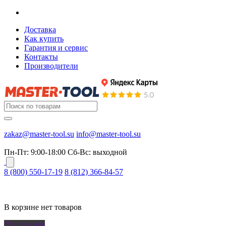
Доставка
Как купить
Гарантия и сервис
Контакты
Производители
zakaz@master-tool.su
info@master-tool.su
Пн-Пт: 9:00-18:00
Cб-Вс: выходной
8 (800) 550-17-19
8 (812) 366-84-57
В корзине нет товаров
Удалить все