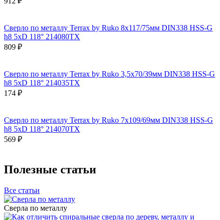
912 ₽
Сверло по металлу Terrax by Ruko 8x117/75мм DIN338 HSS-G
h8 5xD 118° 214080TX
809 ₽
Сверло по металлу Terrax by Ruko 3,5x70/39мм DIN338 HSS-G
h8 5xD 118° 214035TX
174 ₽
Сверло по металлу Terrax by Ruko 7x109/69мм DIN338 HSS-G
h8 5xD 118° 214070TX
569 ₽
Полезные статьи
Все статьи
Сверла по металлу