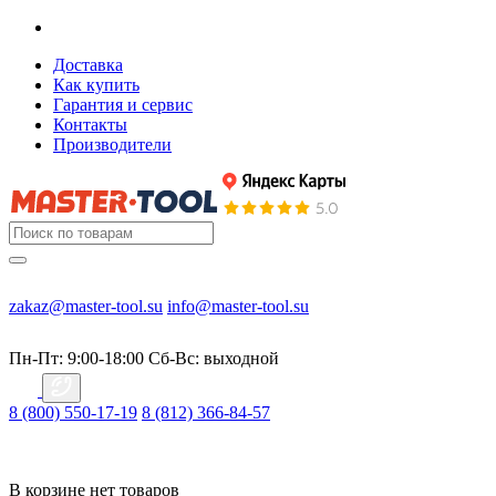
Доставка
Как купить
Гарантия и сервис
Контакты
Производители
zakaz@master-tool.su
info@master-tool.su
Пн-Пт: 9:00-18:00
Cб-Вс: выходной
8 (800) 550-17-19
8 (812) 366-84-57
В корзине нет товаров