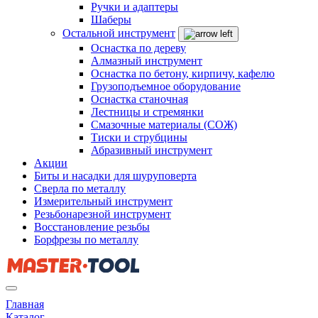
Ручки и адаптеры
Шаберы
Остальной инструмент
Оснастка по дереву
Алмазный инструмент
Оснастка по бетону, кирпичу, кафелю
Грузоподъемное оборудование
Оснастка станочная
Лестницы и стремянки
Смазочные материалы (СОЖ)
Тиски и струбцины
Абразивный инструмент
Акции
Биты и насадки для шуруповерта
Сверла по металлу
Измерительный инструмент
Резьбонарезной инструмент
Восстановление резьбы
Борфрезы по металлу
Главная
Каталог