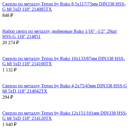
Сверло по металлу Terrax by Ruko 8,5x117/75мм DIN338 HSS-
G h8 5xD 118° 214085TX
848 ₽
Набор сверл по металлу дюймовые Ruko 1/16" -1/2" 29шт
HSS-G 118° 214851
20 274 ₽
Сверло по металлу Terrax by Ruko 10x133/87мм DIN338 HSS-
G h8 5xD 118° 214100TX
1 132 ₽
Сверло по металлу Terrax by Ruko 4,2x75/43мм DIN338 HSS-G
h8 5xD 118° 214042TX
294 ₽
Сверло по металлу Terrax by Ruko 12x151/101мм DIN338 HSS-
G h8 5xD 118° 214120TX
1 640 ₽