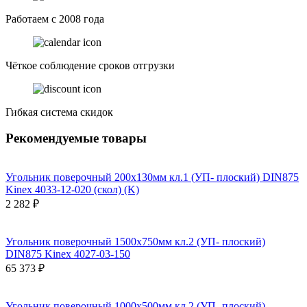
Работаем с 2008 года
Чёткое соблюдение сроков отгрузки
Гибкая система скидок
Рекомендуемые товары
Угольник поверочный 200х130мм кл.1 (УП- плоский) DIN875
Kinex 4033-12-020 (скол) (K)
2 282 ₽
Угольник поверочный 1500х750мм кл.2 (УП- плоский)
DIN875 Kinex 4027-03-150
65 373 ₽
Угольник поверочный 1000х500мм кл.2 (УП- плоский)