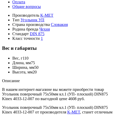
Оплата
Общие вопросы
Производитель
K-MET
Тип
Угольник УП
Страна производства
Словакия
Родина бренда
Чехия
Стандарт
DIN 875
Класс точности
1
Вес и габариты
Вес, г
110
Длина, мм
75
Ширина, мм
50
Высота, мм
20
Описание
В нашем интернет-магазине вы можете приобрести товар
Угольник поверочный 75х50мм кл.1 (УП- плоский) DIN875
Kinex 4033-12-007 по выгодной цене 4608 руб.
Угольник поверочный 75х50мм кл.1 (УП- плоский) DIN875
Kinex 4033-12-007 от производителя
K-MET
, станет отличным