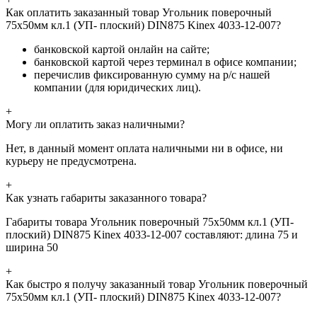
Как оплатить заказанный товар Угольник поверочный
75х50мм кл.1 (УП- плоский) DIN875 Kinex 4033-12-007?
банковской картой онлайн на сайте;
банковской картой через терминал в офисе компании;
перечислив фиксированную сумму на р/с нашей
компании (для юридических лиц).
+
Могу ли оплатить заказ наличными?
Нет, в данный момент оплата наличными ни в офисе, ни
курьеру не предусмотрена.
+
Как узнать габариты заказанного товара?
Габариты товара Угольник поверочный 75х50мм кл.1 (УП-
плоский) DIN875 Kinex 4033-12-007 составляют: длина 75 и
ширина 50
+
Как быстро я получу заказанный товар Угольник поверочный
75х50мм кл.1 (УП- плоский) DIN875 Kinex 4033-12-007?