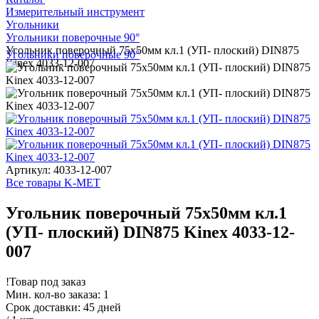
Измерительный инструмент
Угольники
Угольники поверочные 90°
Угольник поверочный 75х50мм кл.1 (УП- плоский) DIN875
Угольники поверочные 90°
Kinex 4033-12-007
Артикул: 4033-12-007
Все товары K-MET
Угольник поверочный 75х50мм кл.1
(УП- плоский) DIN875 Kinex 4033-12-
007
!
Товар под заказ
Мин. кол-во заказа: 1
Срок доставки: 45 дней