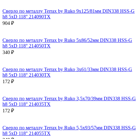
Сверло по металлу Terrax by Ruko 9x125/81мм DIN338 HSS-G
h8 5xD 118° 214090TX
904 ₽
Сверло по металлу Terrax by Ruko 5x86/52мм DIN338 HSS-G
h8 5xD 118° 214050TX
340 ₽
Сверло по металлу Terrax by Ruko 3x61/33мм DIN338 HSS-G
h8 5xD 118° 214030TX
172 ₽
Сверло по металлу Terrax by Ruko 3,5x70/39мм DIN338 HSS-G
h8 5xD 118° 214035TX
172 ₽
Сверло по металлу Terrax by Ruko 5,5x93/57мм DIN338 HSS-G
h8 5xD 118° 214055TX