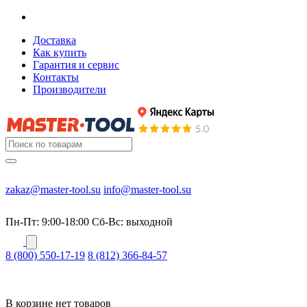
Доставка
Как купить
Гарантия и сервис
Контакты
Производители
zakaz@master-tool.su
info@master-tool.su
Пн-Пт: 9:00-18:00
Cб-Вс: выходной
8 (800) 550-17-19
8 (812) 366-84-57
В корзине нет товаров