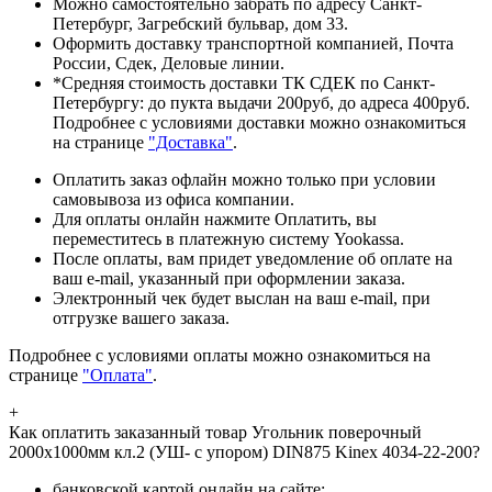
Можно самостоятельно забрать по адресу Санкт-
Петербург, Загребский бульвар, дом 33.
Оформить доставку транспортной компанией, Почта
России, Сдек, Деловые линии.
*Средняя стоимость доставки ТК СДЕК по Санкт-
Петербургу: до пукта выдачи 200руб, до адреса 400руб.
Подробнее с условиями доставки можно ознакомиться
на странице
"Доставка"
.
Оплатить заказ офлайн можно только при условии
самовывоза из офиса компании.
Для оплаты онлайн нажмите Оплатить, вы
переместитесь в платежную систему Yookassa.
После оплаты, вам придет уведомление об оплате на
ваш e-mail, указанный при оформлении заказа.
Электронный чек будет выслан на ваш e-mail, при
отгрузке вашего заказа.
Подробнее с условиями оплаты можно ознакомиться на
странице
"Оплата"
.
+
Как оплатить заказанный товар Угольник поверочный
2000х1000мм кл.2 (УШ- с упором) DIN875 Kinex 4034-22-200?
банковской картой онлайн на сайте;