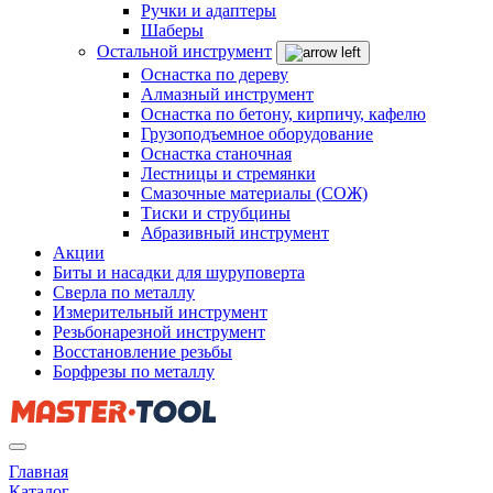
Ручки и адаптеры
Шаберы
Остальной инструмент
Оснастка по дереву
Алмазный инструмент
Оснастка по бетону, кирпичу, кафелю
Грузоподъемное оборудование
Оснастка станочная
Лестницы и стремянки
Смазочные материалы (СОЖ)
Тиски и струбцины
Абразивный инструмент
Акции
Биты и насадки для шуруповерта
Сверла по металлу
Измерительный инструмент
Резьбонарезной инструмент
Восстановление резьбы
Борфрезы по металлу
Главная
Каталог