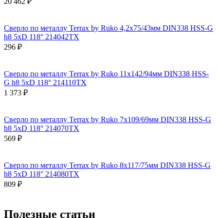
20 462 ₽
Сверло по металлу Terrax by Ruko 4,2x75/43мм DIN338 HSS-G
h8 5xD 118° 214042TX
296 ₽
Сверло по металлу Terrax by Ruko 11x142/94мм DIN338 HSS-
G h8 5xD 118° 214110TX
1 373 ₽
Сверло по металлу Terrax by Ruko 7x109/69мм DIN338 HSS-G
h8 5xD 118° 214070TX
569 ₽
Сверло по металлу Terrax by Ruko 8x117/75мм DIN338 HSS-G
h8 5xD 118° 214080TX
809 ₽
Полезные статьи