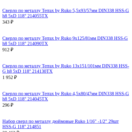
Сверло по металлу Terrax by Ruko 5,5x93/57мм DIN338 HSS-G
h8 5xD 118° 214055TX
343 ₽
Сверло по металлу Terrax by Ruko 9x125/81мм DIN338 HSS-G
h8 5xD 118° 214090TX
912 ₽
Сверло по металлу Terrax by Ruko 13x151/101мм DIN338 HSS-
G h8 5xD 118° 214130TX
1 952 ₽
Сверло по металлу Terrax by Ruko 4,5x80/47мм DIN338 HSS-G
h8 5xD 118° 214045TX
296 ₽
Набор сверл по металлу дюймовые Ruko 1/16" -1/2" 29шт
HSS-G 118° 214851