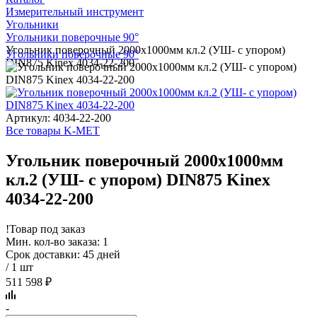
Измерительный инструмент
Угольники
Угольники поверочные 90°
Угольник поверочный 2000х1000мм кл.2 (УШ- с упором)
Угольники поверочные 90°
DIN875 Kinex 4034-22-200
Артикул: 4034-22-200
Все товары K-MET
Угольник поверочный 2000х1000мм
кл.2 (УШ- с упором) DIN875 Kinex
4034-22-200
!
Товар под заказ
Мин. кол-во заказа: 1
Срок доставки: 45 дней
/ 1 шт
511 598 ₽
-