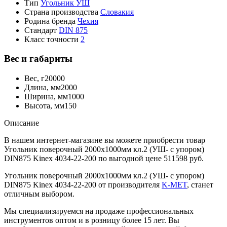
Тип
Угольник УШ
Страна производства
Словакия
Родина бренда
Чехия
Стандарт
DIN 875
Класс точности
2
Вес и габариты
Вес, г
20000
Длина, мм
2000
Ширина, мм
1000
Высота, мм
150
Описание
В нашем интернет-магазине вы можете приобрести товар
Угольник поверочный 2000х1000мм кл.2 (УШ- с упором)
DIN875 Kinex 4034-22-200 по выгодной цене 511598 руб.
Угольник поверочный 2000х1000мм кл.2 (УШ- с упором)
DIN875 Kinex 4034-22-200 от производителя
K-MET
, станет
отличным выбором.
Мы специализируемся на продаже профессиональных
инструментов оптом и в розницу более 15 лет. Вы