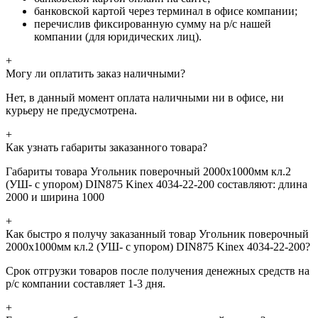
банковской картой через терминал в офисе компании;
перечислив фиксированную сумму на р/с нашей
компании (для юридических лиц).
+
Могу ли оплатить заказ наличными?
Нет, в данный момент оплата наличными ни в офисе, ни
курьеру не предусмотрена.
+
Как узнать габариты заказанного товара?
Габариты товара Угольник поверочный 2000х1000мм кл.2
(УШ- с упором) DIN875 Kinex 4034-22-200 составляют: длина
2000 и ширина 1000
+
Как быстро я получу заказанный товар Угольник поверочный
2000х1000мм кл.2 (УШ- с упором) DIN875 Kinex 4034-22-200?
Срок отгрузки товаров после получения денежных средств на
р/с компании составляет 1-3 дня.
+