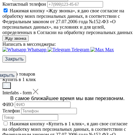
Контактный телефон
Нажимая кнопку «Жду звонка», я даю свое согласие на
обработку моих персональных данных, в соответствии с
Федеральным законом от 27.07.2006 года №152-ФЗ «О
персональных данных», на условиях и для целей,
определенных в Согласии на обработку персональных данных
Жду звонка
Написать в мессенджеры:
Whatsapp
Telegram
Max
Закрыть
Фильтр товаров
акрыть
Купить в 1 клик
Interlabs - form
В самое ближайшее время мы вам перезвоним.
ФИО
Телефон
Нажимая кнопку «Купить в 1 клик», я даю свое согласие
на обработку моих персональных данных, в соответствии с
Федеральным законом от 27.07.2006 года №152-ФЗ «О