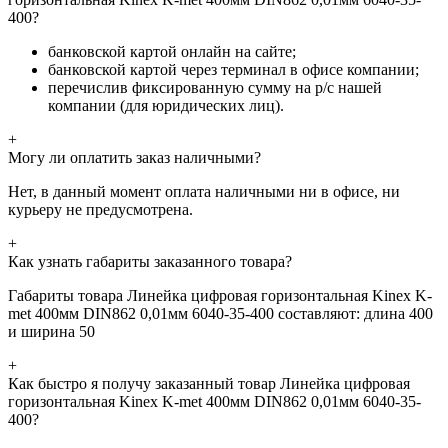
400?
банковской картой онлайн на сайте;
банковской картой через терминал в офисе компании;
перечислив фиксированную сумму на р/с нашей
компании (для юридических лиц).
+
Могу ли оплатить заказ наличными?
Нет, в данный момент оплата наличными ни в офисе, ни
курьеру не предусмотрена.
+
Как узнать габариты заказанного товара?
Габариты товара Линейка цифровая горизонтальная Kinex K-
met 400мм DIN862 0,01мм 6040-35-400 составляют: длина 400
и ширина 50
+
Как быстро я получу заказанный товар Линейка цифровая
горизонтальная Kinex K-met 400мм DIN862 0,01мм 6040-35-
400?