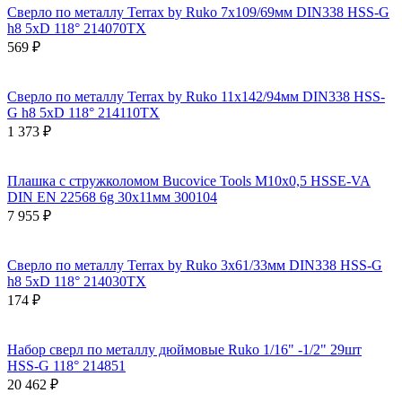
Сверло по металлу Terrax by Ruko 7x109/69мм DIN338 HSS-G
h8 5xD 118° 214070TX
569 ₽
Сверло по металлу Terrax by Ruko 11x142/94мм DIN338 HSS-
G h8 5xD 118° 214110TX
1 373 ₽
Плашка с стружколомом Bucovice Tools М10х0,5 HSSE-VA
DIN EN 22568 6g 30х11мм 300104
7 955 ₽
Сверло по металлу Terrax by Ruko 3x61/33мм DIN338 HSS-G
h8 5xD 118° 214030TX
174 ₽
Набор сверл по металлу дюймовые Ruko 1/16" -1/2" 29шт
HSS-G 118° 214851
20 462 ₽