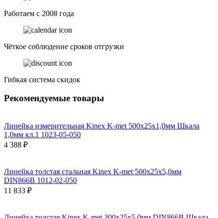
Работаем с 2008 года
Чёткое соблюдение сроков отгрузки
Гибкая система скидок
Рекомендуемые товары
Линейка измерительная Kinex K-met 500х25х1,0мм Шкала
1,0мм кл.1 1023-05-050
4 388 ₽
Линейка толстая стальная Kinex K-met 500х25х5,0мм
DIN866B 1012-02-050
11 833 ₽
Линейка толстая Kinex K-met 300х25х5,0мм DIN866B Шкала