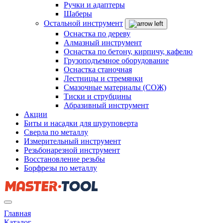
Ручки и адаптеры
Шаберы
Остальной инструмент
Оснастка по дереву
Алмазный инструмент
Оснастка по бетону, кирпичу, кафелю
Грузоподъемное оборудование
Оснастка станочная
Лестницы и стремянки
Смазочные материалы (СОЖ)
Тиски и струбцины
Абразивный инструмент
Акции
Биты и насадки для шуруповерта
Сверла по металлу
Измерительный инструмент
Резьбонарезной инструмент
Восстановление резьбы
Борфрезы по металлу
Главная
Каталог