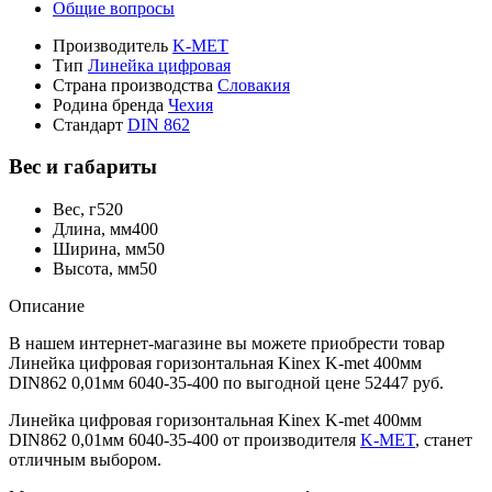
Общие вопросы
Производитель
K-MET
Тип
Линейка цифровая
Страна производства
Словакия
Родина бренда
Чехия
Стандарт
DIN 862
Вес и габариты
Вес, г
520
Длина, мм
400
Ширина, мм
50
Высота, мм
50
Описание
В нашем интернет-магазине вы можете приобрести товар
Линейка цифровая горизонтальная Kinex K-met 400мм
DIN862 0,01мм 6040-35-400 по выгодной цене 52447 руб.
Линейка цифровая горизонтальная Kinex K-met 400мм
DIN862 0,01мм 6040-35-400 от производителя
K-MET
, станет
отличным выбором.