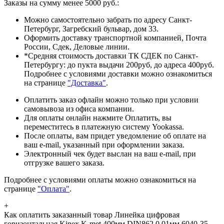
Заказы на сумму менее 5000 руб.:
Можно самостоятельно забрать по адресу Санкт-
Петербург, Загребский бульвар, дом 33.
Оформить доставку транспортной компанией, Почта
России, Сдек, Деловые линии.
*Средняя стоимость доставки ТК СДЕК по Санкт-
Петербургу: до пукта выдачи 200руб, до адреса 400руб.
Подробнее с условиями доставки можно ознакомиться
на странице
"Доставка"
.
Оплатить заказ офлайн можно только при условии
самовывоза из офиса компании.
Для оплаты онлайн нажмите Оплатить, вы
переместитесь в платежную систему Yookassa.
После оплаты, вам придет уведомление об оплате на
ваш e-mail, указанный при оформлении заказа.
Электронный чек будет выслан на ваш e-mail, при
отгрузке вашего заказа.
Подробнее с условиями оплаты можно ознакомиться на
странице
"Оплата"
.
+
Как оплатить заказанный товар Линейка цифровая
горизонтальная Kinex K-met 400мм DIN862 0,01мм 6040-35-