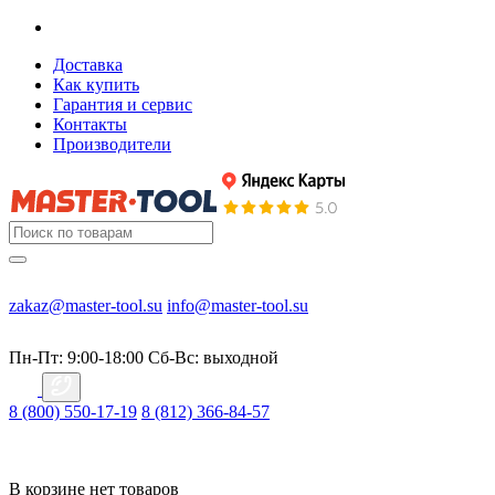
Доставка
Как купить
Гарантия и сервис
Контакты
Производители
zakaz@master-tool.su
info@master-tool.su
Пн-Пт: 9:00-18:00
Cб-Вс: выходной
8 (800) 550-17-19
8 (812) 366-84-57
В корзине нет товаров