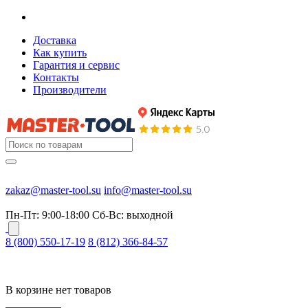
Доставка
Как купить
Гарантия и сервис
Контакты
Производители
zakaz@master-tool.su
info@master-tool.su
Пн-Пт: 9:00-18:00
Cб-Вс: выходной
8 (800) 550-17-19
8 (812) 366-84-57
В корзине нет товаров