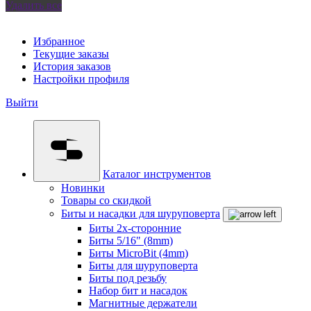
Удалить все
Избранное
Текущие заказы
История заказов
Настройки профиля
Выйти
Каталог инструментов
Новинки
Товары со скидкой
Биты и насадки для шуруповерта
Биты 2х-сторонние
Биты 5/16" (8mm)
Биты MicroBit (4mm)
Биты для шуруповерта
Биты под резьбу
Набор бит и насадок
Магнитные держатели