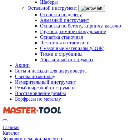
Шаберы
Остальной инструмент
Оснастка по дереву
Алмазный инструмент
Оснастка по бетону, кирпичу, кафелю
Грузоподъемное оборудование
Оснастка станочная
Лестницы и стремянки
Смазочные материалы (СОЖ)
Тиски и струбцины
Абразивный инструмент
Акции
Биты и насадки для шуруповерта
Сверла по металлу
Измерительный инструмент
Резьбонарезной инструмент
Восстановление резьбы
Борфрезы по металлу
Главная
Каталог
Зенковки цековки развертки