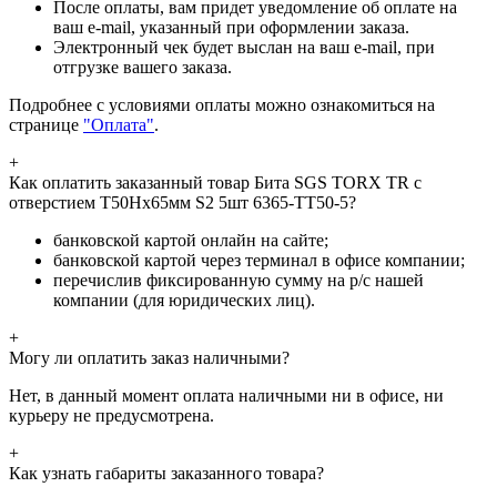
После оплаты, вам придет уведомление об оплате на
ваш e-mail, указанный при оформлении заказа.
Электронный чек будет выслан на ваш e-mail, при
отгрузке вашего заказа.
Подробнее с условиями оплаты можно ознакомиться на
странице
"Оплата"
.
+
Как оплатить заказанный товар Бита SGS TORX TR с
отверстием T50Hх65мм S2 5шт 6365-TT50-5?
банковской картой онлайн на сайте;
банковской картой через терминал в офисе компании;
перечислив фиксированную сумму на р/с нашей
компании (для юридических лиц).
+
Могу ли оплатить заказ наличными?
Нет, в данный момент оплата наличными ни в офисе, ни
курьеру не предусмотрена.
+
Как узнать габариты заказанного товара?