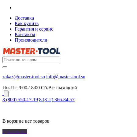
Доставка
Как купить
Гарантия и сервис
Контакты
Производители
zakaz@master-tool.su
info@master-tool.su
Пн-Пт: 9:00-18:00
Cб-Вс: выходной
8 (800) 550-17-19
8 (812) 366-84-57
В корзине нет товаров
Удалить все