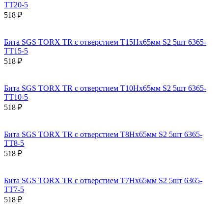
TT20-5
518 ₽
Бита SGS TORX TR с отверстием T15Hх65мм S2 5шт 6365-
TT15-5
518 ₽
Бита SGS TORX TR с отверстием T10Hх65мм S2 5шт 6365-
TT10-5
518 ₽
Бита SGS TORX TR с отверстием T8Hх65мм S2 5шт 6365-
TT8-5
518 ₽
Бита SGS TORX TR с отверстием T7Hх65мм S2 5шт 6365-
TT7-5
518 ₽