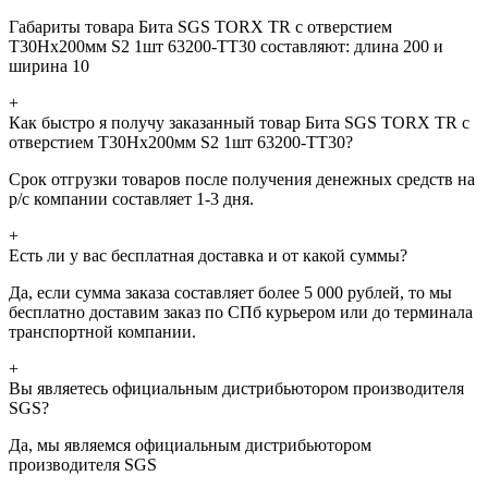
Габариты товара Бита SGS TORX TR с отверстием
T30Hх200мм S2 1шт 63200-TT30 составляют: длина 200 и
ширина 10
+
Как быстро я получу заказанный товар Бита SGS TORX TR с
отверстием T30Hх200мм S2 1шт 63200-TT30?
Срок отгрузки товаров после получения денежных средств на
р/с компании составляет 1-3 дня.
+
Есть ли у вас бесплатная доставка и от какой суммы?
Да, если сумма заказа составляет более 5 000 рублей, то мы
бесплатно доставим заказ по СПб курьером или до терминала
транспортной компании.
+
Вы являетесь официальным дистрибьютором производителя
SGS?
Да, мы являемся официальным дистрибьютором
производителя SGS