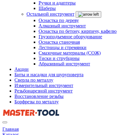
Ручки и адаптеры
Шаберы
Остальной инструмент
Оснастка по дереву
Алмазный инструмент
Оснастка по бетону, кирпичу, кафелю
Грузоподъемное оборудование
Оснастка станочная
Лестницы и стремянки
Смазочные материалы (СОЖ)
Тиски и струбцины
Абразивный инструмент
Акции
Биты и насадки для шуруповерта
Сверла по металлу
Измерительный инструмент
Резьбонарезной инструмент
Восстановление резьбы
Борфрезы по металлу
Главная
Каталог