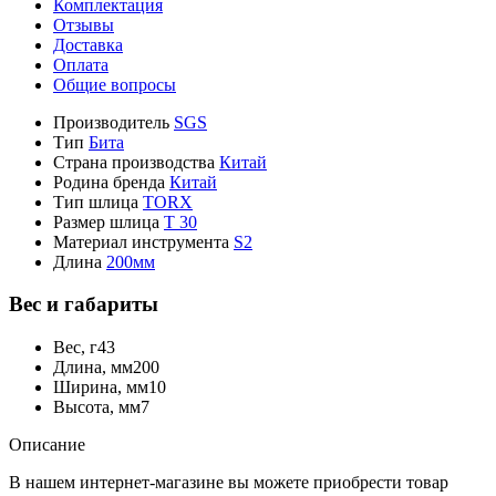
Комплектация
Отзывы
Доставка
Оплата
Общие вопросы
Производитель
SGS
Тип
Бита
Страна производства
Китай
Родина бренда
Китай
Тип шлица
TORX
Размер шлица
T 30
Материал инструмента
S2
Длина
200мм
Вес и габариты
Вес, г
43
Длина, мм
200
Ширина, мм
10
Высота, мм
7
Описание
В нашем интернет-магазине вы можете приобрести товар