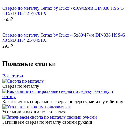
Сверло по металлу Terrax by Ruko 7x109/69мм DIN338 HSS-G
h8 5xD 118° 214070TX
566 ₽
Сверло по металлу Terrax by Ruko 4,5x80/47мм DIN338 HSS-G
h8 5xD 118° 214045TX
295 ₽
Полезные статьи
Все статьи
Сверла по металлу
Как отличить спиральные сверла по дереву, металлу и бетону
Угольник и как им пользоваться
Затачиваем сверла по металлу своими руками