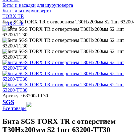
Биты и насадки для шуруповерта
Биты для шуруповерта
TORX TR
Бита SGS TORX TR с отверстием T30Hх200мм S2 1шт 63200-
TORX TR
TT30
Артикул: 63200-TT30
SGS
Все товары
Бита SGS TORX TR с отверстием
T30Hх200мм S2 1шт 63200-TT30