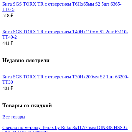
Бита SGS TORX TR с отверстием T6Hх65мм S2 5шт 6365-
TT6-5
518 ₽
Бита SGS TORX TR с отверстием T40Hх110мм S2 2шт 63110-
TT40-2
441 ₽
Недавно смотрели
Бита SGS TORX TR с отверстием T30Hх200мм S2 1шт 63200-
TT30
401 ₽
Товары со скидкой
Все товары
Сверло по металлу Terrax by Ruko 8x117/75мм DIN338 HSS-G