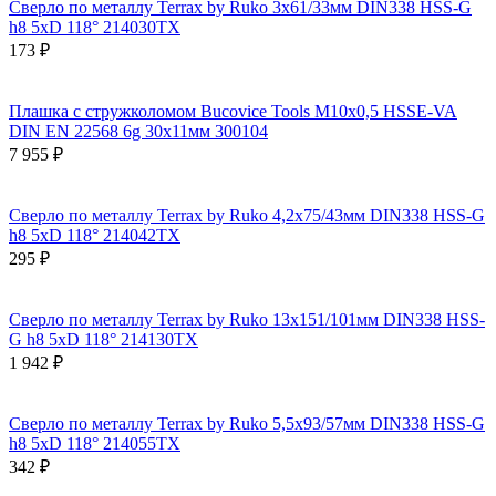
Сверло по металлу Terrax by Ruko 3x61/33мм DIN338 HSS-G
h8 5xD 118° 214030TX
173 ₽
Плашка с стружколомом Bucovice Tools М10х0,5 HSSE-VA
DIN EN 22568 6g 30х11мм 300104
7 955 ₽
Сверло по металлу Terrax by Ruko 4,2x75/43мм DIN338 HSS-G
h8 5xD 118° 214042TX
295 ₽
Сверло по металлу Terrax by Ruko 13x151/101мм DIN338 HSS-
G h8 5xD 118° 214130TX
1 942 ₽
Сверло по металлу Terrax by Ruko 5,5x93/57мм DIN338 HSS-G
h8 5xD 118° 214055TX
342 ₽