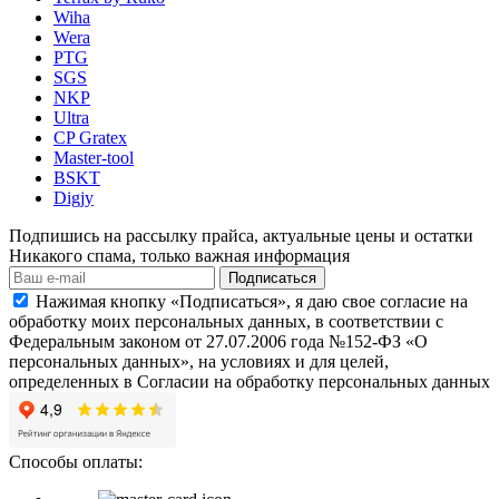
Wiha
Wera
PTG
SGS
NKP
Ultra
CP Gratex
Master-tool
BSKT
Digjy
Подпишись на рассылку прайса, актуальные цены и остатки
Никакого спама, только важная информация
Подписаться
Нажимая кнопку «Подписаться», я даю свое согласие на
обработку моих персональных данных, в соответствии с
Федеральным законом от 27.07.2006 года №152-ФЗ «О
персональных данных», на условиях и для целей,
определенных в Согласии на обработку персональных данных
Способы оплаты: