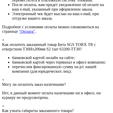
переместитесь в платежную систему Yookassa.
После оплаты, вам придет уведомление об оплате на
ваш e-mail, указанный при оформлении заказа.
Электронный чек будет выслан на ваш e-mail, при
отгрузке вашего заказа.
Подробнее с условиями оплаты можно ознакомиться на
странице
"Оплата"
.
+
Как оплатить заказанный товар Бита SGS TORX TR с
отверстием T30Hх200мм S2 1шт 63200-TT30?
банковской картой онлайн на сайте;
банковской картой через терминал в офисе компании;
перечислив фиксированную сумму на р/с нашей
компании (для юридических лиц).
+
Могу ли оплатить заказ наличными?
Нет, в данный момент оплата наличными ни в офисе, ни
курьеру не предусмотрена.
+
Как узнать габариты заказанного товара?