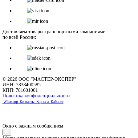
Доставляем товары транспортными компаниями
по всей России:
© 2026 ООО "МАСТЕР-ЭКСПЕР"
ИНН: 7838400585
КПП: 781601001
Политика конфиденциальности
Whatsapp
Контакты
Корзина
Кабинет
Окно с важным сообщением