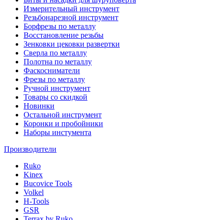
Измерительный инструмент
Резьбонарезной инструмент
Борфрезы по металлу
Восстановление резьбы
Зенковки цековки развертки
Сверла по металлу
Полотна по металлу
Фаскосниматели
Фрезы по металлу
Ручной инструмент
Товары со скидкой
Новинки
Остальной инструмент
Коронки и пробойники
Наборы инстумента
Производители
Ruko
Kinex
Bucovice Tools
Volkel
H-Tools
GSR
Terrax by Ruko