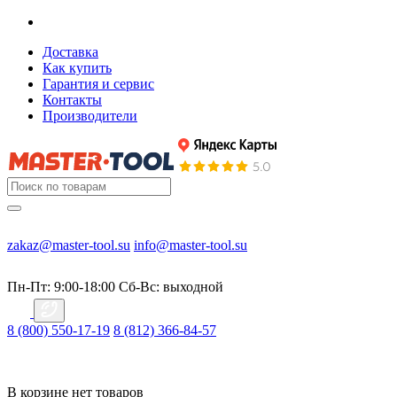
Доставка
Как купить
Гарантия и сервис
Контакты
Производители
zakaz@master-tool.su
info@master-tool.su
Пн-Пт: 9:00-18:00
Cб-Вс: выходной
8 (800) 550-17-19
8 (812) 366-84-57
В корзине нет товаров