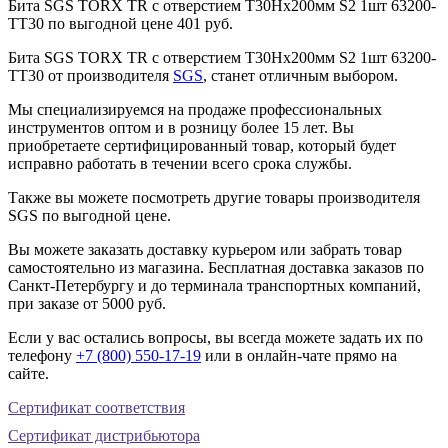
Бита SGS TORX TR с отверстием T30Hх200мм S2 1шт 63200-
TT30 по выгодной цене 401 руб.
Бита SGS TORX TR с отверстием T30Hх200мм S2 1шт 63200-
TT30 от производителя
SGS
, станет отличным выбором.
Мы специализируемся на продаже профессиональных
инструментов оптом и в розницу более 15 лет. Вы
приобретаете сертифицированный товар, который будет
исправно работать в течении всего срока службы.
Также вы можете посмотреть другие товары производителя
SGS по выгодной цене.
Вы можете заказать доставку курьером или забрать товар
самостоятельно из магазина. Бесплатная доставка заказов по
Санкт-Петербургу и до терминала транспортных компаний,
при заказе от 5000 руб.
Если у вас остались вопросы, вы всегда можете задать их по
телефону
+7 (800) 550-17-19
или в онлайн-чате прямо на
сайте.
Сертификат соответствия
Сертификат дистрибьютора