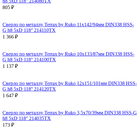
h8 5xD 118° 214080TX
805 ₽
Сверло по металлу Terrax by Ruko 11x142/94мм DIN338 HSS-
G h8 5xD 118° 214110TX
1 366 ₽
Сверло по металлу Terrax by Ruko 10x133/87мм DIN338 HSS-
G h8 5xD 118° 214100TX
1 137 ₽
Сверло по металлу Terrax by Ruko 12x151/101мм DIN338 HSS-
G h8 5xD 118° 214120TX
1 647 ₽
Сверло по металлу Terrax by Ruko 3,5x70/39мм DIN338 HSS-G
h8 5xD 118° 214035TX
173 ₽