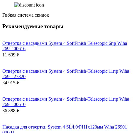
Гибкая система скидок
Рекомендуемые товары
Отвертка с насадками System 4 SoftFinish-Telescopic 6пр Wiha
269T 00616
11 699 ₽
Отвертка с насадками System 4 SoftFinish-Telescopic 11пр Wiha
269T 27820
34 915 ₽
Отвертка с насадками System 4 SoftFinish-Telescopic 11пр Wiha
269T 00610
36 888 ₽
Насадка для отвертки System 4 SL4,0/PH1x120мм Wiha 26901
00603