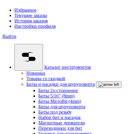
Избранное
Текущие заказы
История заказов
Настройки профиля
Выйти
Каталог инструментов
Новинки
Товары со скидкой
Биты и насадки для шуруповерта
Биты 2х-сторонние
Биты 5/16" (8mm)
Биты MicroBit (4mm)
Биты для шуруповерта
Биты под резьбу
Набор бит и насадок
Магнитные держатели
Переходники для бит
Головки для шуруповерта