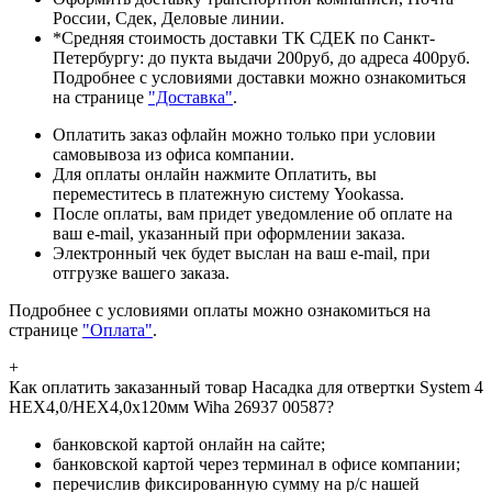
России, Сдек, Деловые линии.
*Средняя стоимость доставки ТК СДЕК по Санкт-
Петербургу: до пукта выдачи 200руб, до адреса 400руб.
Подробнее с условиями доставки можно ознакомиться
на странице
"Доставка"
.
Оплатить заказ офлайн можно только при условии
самовывоза из офиса компании.
Для оплаты онлайн нажмите Оплатить, вы
переместитесь в платежную систему Yookassa.
После оплаты, вам придет уведомление об оплате на
ваш e-mail, указанный при оформлении заказа.
Электронный чек будет выслан на ваш e-mail, при
отгрузке вашего заказа.
Подробнее с условиями оплаты можно ознакомиться на
странице
"Оплата"
.
+
Как оплатить заказанный товар Насадка для отвертки System 4
HEX4,0/HEX4,0x120мм Wiha 26937 00587?
банковской картой онлайн на сайте;
банковской картой через терминал в офисе компании;
перечислив фиксированную сумму на р/с нашей