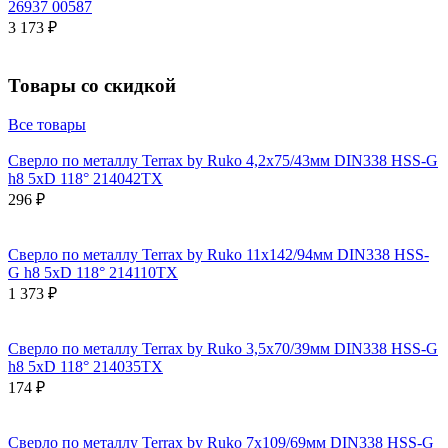
26937 00587
3 173 ₽
Товары со скидкой
Все товары
Сверло по металлу Terrax by Ruko 4,2x75/43мм DIN338 HSS-G
h8 5xD 118° 214042TX
296 ₽
Сверло по металлу Terrax by Ruko 11x142/94мм DIN338 HSS-
G h8 5xD 118° 214110TX
1 373 ₽
Сверло по металлу Terrax by Ruko 3,5x70/39мм DIN338 HSS-G
h8 5xD 118° 214035TX
174 ₽
Сверло по металлу Terrax by Ruko 7x109/69мм DIN338 HSS-G