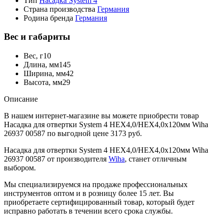
Тип
Насадка System 4
Страна производства
Германия
Родина бренда
Германия
Вес и габариты
Вес, г
10
Длина, мм
145
Ширина, мм
42
Высота, мм
29
Описание
В нашем интернет-магазине вы можете приобрести товар
Насадка для отвертки System 4 HEX4,0/HEX4,0x120мм Wiha
26937 00587 по выгодной цене 3173 руб.
Насадка для отвертки System 4 HEX4,0/HEX4,0x120мм Wiha
26937 00587 от производителя
Wiha
, станет отличным
выбором.
Мы специализируемся на продаже профессиональных
инструментов оптом и в розницу более 15 лет. Вы
приобретаете сертифицированный товар, который будет
исправно работать в течении всего срока службы.