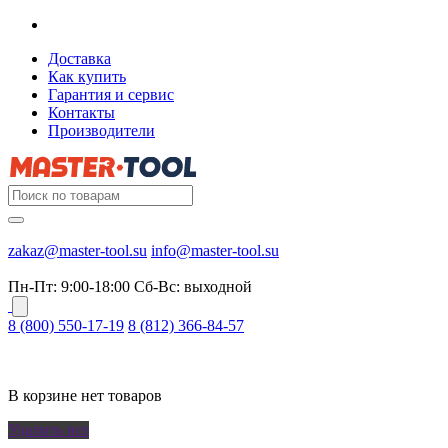
Доставка
Как купить
Гарантия и сервис
Контакты
Производители
zakaz@master-tool.su
info@master-tool.su
Пн-Пт: 9:00-18:00
Cб-Вс: выходной
8 (800) 550-17-19
8 (812) 366-84-57
В корзине нет товаров
Удалить все