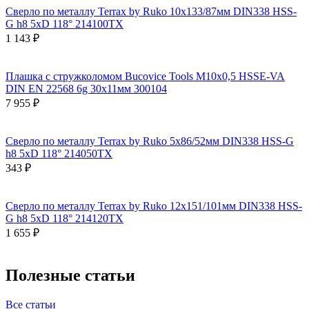
Сверло по металлу Terrax by Ruko 10x133/87мм DIN338 HSS-
G h8 5xD 118° 214100TX
1 143 ₽
Плашка с стружколомом Bucovice Tools М10х0,5 HSSE-VA
DIN EN 22568 6g 30х11мм 300104
7 955 ₽
Сверло по металлу Terrax by Ruko 5x86/52мм DIN338 HSS-G
h8 5xD 118° 214050TX
343 ₽
Сверло по металлу Terrax by Ruko 12x151/101мм DIN338 HSS-
G h8 5xD 118° 214120TX
1 655 ₽
Полезные статьи
Все статьи