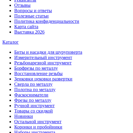
Отзывы
Вопросы и ответы
Полезные статьи
Политика конфиденциальности
Карта сайта
Выставка 2026
Каталог
Биты и насадки для шуруповерта
Измерительный инструмент
Резьбонарезной инструмент
Борфрезы по металлу
Восстановление резьбы
Зенковки цековки развертки
Сверла по металлу
Полотна по металлу
Фаскосниматели
Фрезы по металлу
Ручной инструмент
Товары со скидкой
Новинки
Остальной инструмент
Коронки и пробойники
Наборы инстумента