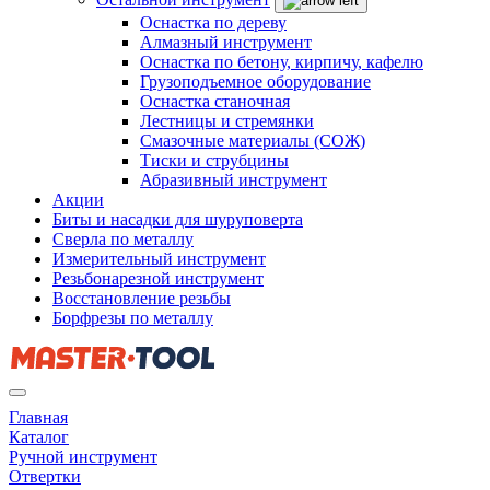
Оснастка по дереву
Алмазный инструмент
Оснастка по бетону, кирпичу, кафелю
Грузоподъемное оборудование
Оснастка станочная
Лестницы и стремянки
Смазочные материалы (СОЖ)
Тиски и струбцины
Абразивный инструмент
Акции
Биты и насадки для шуруповерта
Сверла по металлу
Измерительный инструмент
Резьбонарезной инструмент
Восстановление резьбы
Борфрезы по металлу
Главная
Каталог
Ручной инструмент
Отвертки