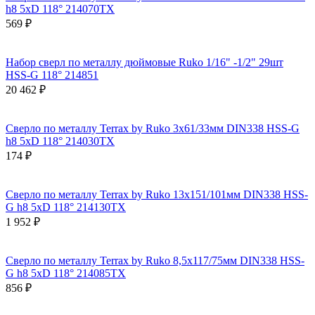
h8 5xD 118° 214070TX
569 ₽
Набор сверл по металлу дюймовые Ruko 1/16" -1/2" 29шт
HSS-G 118° 214851
20 462 ₽
Сверло по металлу Terrax by Ruko 3x61/33мм DIN338 HSS-G
h8 5xD 118° 214030TX
174 ₽
Сверло по металлу Terrax by Ruko 13x151/101мм DIN338 HSS-
G h8 5xD 118° 214130TX
1 952 ₽
Сверло по металлу Terrax by Ruko 8,5x117/75мм DIN338 HSS-
G h8 5xD 118° 214085TX
856 ₽