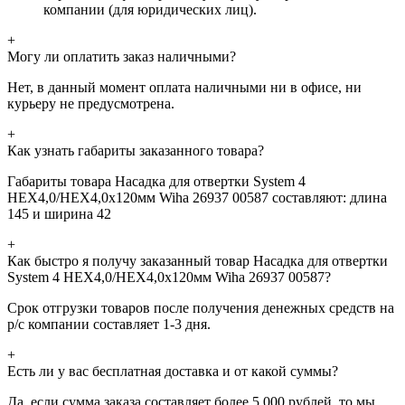
компании (для юридических лиц).
+
Могу ли оплатить заказ наличными?
Нет, в данный момент оплата наличными ни в офисе, ни
курьеру не предусмотрена.
+
Как узнать габариты заказанного товара?
Габариты товара Насадка для отвертки System 4
HEX4,0/HEX4,0x120мм Wiha 26937 00587 составляют: длина
145 и ширина 42
+
Как быстро я получу заказанный товар Насадка для отвертки
System 4 HEX4,0/HEX4,0x120мм Wiha 26937 00587?
Срок отгрузки товаров после получения денежных средств на
р/с компании составляет 1-3 дня.
+
Есть ли у вас бесплатная доставка и от какой суммы?
Да, если сумма заказа составляет более 5 000 рублей, то мы