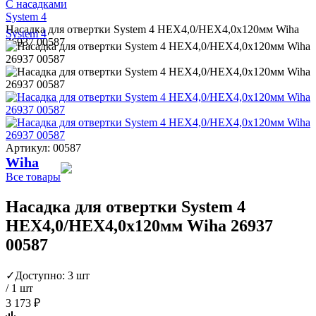
С насадками
System 4
Насадка для отвертки System 4 HEX4,0/HEX4,0x120мм Wiha
System 4
26937 00587
Артикул: 00587
Wiha
Все товары
Насадка для отвертки System 4
HEX4,0/HEX4,0x120мм Wiha 26937
00587
✓
Доступно: 3 шт
/ 1 шт
3 173 ₽