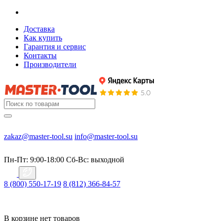
Доставка
Как купить
Гарантия и сервис
Контакты
Производители
zakaz@master-tool.su
info@master-tool.su
Пн-Пт: 9:00-18:00
Cб-Вс: выходной
8 (800) 550-17-19
8 (812) 366-84-57
В корзине нет товаров