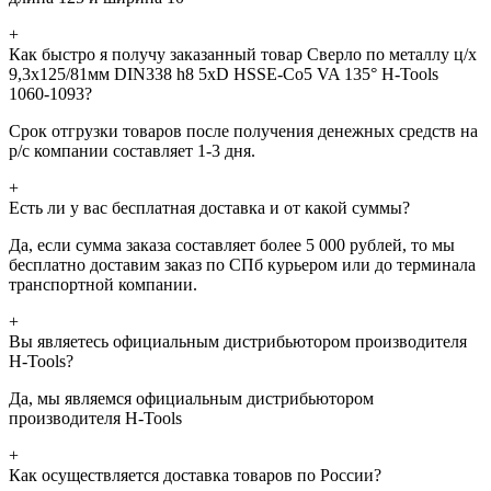
+
Как быстро я получу заказанный товар Сверло по металлу ц/х
9,3x125/81мм DIN338 h8 5xD HSSE-Co5 VA 135° H-Tools
1060-1093?
Срок отгрузки товаров после получения денежных средств на
р/с компании составляет 1-3 дня.
+
Есть ли у вас бесплатная доставка и от какой суммы?
Да, если сумма заказа составляет более 5 000 рублей, то мы
бесплатно доставим заказ по СПб курьером или до терминала
транспортной компании.
+
Вы являетесь официальным дистрибьютором производителя
H-Tools?
Да, мы являемся официальным дистрибьютором
производителя H-Tools
+
Как осуществляется доставка товаров по России?