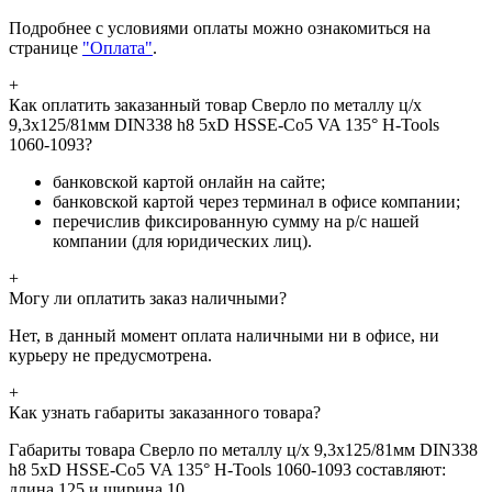
Подробнее с условиями оплаты можно ознакомиться на
странице
"Оплата"
.
+
Как оплатить заказанный товар Сверло по металлу ц/х
9,3x125/81мм DIN338 h8 5xD HSSE-Co5 VA 135° H-Tools
1060-1093?
банковской картой онлайн на сайте;
банковской картой через терминал в офисе компании;
перечислив фиксированную сумму на р/с нашей
компании (для юридических лиц).
+
Могу ли оплатить заказ наличными?
Нет, в данный момент оплата наличными ни в офисе, ни
курьеру не предусмотрена.
+
Как узнать габариты заказанного товара?
Габариты товара Сверло по металлу ц/х 9,3x125/81мм DIN338
h8 5xD HSSE-Co5 VA 135° H-Tools 1060-1093 составляют:
длина 125 и ширина 10