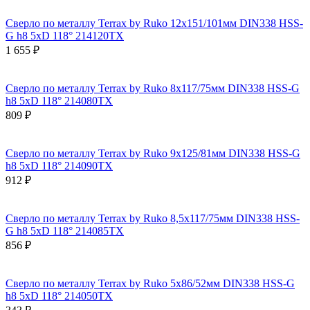
Сверло по металлу Terrax by Ruko 12x151/101мм DIN338 HSS-
G h8 5xD 118° 214120TX
1 655 ₽
Сверло по металлу Terrax by Ruko 8x117/75мм DIN338 HSS-G
h8 5xD 118° 214080TX
809 ₽
Сверло по металлу Terrax by Ruko 9x125/81мм DIN338 HSS-G
h8 5xD 118° 214090TX
912 ₽
Сверло по металлу Terrax by Ruko 8,5x117/75мм DIN338 HSS-
G h8 5xD 118° 214085TX
856 ₽
Сверло по металлу Terrax by Ruko 5x86/52мм DIN338 HSS-G
h8 5xD 118° 214050TX