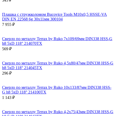
343 ₽
Плашка с стружколомом Bucovice Tools М10х0,5 HSSE-VA
DIN EN 22568 6g 30х11мм 300104
7 955 ₽
Сверло по металлу Terrax by Ruko 7x109/69мм DIN338 HSS-G
h8 5xD 118° 214070TX
569 ₽
Сверло по металлу Terrax by Ruko 4,5x80/47мм DIN338 HSS-G
h8 5xD 118° 214045TX
296 ₽
Сверло по металлу Terrax by Ruko 10x133/87мм DIN338 HSS-
G h8 5xD 118° 214100TX
1 143 ₽
Сверло по металлу Terrax by Ruko 4,2x75/43мм DIN338 HSS-G