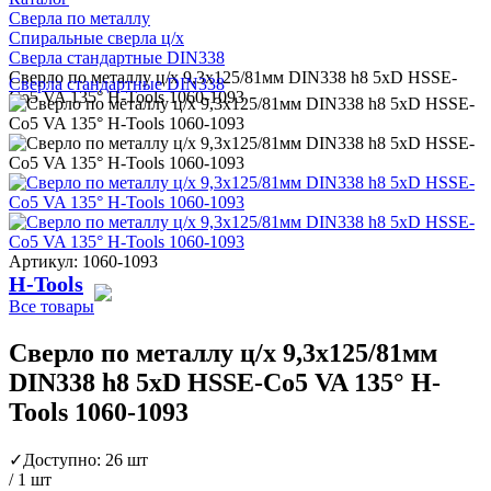
Сверла по металлу
Спиральные сверла ц/х
Сверла стандартные DIN338
Сверло по металлу ц/х 9,3x125/81мм DIN338 h8 5xD HSSE-
Сверла стандартные DIN338
Co5 VA 135° H-Tools 1060-1093
Артикул: 1060-1093
H-Tools
Все товары
Сверло по металлу ц/х 9,3x125/81мм
DIN338 h8 5xD HSSE-Co5 VA 135° H-
Tools 1060-1093
✓
Доступно: 26 шт
/ 1 шт