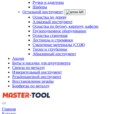
Ручки и адаптеры
Шаберы
Остальной инструмент
Оснастка по дереву
Алмазный инструмент
Оснастка по бетону, кирпичу, кафелю
Грузоподъемное оборудование
Оснастка станочная
Лестницы и стремянки
Смазочные материалы (СОЖ)
Тиски и струбцины
Абразивный инструмент
Акции
Биты и насадки для шуруповерта
Сверла по металлу
Измерительный инструмент
Резьбонарезной инструмент
Восстановление резьбы
Борфрезы по металлу
Главная
Каталог