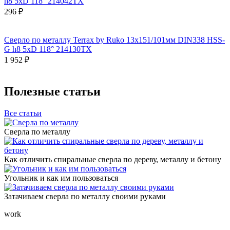
h8 5xD 118° 214042TX
296 ₽
Сверло по металлу Terrax by Ruko 13x151/101мм DIN338 HSS-
G h8 5xD 118° 214130TX
1 952 ₽
Полезные статьи
Все статьи
Сверла по металлу
Как отличить спиральные сверла по дереву, металлу и бетону
Угольник и как им пользоваться
Затачиваем сверла по металлу своими руками
work