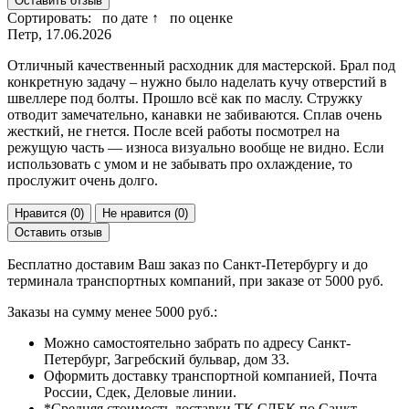
Оставить отзыв
Сортировать:
по дате ↑
по оценке
Петр, 17.06.2026
Отличный качественный расходник для мастерской. Брал под
конкретную задачу – нужно было наделать кучу отверстий в
швеллере под болты. Прошло всё как по маслу. Стружку
отводит замечательно, канавки не забиваются. Сплав очень
жесткий, не гнется. После всей работы посмотрел на
режущую часть — износа визуально вообще не видно. Если
использовать с умом и не забывать про охлаждение, то
прослужит очень долго.
Нравится (
0
)
Не нравится (
0
)
Оставить отзыв
Бесплатно доставим Ваш заказ по Санкт-Петербургу и до
терминала транспортных компаний, при заказе от 5000 руб.
Заказы на сумму менее 5000 руб.:
Можно самостоятельно забрать по адресу Санкт-
Петербург, Загребский бульвар, дом 33.
Оформить доставку транспортной компанией, Почта
России, Сдек, Деловые линии.
*Средняя стоимость доставки ТК СДЕК по Санкт-