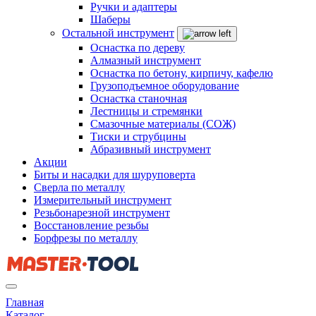
Ручки и адаптеры
Шаберы
Остальной инструмент
Оснастка по дереву
Алмазный инструмент
Оснастка по бетону, кирпичу, кафелю
Грузоподъемное оборудование
Оснастка станочная
Лестницы и стремянки
Смазочные материалы (СОЖ)
Тиски и струбцины
Абразивный инструмент
Акции
Биты и насадки для шуруповерта
Сверла по металлу
Измерительный инструмент
Резьбонарезной инструмент
Восстановление резьбы
Борфрезы по металлу
Главная
Каталог