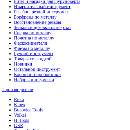
Биты и насадки для шуруповерта
Измерительный инструмент
Резьбонарезной инструмент
Борфрезы по металлу
Восстановление резьбы
Зенковки цековки развертки
Сверла по металлу
Полотна по металлу
Фаскосниматели
Фрезы по металлу
Ручной инструмент
Товары со скидкой
Новинки
Остальной инструмент
Коронки и пробойники
Наборы инстумента
Производители
Ruko
Kinex
Bucovice Tools
Volkel
H-Tools
GSR