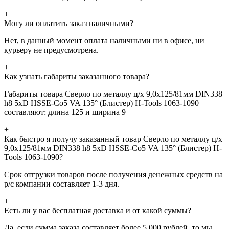
+
Могу ли оплатить заказ наличными?
Нет, в данный момент оплата наличными ни в офисе, ни
курьеру не предусмотрена.
+
Как узнать габариты заказанного товара?
Габариты товара Сверло по металлу ц/х 9,0x125/81мм DIN338
h8 5xD HSSE-Co5 VA 135° (Блистер) H-Tools 1063-1090
составляют: длина 125 и ширина 9
+
Как быстро я получу заказанный товар Сверло по металлу ц/х
9,0x125/81мм DIN338 h8 5xD HSSE-Co5 VA 135° (Блистер) H-
Tools 1063-1090?
Срок отгрузки товаров после получения денежных средств на
р/с компании составляет 1-3 дня.
+
Есть ли у вас бесплатная доставка и от какой суммы?
Да, если сумма заказа составляет более 5 000 рублей, то мы