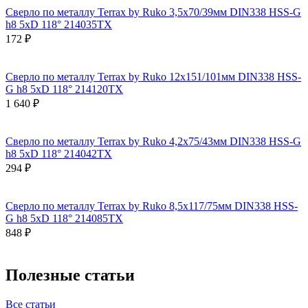
Сверло по металлу Terrax by Ruko 3,5x70/39мм DIN338 HSS-G
h8 5xD 118° 214035TX
172 ₽
Сверло по металлу Terrax by Ruko 12x151/101мм DIN338 HSS-
G h8 5xD 118° 214120TX
1 640 ₽
Сверло по металлу Terrax by Ruko 4,2x75/43мм DIN338 HSS-G
h8 5xD 118° 214042TX
294 ₽
Сверло по металлу Terrax by Ruko 8,5x117/75мм DIN338 HSS-
G h8 5xD 118° 214085TX
848 ₽
Полезные статьи
Все статьи