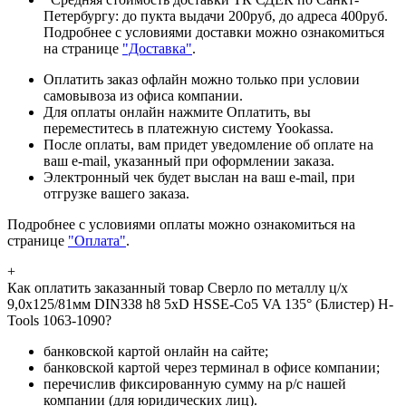
Петербургу: до пукта выдачи 200руб, до адреса 400руб.
Подробнее с условиями доставки можно ознакомиться
на странице
"Доставка"
.
Оплатить заказ офлайн можно только при условии
самовывоза из офиса компании.
Для оплаты онлайн нажмите Оплатить, вы
переместитесь в платежную систему Yookassa.
После оплаты, вам придет уведомление об оплате на
ваш e-mail, указанный при оформлении заказа.
Электронный чек будет выслан на ваш e-mail, при
отгрузке вашего заказа.
Подробнее с условиями оплаты можно ознакомиться на
странице
"Оплата"
.
+
Как оплатить заказанный товар Сверло по металлу ц/х
9,0x125/81мм DIN338 h8 5xD HSSE-Co5 VA 135° (Блистер) H-
Tools 1063-1090?
банковской картой онлайн на сайте;
банковской картой через терминал в офисе компании;
перечислив фиксированную сумму на р/с нашей
компании (для юридических лиц).