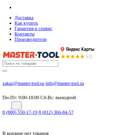
Доставка
Как купить
Гарантия и сервис
Контакты
Производители
zakaz@master-tool.su
info@master-tool.su
Пн-Пт: 9:00-18:00
Cб-Вс: выходной
8 (800) 550-17-19
8 (812) 366-84-57
В корзине нет товаров