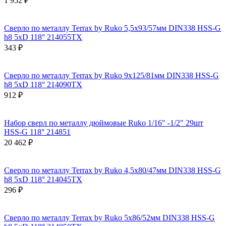
1 952 ₽
Сверло по металлу Terrax by Ruko 5,5x93/57мм DIN338 HSS-G
h8 5xD 118° 214055TX
343 ₽
Сверло по металлу Terrax by Ruko 9x125/81мм DIN338 HSS-G
h8 5xD 118° 214090TX
912 ₽
Набор сверл по металлу дюймовые Ruko 1/16" -1/2" 29шт
HSS-G 118° 214851
20 462 ₽
Сверло по металлу Terrax by Ruko 4,5x80/47мм DIN338 HSS-G
h8 5xD 118° 214045TX
296 ₽
Сверло по металлу Terrax by Ruko 5x86/52мм DIN338 HSS-G