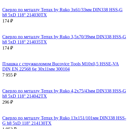
Сверло по металлу Terrax by Ruko 3x61/33мм DIN338 HSS-G
h8 5xD 118° 214030TX
174 ₽
Сверло по металлу Terrax by Ruko 3,5x70/39мм DIN338 HSS-G
h8 5xD 118° 214035TX
174 ₽
Плашка с стружколомом Bucovice Tools М10х0,5 HSSE-VA
DIN EN 22568 6g 30х11мм 300104
7 955 ₽
Сверло по металлу Terrax by Ruko 4,2x75/43мм DIN338 HSS-G
h8 5xD 118° 214042TX
296 ₽
Сверло по металлу Terrax by Ruko 13x151/101мм DIN338 HSS-
G h8 5xD 118° 214130TX