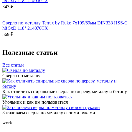
h8 5xD 118° 214050TX
343 ₽
Сверло по металлу Terrax by Ruko 7x109/69мм DIN338 HSS-G
h8 5xD 118° 214070TX
569 ₽
Полезные статьи
Все статьи
Сверла по металлу
Как отличить спиральные сверла по дереву, металлу и бетону
Угольник и как им пользоваться
Затачиваем сверла по металлу своими руками
work