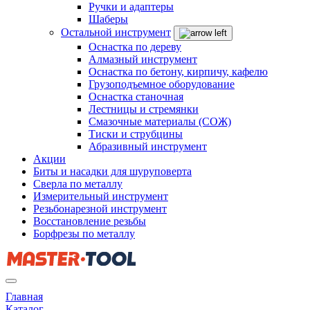
Ручки и адаптеры
Шаберы
Остальной инструмент
Оснастка по дереву
Алмазный инструмент
Оснастка по бетону, кирпичу, кафелю
Грузоподъемное оборудование
Оснастка станочная
Лестницы и стремянки
Смазочные материалы (СОЖ)
Тиски и струбцины
Абразивный инструмент
Акции
Биты и насадки для шуруповерта
Сверла по металлу
Измерительный инструмент
Резьбонарезной инструмент
Восстановление резьбы
Борфрезы по металлу
Главная
Каталог