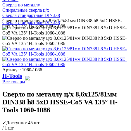
Сверла по металлу
Спиральные сверла ц/х
Сверла стандартные DIN338
Сверло по металлу ц/х 8,6x125/81мм DIN338 h8 5xD HSSE-
Сверла стандартные DIN338
Co5 VA 135° H-Tools 1060-1086
Артикул: 1060-1086
H-Tools
Все товары
Сверло по металлу ц/х 8,6x125/81мм
DIN338 h8 5xD HSSE-Co5 VA 135° H-
Tools 1060-1086
✓
Доступно: 45 шт
/ 1 шт