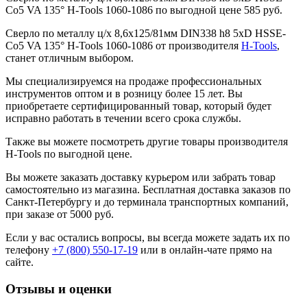
Co5 VA 135° H-Tools 1060-1086 по выгодной цене 585 руб.
Сверло по металлу ц/х 8,6x125/81мм DIN338 h8 5xD HSSE-
Co5 VA 135° H-Tools 1060-1086 от производителя
H-Tools
,
станет отличным выбором.
Мы специализируемся на продаже профессиональных
инструментов оптом и в розницу более 15 лет. Вы
приобретаете сертифицированный товар, который будет
исправно работать в течении всего срока службы.
Также вы можете посмотреть другие товары производителя
H-Tools по выгодной цене.
Вы можете заказать доставку курьером или забрать товар
самостоятельно из магазина. Бесплатная доставка заказов по
Санкт-Петербургу и до терминала транспортных компаний,
при заказе от 5000 руб.
Если у вас остались вопросы, вы всегда можете задать их по
телефону
+7 (800) 550-17-19
или в онлайн-чате прямо на
сайте.
Отзывы и оценки