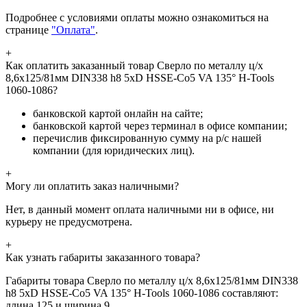
Подробнее с условиями оплаты можно ознакомиться на
странице
"Оплата"
.
+
Как оплатить заказанный товар Сверло по металлу ц/х
8,6x125/81мм DIN338 h8 5xD HSSE-Co5 VA 135° H-Tools
1060-1086?
банковской картой онлайн на сайте;
банковской картой через терминал в офисе компании;
перечислив фиксированную сумму на р/с нашей
компании (для юридических лиц).
+
Могу ли оплатить заказ наличными?
Нет, в данный момент оплата наличными ни в офисе, ни
курьеру не предусмотрена.
+
Как узнать габариты заказанного товара?
Габариты товара Сверло по металлу ц/х 8,6x125/81мм DIN338
h8 5xD HSSE-Co5 VA 135° H-Tools 1060-1086 составляют:
длина 125 и ширина 9