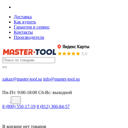
Доставка
Как купить
Гарантия и сервис
Контакты
Производители
zakaz@master-tool.su
info@master-tool.su
Пн-Пт: 9:00-18:00
Cб-Вс: выходной
8 (800) 550-17-19
8 (812) 366-84-57
В корзине нет товаров