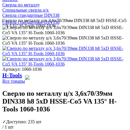
Сверла по металлу
Спиральные сверла ц/х
Сверла стандартные DIN338
Сверло по металлу ц/х 3,6x70/39мм DIN338 h8 5xD HSSE-Co5
Сверла стандартные DIN338
VA 135° H-Tools 1060-1036
Артикул: 1060-1036
H-Tools
Все товары
Сверло по металлу ц/х 3,6x70/39мм
DIN338 h8 5xD HSSE-Co5 VA 135° H-
Tools 1060-1036
✓
Доступно: 235 шт
/ 1 шт