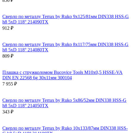
856 ₽
Сверло по металлу Terrax by Ruko 9x125/81мм DIN338 HSS-G
h8 5xD 118° 214090TX
912 ₽
Сверло по металлу Terrax by Ruko 8x117/75мм DIN338 HSS-G
h8 5xD 118° 214080TX
809 ₽
Плашка с стружколомом Bucovice Tools М10х0,5 HSSE-VA
DIN EN 22568 6g 30х11мм 300104
7 955 ₽
Сверло по металлу Terrax by Ruko 5x86/52мм DIN338 HSS-G
h8 5xD 118° 214050TX
343 ₽
Сверло по металлу Terrax by Ruko 10x133/87мм DIN338 HSS-