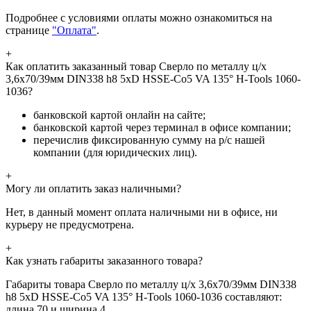
Подробнее с условиями оплаты можно ознакомиться на
странице
"Оплата"
.
+
Как оплатить заказанный товар Сверло по металлу ц/х
3,6x70/39мм DIN338 h8 5xD HSSE-Co5 VA 135° H-Tools 1060-
1036?
банковской картой онлайн на сайте;
банковской картой через терминал в офисе компании;
перечислив фиксированную сумму на р/с нашей
компании (для юридических лиц).
+
Могу ли оплатить заказ наличными?
Нет, в данный момент оплата наличными ни в офисе, ни
курьеру не предусмотрена.
+
Как узнать габариты заказанного товара?
Габариты товара Сверло по металлу ц/х 3,6x70/39мм DIN338
h8 5xD HSSE-Co5 VA 135° H-Tools 1060-1036 составляют:
длина 70 и ширина 4