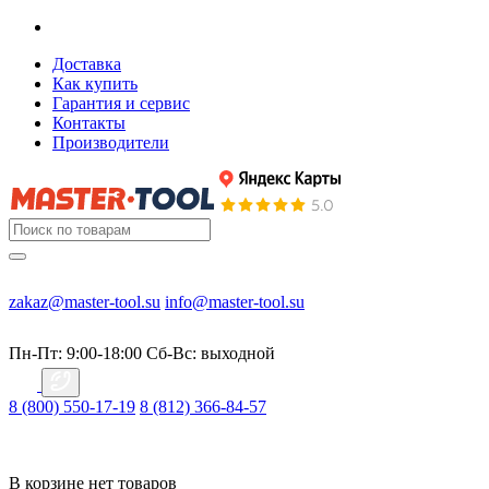
Доставка
Как купить
Гарантия и сервис
Контакты
Производители
zakaz@master-tool.su
info@master-tool.su
Пн-Пт: 9:00-18:00
Cб-Вс: выходной
8 (800) 550-17-19
8 (812) 366-84-57
В корзине нет товаров