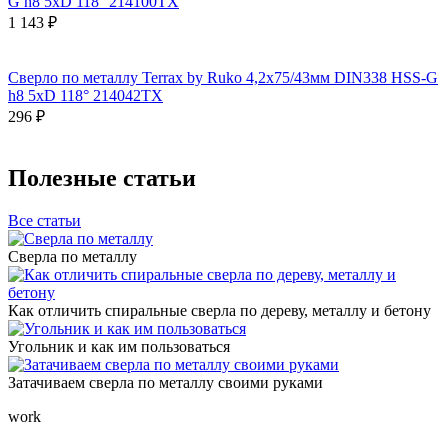
G h8 5xD 118° 214100TX
1 143 ₽
Сверло по металлу Terrax by Ruko 4,2x75/43мм DIN338 HSS-G
h8 5xD 118° 214042TX
296 ₽
Полезные статьи
Все статьи
Сверла по металлу
Как отличить спиральные сверла по дереву, металлу и бетону
Угольник и как им пользоваться
Затачиваем сверла по металлу своими руками
work