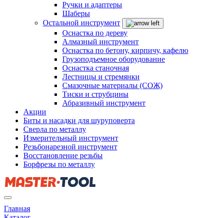
Ручки и адаптеры
Шаберы
Остальной инструмент
Оснастка по дереву
Алмазный инструмент
Оснастка по бетону, кирпичу, кафелю
Грузоподъемное оборудование
Оснастка станочная
Лестницы и стремянки
Смазочные материалы (СОЖ)
Тиски и струбцины
Абразивный инструмент
Акции
Биты и насадки для шуруповерта
Сверла по металлу
Измерительный инструмент
Резьбонарезной инструмент
Восстановление резьбы
Борфрезы по металлу
Главная
Каталог