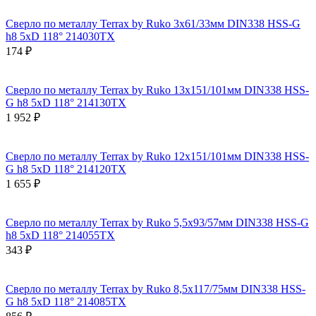
Сверло по металлу Terrax by Ruko 3x61/33мм DIN338 HSS-G
h8 5xD 118° 214030TX
174 ₽
Сверло по металлу Terrax by Ruko 13x151/101мм DIN338 HSS-
G h8 5xD 118° 214130TX
1 952 ₽
Сверло по металлу Terrax by Ruko 12x151/101мм DIN338 HSS-
G h8 5xD 118° 214120TX
1 655 ₽
Сверло по металлу Terrax by Ruko 5,5x93/57мм DIN338 HSS-G
h8 5xD 118° 214055TX
343 ₽
Сверло по металлу Terrax by Ruko 8,5x117/75мм DIN338 HSS-
G h8 5xD 118° 214085TX