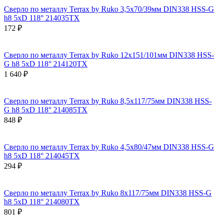
Сверло по металлу Terrax by Ruko 3,5x70/39мм DIN338 HSS-G
h8 5xD 118° 214035TX
172 ₽
Сверло по металлу Terrax by Ruko 12x151/101мм DIN338 HSS-
G h8 5xD 118° 214120TX
1 640 ₽
Сверло по металлу Terrax by Ruko 8,5x117/75мм DIN338 HSS-
G h8 5xD 118° 214085TX
848 ₽
Сверло по металлу Terrax by Ruko 4,5x80/47мм DIN338 HSS-G
h8 5xD 118° 214045TX
294 ₽
Сверло по металлу Terrax by Ruko 8x117/75мм DIN338 HSS-G
h8 5xD 118° 214080TX
801 ₽