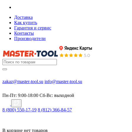
Доставка
Как купить
Гарантия и сервис
Контакты
Производители
zakaz@master-tool.su
info@master-tool.su
Пн-Пт: 9:00-18:00
Cб-Вс: выходной
8 (800) 550-17-19
8 (812) 366-84-57
В корзине нет товаров