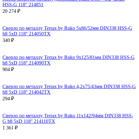
HSS-G 118° 214851
20 274 ₽
Сверло по металлу Terrax by Ruko 5x86/52мм DIN338 HSS-G
h8 5xD 118° 214050TX
340 ₽
Сверло по металлу Terrax by Ruko 9x125/81мм DIN338 HSS-G
h8 5xD 118° 214090TX
904 ₽
Сверло по металлу Terrax by Ruko 4,2x75/43мм DIN338 HSS-G
h8 5xD 118° 214042TX
294 ₽
Сверло по металлу Terrax by Ruko 11x142/94мм DIN338 HSS-
G h8 5xD 118° 214110TX
1 361 ₽