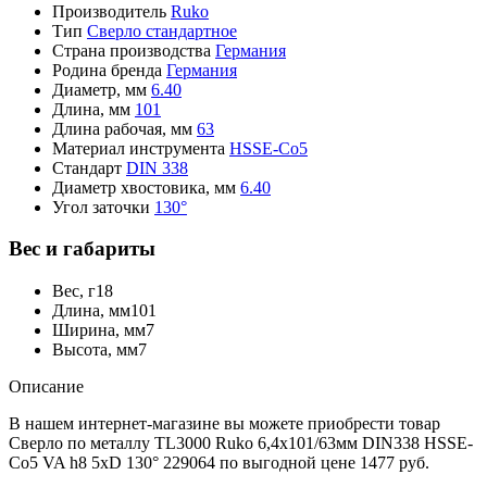
Производитель
Ruko
Тип
Сверло стандартное
Страна производства
Германия
Родина бренда
Германия
Диаметр, мм
6.40
Длина, мм
101
Длина рабочая, мм
63
Материал инструмента
HSSE-Co5
Стандарт
DIN 338
Диаметр хвостовика, мм
6.40
Угол заточки
130°
Вес и габариты
Вес, г
18
Длина, мм
101
Ширина, мм
7
Высота, мм
7
Описание
В нашем интернет-магазине вы можете приобрести товар
Сверло по металлу TL3000 Ruko 6,4x101/63мм DIN338 HSSE-
Co5 VA h8 5xD 130° 229064 по выгодной цене 1477 руб.