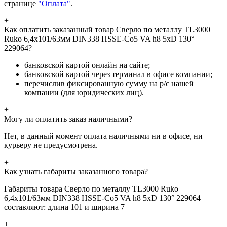
странице
"Оплата"
.
+
Как оплатить заказанный товар Сверло по металлу TL3000
Ruko 6,4x101/63мм DIN338 HSSE-Co5 VA h8 5xD 130°
229064?
банковской картой онлайн на сайте;
банковской картой через терминал в офисе компании;
перечислив фиксированную сумму на р/с нашей
компании (для юридических лиц).
+
Могу ли оплатить заказ наличными?
Нет, в данный момент оплата наличными ни в офисе, ни
курьеру не предусмотрена.
+
Как узнать габариты заказанного товара?
Габариты товара Сверло по металлу TL3000 Ruko
6,4x101/63мм DIN338 HSSE-Co5 VA h8 5xD 130° 229064
составляют: длина 101 и ширина 7
+