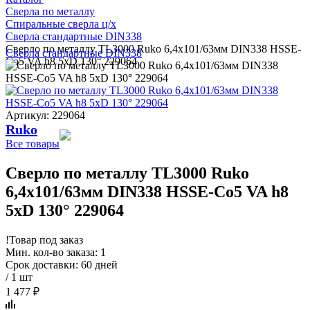
Сверла по металлу
Спиральные сверла ц/х
Сверла стандартные DIN338
Сверло по металлу TL3000 Ruko 6,4x101/63мм DIN338 HSSE-
Сверла стандартные DIN338
Co5 VA h8 5xD 130° 229064
Артикул: 229064
Ruko
Все товары
Сверло по металлу TL3000 Ruko
6,4x101/63мм DIN338 HSSE-Co5 VA h8
5xD 130° 229064
!
Товар под заказ
Мин. кол-во заказа: 1
Срок доставки: 60 дней
/ 1 шт
1 477 ₽