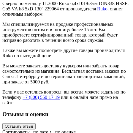
Сверло по металлу TL3000 Ruko 6,4x101/63мм DIN338 HSSE-
Co5 VA h8 5xD 130° 229064 от производителя
Ruko
, станет
отличным выбором.
Мы специализируемся на продаже профессиональных
инструментов оптом и в розницу более 15 лет. Вы
приобретаете сертифицированный товар, который будет
исправно работать в течении всего срока службы.
Также вы можете посмотреть другие товары производителя
Ruko по выгодной цене.
Вы можете заказать доставку курьером или забрать товар
самостоятельно из магазина. Бесплатная доставка заказов по
Санкт-Петербургу и до терминала транспортных компаний,
при заказе от 5000 руб.
Если у вас остались вопросы, вы всегда можете задать их по
телефону
+7 (800) 550-17-19
или в онлайн-чате прямо на
сайте.
Отзывы и оценки
Оставить отзыв
Сортировать:
по дате ↑
по оценке