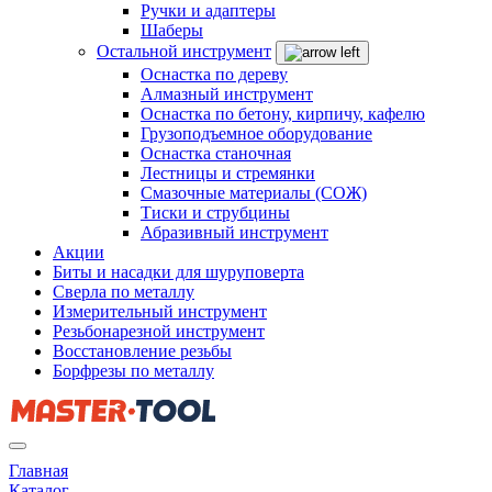
Ручки и адаптеры
Шаберы
Остальной инструмент
Оснастка по дереву
Алмазный инструмент
Оснастка по бетону, кирпичу, кафелю
Грузоподъемное оборудование
Оснастка станочная
Лестницы и стремянки
Смазочные материалы (СОЖ)
Тиски и струбцины
Абразивный инструмент
Акции
Биты и насадки для шуруповерта
Сверла по металлу
Измерительный инструмент
Резьбонарезной инструмент
Восстановление резьбы
Борфрезы по металлу
Главная
Каталог