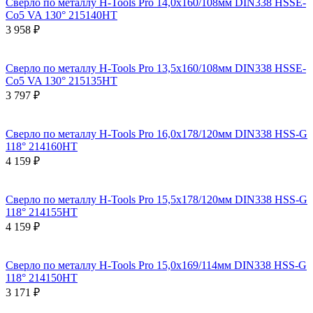
Сверло по металлу H-Tools Pro 14,0x160/108мм DIN338 HSSE-
Co5 VA 130° 215140HT
3 958 ₽
Сверло по металлу H-Tools Pro 13,5x160/108мм DIN338 HSSE-
Co5 VA 130° 215135HT
3 797 ₽
Сверло по металлу H-Tools Pro 16,0x178/120мм DIN338 HSS-G
118° 214160HT
4 159 ₽
Сверло по металлу H-Tools Pro 15,5x178/120мм DIN338 HSS-G
118° 214155HT
4 159 ₽
Сверло по металлу H-Tools Pro 15,0x169/114мм DIN338 HSS-G
118° 214150HT
3 171 ₽