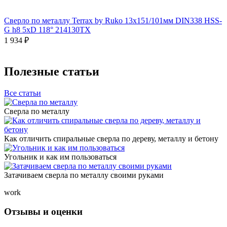
Сверло по металлу Terrax by Ruko 13x151/101мм DIN338 HSS-
G h8 5xD 118° 214130TX
1 934 ₽
Полезные статьи
Все статьи
Сверла по металлу
Как отличить спиральные сверла по дереву, металлу и бетону
Угольник и как им пользоваться
Затачиваем сверла по металлу своими руками
work
Отзывы и оценки