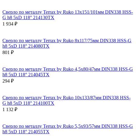
Сверло по металлу Terrax by Ruko 13x151/101мм DIN338 HSS-
G h8 5xD 118° 214130TX
1 934 ₽
Сверло по металлу Terrax by Ruko 8x117/75мм DIN338 HSS-G
h8 5xD 118° 214080TX
801 ₽
Сверло по металлу Terrax by Ruko 4,5x80/47мм DIN338 HSS-G
h8 5xD 118° 214045TX
294 ₽
Сверло по металлу Terrax by Ruko 10x133/87мм DIN338 HSS-
G h8 5xD 118° 214100TX
1 132 ₽
Сверло по металлу Terrax by Ruko 5,5x93/57мм DIN338 HSS-G
h8 5xD 118° 214055TX