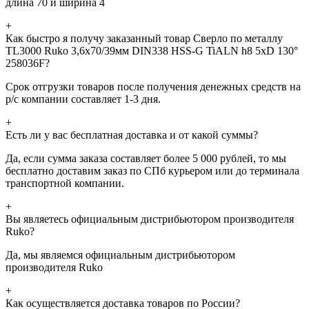
длина 70 и ширина 4
+
Как быстро я получу заказанный товар Сверло по металлу
TL3000 Ruko 3,6x70/39мм DIN338 HSS-G TiALN h8 5xD 130°
258036F?
Срок отгрузки товаров после получения денежных средств на
р/с компании составляет 1-3 дня.
+
Есть ли у вас бесплатная доставка и от какой суммы?
Да, если сумма заказа составляет более 5 000 рублей, то мы
бесплатно доставим заказ по СПб курьером или до терминала
транспортной компании.
+
Вы являетесь официальным дистрибьютором производителя
Ruko?
Да, мы являемся официальным дистрибьютором
производителя Ruko
+
Как осуществляется доставка товаров по России?