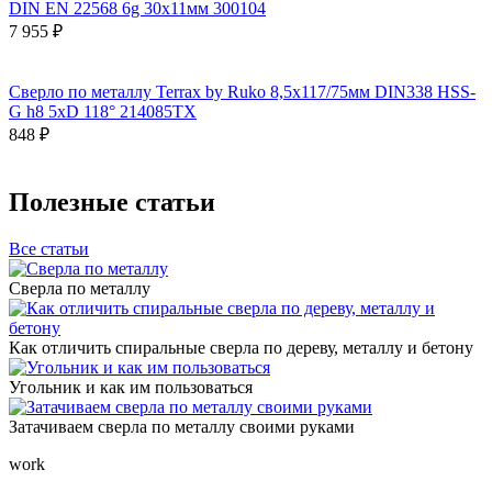
DIN EN 22568 6g 30х11мм 300104
7 955 ₽
Сверло по металлу Terrax by Ruko 8,5x117/75мм DIN338 HSS-
G h8 5xD 118° 214085TX
848 ₽
Полезные статьи
Все статьи
Сверла по металлу
Как отличить спиральные сверла по дереву, металлу и бетону
Угольник и как им пользоваться
Затачиваем сверла по металлу своими руками
work