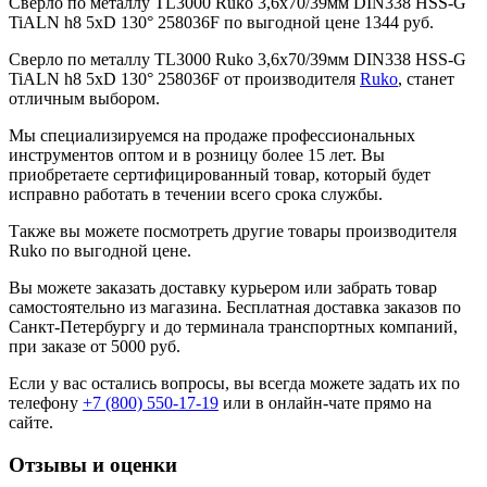
Сверло по металлу TL3000 Ruko 3,6x70/39мм DIN338 HSS-G
TiALN h8 5xD 130° 258036F по выгодной цене 1344 руб.
Сверло по металлу TL3000 Ruko 3,6x70/39мм DIN338 HSS-G
TiALN h8 5xD 130° 258036F от производителя
Ruko
, станет
отличным выбором.
Мы специализируемся на продаже профессиональных
инструментов оптом и в розницу более 15 лет. Вы
приобретаете сертифицированный товар, который будет
исправно работать в течении всего срока службы.
Также вы можете посмотреть другие товары производителя
Ruko по выгодной цене.
Вы можете заказать доставку курьером или забрать товар
самостоятельно из магазина. Бесплатная доставка заказов по
Санкт-Петербургу и до терминала транспортных компаний,
при заказе от 5000 руб.
Если у вас остались вопросы, вы всегда можете задать их по
телефону
+7 (800) 550-17-19
или в онлайн-чате прямо на
сайте.
Отзывы и оценки