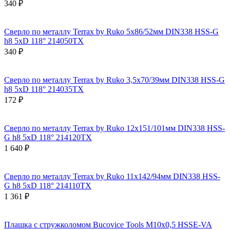
340 ₽
Сверло по металлу Terrax by Ruko 5x86/52мм DIN338 HSS-G
h8 5xD 118° 214050TX
340 ₽
Сверло по металлу Terrax by Ruko 3,5x70/39мм DIN338 HSS-G
h8 5xD 118° 214035TX
172 ₽
Сверло по металлу Terrax by Ruko 12x151/101мм DIN338 HSS-
G h8 5xD 118° 214120TX
1 640 ₽
Сверло по металлу Terrax by Ruko 11x142/94мм DIN338 HSS-
G h8 5xD 118° 214110TX
1 361 ₽
Плашка с стружколомом Bucovice Tools М10х0,5 HSSE-VA