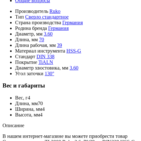
Общие вопросы
Производитель
Ruko
Тип
Сверло стандартное
Страна производства
Германия
Родина бренда
Германия
Диаметр, мм
3.60
Длина, мм
70
Длина рабочая, мм
39
Материал инструмента
HSS-G
Стандарт
DIN 338
Покрытие
TiALN
Диаметр хвостовика, мм
3.60
Угол заточки
130°
Вес и габариты
Вес, г
4
Длина, мм
70
Ширина, мм
4
Высота, мм
4
Описание
В нашем интернет-магазине вы можете приобрести товар