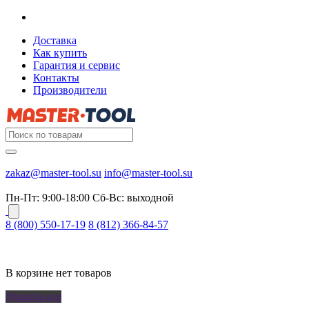
Доставка
Как купить
Гарантия и сервис
Контакты
Производители
zakaz@master-tool.su
info@master-tool.su
Пн-Пт: 9:00-18:00
Cб-Вс: выходной
8 (800) 550-17-19
8 (812) 366-84-57
В корзине нет товаров
Удалить все