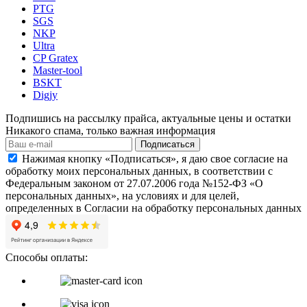
PTG
SGS
NKP
Ultra
CP Gratex
Master-tool
BSKT
Digjy
Подпишись на рассылку прайса, актуальные цены и остатки
Никакого спама, только важная информация
Подписаться
Нажимая кнопку «Подписаться», я даю свое согласие на
обработку моих персональных данных, в соответствии с
Федеральным законом от 27.07.2006 года №152-ФЗ «О
персональных данных», на условиях и для целей,
определенных в Согласии на обработку персональных данных
Способы оплаты: