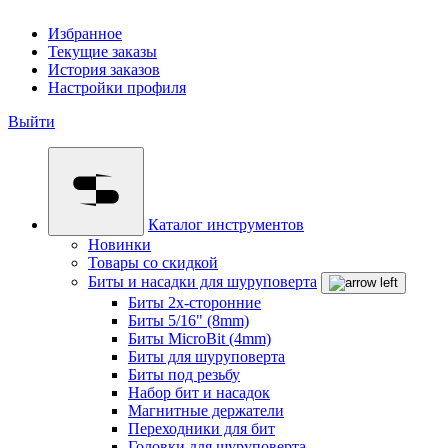
Избранное
Текущие заказы
История заказов
Настройки профиля
Выйти
Каталог инструментов
Новинки
Товары со скидкой
Биты и насадки для шуруповерта
Биты 2х-сторонние
Биты 5/16" (8mm)
Биты MicroBit (4mm)
Биты для шуруповерта
Биты под резьбу
Набор бит и насадок
Магнитные держатели
Переходники для бит
Головки для шуруповерта