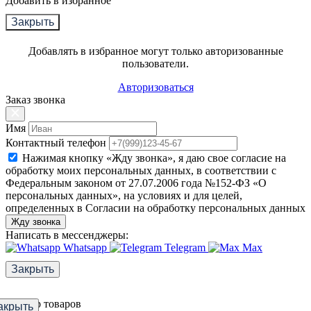
Добавить в избранное
Закрыть
Добавлять в избранное могут только авторизованные
пользователи.
Авторизоваться
Заказ звонка
Имя
Контактный телефон
Нажимая кнопку «Жду звонка», я даю свое согласие на
обработку моих персональных данных, в соответствии с
Федеральным законом от 27.07.2006 года №152-ФЗ «О
персональных данных», на условиях и для целей,
определенных в Согласии на обработку персональных данных
Жду звонка
Написать в мессенджеры:
Whatsapp
Telegram
Max
Закрыть
Фильтр товаров
акрыть