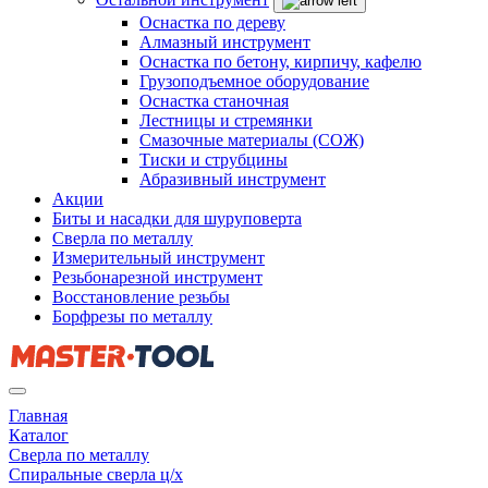
Оснастка по дереву
Алмазный инструмент
Оснастка по бетону, кирпичу, кафелю
Грузоподъемное оборудование
Оснастка станочная
Лестницы и стремянки
Смазочные материалы (СОЖ)
Тиски и струбцины
Абразивный инструмент
Акции
Биты и насадки для шуруповерта
Сверла по металлу
Измерительный инструмент
Резьбонарезной инструмент
Восстановление резьбы
Борфрезы по металлу
Главная
Каталог
Сверла по металлу
Спиральные сверла ц/х