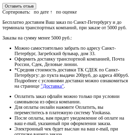
Оставить отзыв
Сортировать:
по дате ↑
по оценке
Бесплатно доставим Ваш заказ по Санкт-Петербургу и до
терминала транспортных компаний, при заказе от 5000 руб.
Заказы на сумму менее 5000 руб.:
Можно самостоятельно забрать по адресу Санкт-
Петербург, Загребский бульвар, дом 33.
Оформить доставку транспортной компанией, Почта
России, Сдек, Деловые линии.
*Средняя стоимость доставки ТК СДЕК по Санкт-
Петербургу: до пукта выдачи 200руб, до адреса 400руб.
Подробнее с условиями доставки можно ознакомиться
на странице
"Доставка"
.
Оплатить заказ офлайн можно только при условии
самовывоза из офиса компании.
Для оплаты онлайн нажмите Оплатить, вы
переместитесь в платежную систему Yookassa.
После оплаты, вам придет уведомление об оплате на
ваш e-mail, указанный при оформлении заказа.
Электронный чек будет выслан на ваш e-mail, при
отгрузке вашего заказа.