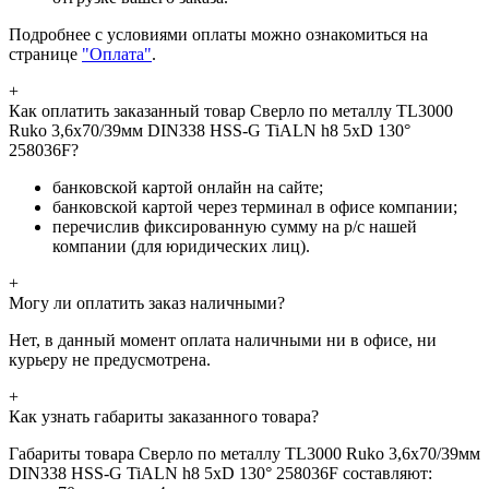
Подробнее с условиями оплаты можно ознакомиться на
странице
"Оплата"
.
+
Как оплатить заказанный товар Сверло по металлу TL3000
Ruko 3,6x70/39мм DIN338 HSS-G TiALN h8 5xD 130°
258036F?
банковской картой онлайн на сайте;
банковской картой через терминал в офисе компании;
перечислив фиксированную сумму на р/с нашей
компании (для юридических лиц).
+
Могу ли оплатить заказ наличными?
Нет, в данный момент оплата наличными ни в офисе, ни
курьеру не предусмотрена.
+
Как узнать габариты заказанного товара?
Габариты товара Сверло по металлу TL3000 Ruko 3,6x70/39мм
DIN338 HSS-G TiALN h8 5xD 130° 258036F составляют: