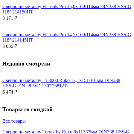
Сверло по металлу H-Tools Pro 15,0x169/114мм DIN338 HSS-G
118° 214150HT
3 171 ₽
Сверло по металлу H-Tools Pro 14,5x169/114мм DIN338 HSS-G
118° 214145HT
3 036 ₽
Недавно смотрели
Сверло по металлу TL3000 Ruko 12,1x151/101мм DIN338
HSS-G TiN h8 5xD 130° 258121T
6 474 ₽
Товары со скидкой
Все товары
Сверло по металлу Terrax by Ruko 8x117/75мм DIN338 HSS-G