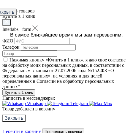
Фильтр товаров
акрыть
Купить в 1 клик
Interlabs - form
В самое ближайшее время мы вам перезвоним.
ФИО
Телефон
Нажимая кнопку «Купить в 1 клик», я даю свое согласие
на обработку моих персональных данных, в соответствии с
Федеральным законом от 27.07.2006 года №152-ФЗ «О
персональных данных», на условиях и для целей,
определенных в Согласии на обработку персональных
данных
*
Купить в 1 клик
Написать в мессенджеры:
Whatsapp
Telegram
Max
Товар добавлен в корзину
Закрыть
Перейти в корзину
Продолжить покупки