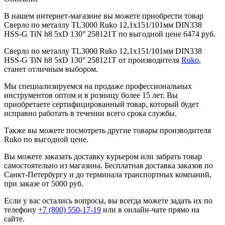
В нашем интернет-магазине вы можете приобрести товар
Сверло по металлу TL3000 Ruko 12,1x151/101мм DIN338
HSS-G TiN h8 5xD 130° 258121T по выгодной цене 6474 руб.
Сверло по металлу TL3000 Ruko 12,1x151/101мм DIN338
HSS-G TiN h8 5xD 130° 258121T от производителя
Ruko
,
станет отличным выбором.
Мы специализируемся на продаже профессиональных
инструментов оптом и в розницу более 15 лет. Вы
приобретаете сертифицированный товар, который будет
исправно работать в течении всего срока службы.
Также вы можете посмотреть другие товары производителя
Ruko по выгодной цене.
Вы можете заказать доставку курьером или забрать товар
самостоятельно из магазина. Бесплатная доставка заказов по
Санкт-Петербургу и до терминала транспортных компаний,
при заказе от 5000 руб.
Если у вас остались вопросы, вы всегда можете задать их по
телефону
+7 (800) 550-17-19
или в онлайн-чате прямо на
сайте.