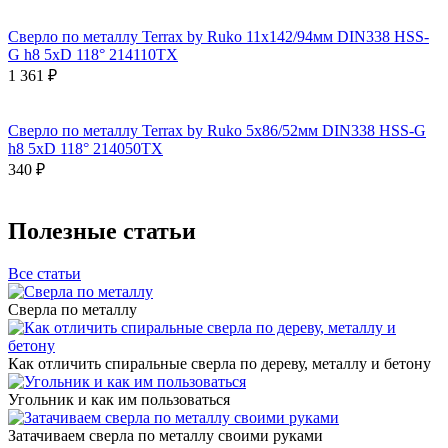
Сверло по металлу Terrax by Ruko 11x142/94мм DIN338 HSS-
G h8 5xD 118° 214110TX
1 361 ₽
Сверло по металлу Terrax by Ruko 5x86/52мм DIN338 HSS-G
h8 5xD 118° 214050TX
340 ₽
Полезные статьи
Все статьи
Сверла по металлу
Как отличить спиральные сверла по дереву, металлу и бетону
Угольник и как им пользоваться
Затачиваем сверла по металлу своими руками