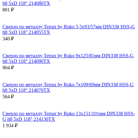
h8 5xD 118° 214080TX
801 ₽
Сверло по металлу Terrax by Ruko 5,5x93/57мм DIN338 HSS-G
h8 5xD 118° 214055TX
340 ₽
Сверло по металлу Terrax by Ruko 9x125/81мм DIN338 HSS-G
h8 5xD 118° 214090TX
904 ₽
Сверло по металлу Terrax by Ruko 7x109/69мм DIN338 HSS-G
h8 5xD 118° 214070TX
564 ₽
Сверло по металлу Terrax by Ruko 13x151/101мм DIN338 HSS-
G h8 5xD 118° 214130TX
1 934 ₽