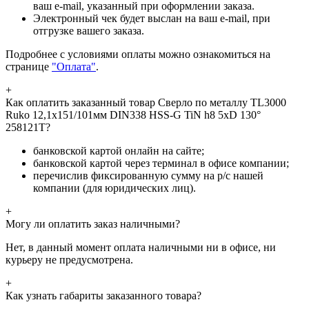
ваш e-mail, указанный при оформлении заказа.
Электронный чек будет выслан на ваш e-mail, при
отгрузке вашего заказа.
Подробнее с условиями оплаты можно ознакомиться на
странице
"Оплата"
.
+
Как оплатить заказанный товар Сверло по металлу TL3000
Ruko 12,1x151/101мм DIN338 HSS-G TiN h8 5xD 130°
258121T?
банковской картой онлайн на сайте;
банковской картой через терминал в офисе компании;
перечислив фиксированную сумму на р/с нашей
компании (для юридических лиц).
+
Могу ли оплатить заказ наличными?
Нет, в данный момент оплата наличными ни в офисе, ни
курьеру не предусмотрена.
+
Как узнать габариты заказанного товара?