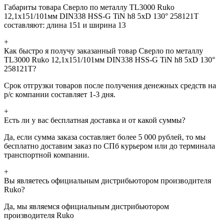
Габариты товара Сверло по металлу TL3000 Ruko
12,1x151/101мм DIN338 HSS-G TiN h8 5xD 130° 258121T
составляют: длина 151 и ширина 13
+
Как быстро я получу заказанный товар Сверло по металлу
TL3000 Ruko 12,1x151/101мм DIN338 HSS-G TiN h8 5xD 130°
258121T?
Срок отгрузки товаров после получения денежных средств на
р/с компании составляет 1-3 дня.
+
Есть ли у вас бесплатная доставка и от какой суммы?
Да, если сумма заказа составляет более 5 000 рублей, то мы
бесплатно доставим заказ по СПб курьером или до терминала
транспортной компании.
+
Вы являетесь официальным дистрибьютором производителя
Ruko?
Да, мы являемся официальным дистрибьютором
производителя Ruko