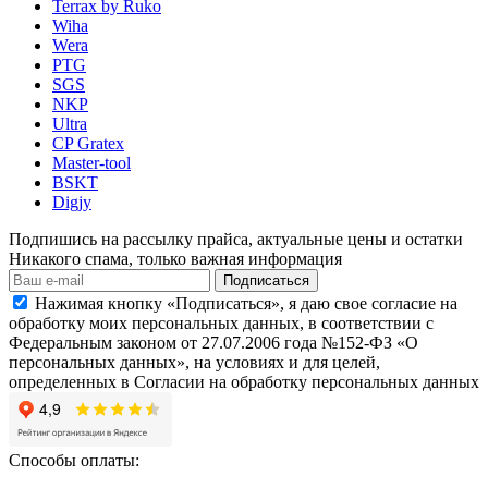
Terrax by Ruko
Wiha
Wera
PTG
SGS
NKP
Ultra
CP Gratex
Master-tool
BSKT
Digjy
Подпишись на рассылку прайса, актуальные цены и остатки
Никакого спама, только важная информация
Подписаться
Нажимая кнопку «Подписаться», я даю свое согласие на
обработку моих персональных данных, в соответствии с
Федеральным законом от 27.07.2006 года №152-ФЗ «О
персональных данных», на условиях и для целей,
определенных в Согласии на обработку персональных данных
Способы оплаты: