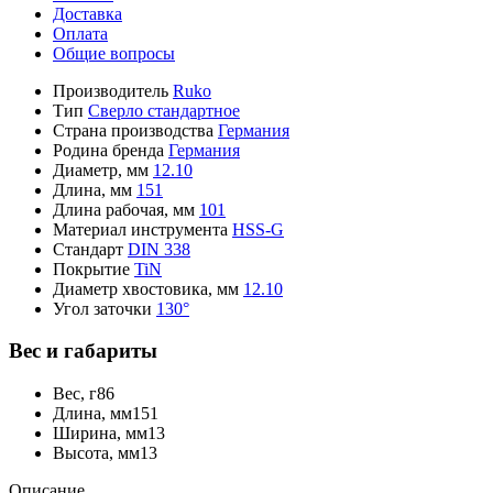
Доставка
Оплата
Общие вопросы
Производитель
Ruko
Тип
Сверло стандартное
Страна производства
Германия
Родина бренда
Германия
Диаметр, мм
12.10
Длина, мм
151
Длина рабочая, мм
101
Материал инструмента
HSS-G
Стандарт
DIN 338
Покрытие
TiN
Диаметр хвостовика, мм
12.10
Угол заточки
130°
Вес и габариты
Вес, г
86
Длина, мм
151
Ширина, мм
13
Высота, мм
13
Описание