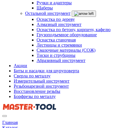
Ручки и адаптеры
Шаберы
Остальной инструмент
Оснастка по дереву
Алмазный инструмент
Оснастка по бетону, кирпичу, кафелю
Грузоподъемное оборудование
Оснастка станочная
Лестницы и стремянки
Смазочные материалы (СОЖ)
Тиски и струбцины
Абразивный инструмент
Акции
Биты и насадки для шуруповерта
Сверла по металлу
Измерительный инструмент
Резьбонарезной инструмент
Восстановление резьбы
Борфрезы по металлу
Главная
Каталог