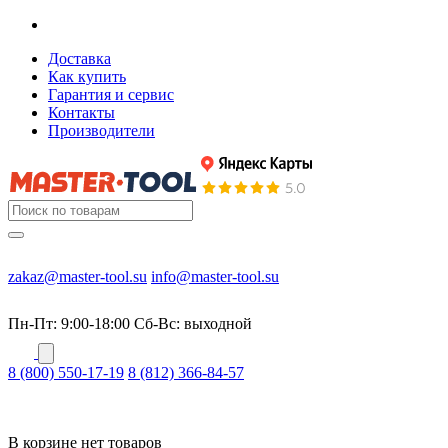
Доставка
Как купить
Гарантия и сервис
Контакты
Производители
zakaz@master-tool.su
info@master-tool.su
Пн-Пт: 9:00-18:00
Cб-Вс: выходной
8 (800) 550-17-19
8 (812) 366-84-57
В корзине нет товаров