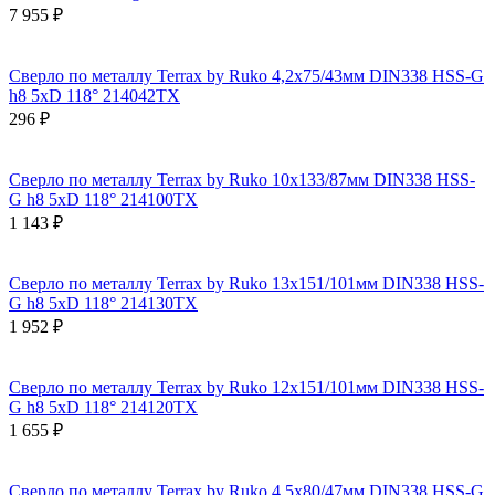
7 955 ₽
Сверло по металлу Terrax by Ruko 4,2x75/43мм DIN338 HSS-G
h8 5xD 118° 214042TX
296 ₽
Сверло по металлу Terrax by Ruko 10x133/87мм DIN338 HSS-
G h8 5xD 118° 214100TX
1 143 ₽
Сверло по металлу Terrax by Ruko 13x151/101мм DIN338 HSS-
G h8 5xD 118° 214130TX
1 952 ₽
Сверло по металлу Terrax by Ruko 12x151/101мм DIN338 HSS-
G h8 5xD 118° 214120TX
1 655 ₽
Сверло по металлу Terrax by Ruko 4,5x80/47мм DIN338 HSS-G