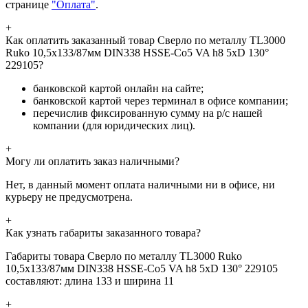
странице
"Оплата"
.
+
Как оплатить заказанный товар Сверло по металлу TL3000
Ruko 10,5x133/87мм DIN338 HSSE-Co5 VA h8 5xD 130°
229105?
банковской картой онлайн на сайте;
банковской картой через терминал в офисе компании;
перечислив фиксированную сумму на р/с нашей
компании (для юридических лиц).
+
Могу ли оплатить заказ наличными?
Нет, в данный момент оплата наличными ни в офисе, ни
курьеру не предусмотрена.
+
Как узнать габариты заказанного товара?
Габариты товара Сверло по металлу TL3000 Ruko
10,5x133/87мм DIN338 HSSE-Co5 VA h8 5xD 130° 229105
составляют: длина 133 и ширина 11
+