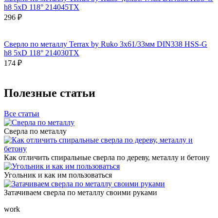
h8 5xD 118° 214045TX
296 ₽
Сверло по металлу Terrax by Ruko 3x61/33мм DIN338 HSS-G
h8 5xD 118° 214030TX
174 ₽
Полезные статьи
Все статьи
Сверла по металлу
Как отличить спиральные сверла по дереву, металлу и бетону
Угольник и как им пользоваться
Затачиваем сверла по металлу своими руками
work