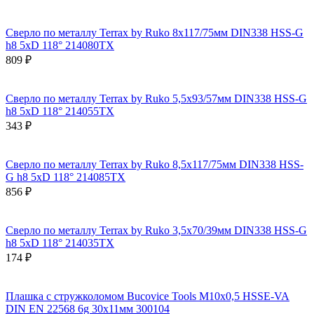
Сверло по металлу Terrax by Ruko 8x117/75мм DIN338 HSS-G
h8 5xD 118° 214080TX
809 ₽
Сверло по металлу Terrax by Ruko 5,5x93/57мм DIN338 HSS-G
h8 5xD 118° 214055TX
343 ₽
Сверло по металлу Terrax by Ruko 8,5x117/75мм DIN338 HSS-
G h8 5xD 118° 214085TX
856 ₽
Сверло по металлу Terrax by Ruko 3,5x70/39мм DIN338 HSS-G
h8 5xD 118° 214035TX
174 ₽
Плашка с стружколомом Bucovice Tools М10х0,5 HSSE-VA
DIN EN 22568 6g 30х11мм 300104