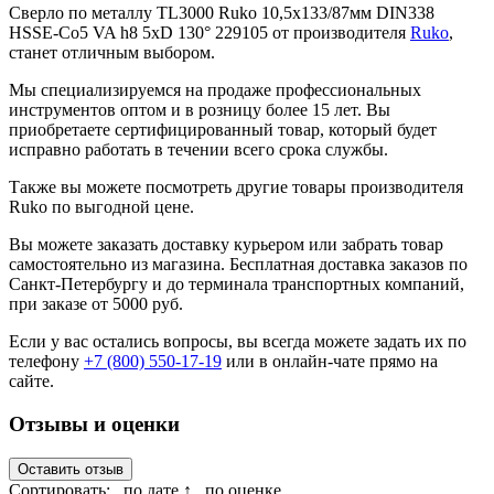
Сверло по металлу TL3000 Ruko 10,5x133/87мм DIN338
HSSE-Co5 VA h8 5xD 130° 229105 от производителя
Ruko
,
станет отличным выбором.
Мы специализируемся на продаже профессиональных
инструментов оптом и в розницу более 15 лет. Вы
приобретаете сертифицированный товар, который будет
исправно работать в течении всего срока службы.
Также вы можете посмотреть другие товары производителя
Ruko по выгодной цене.
Вы можете заказать доставку курьером или забрать товар
самостоятельно из магазина. Бесплатная доставка заказов по
Санкт-Петербургу и до терминала транспортных компаний,
при заказе от 5000 руб.
Если у вас остались вопросы, вы всегда можете задать их по
телефону
+7 (800) 550-17-19
или в онлайн-чате прямо на
сайте.
Отзывы и оценки
Оставить отзыв
Сортировать:
по дате ↑
по оценке