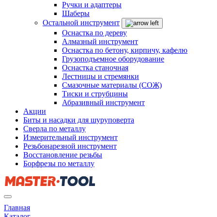
Ручки и адаптеры
Шаберы
Остальной инструмент
Оснастка по дереву
Алмазный инструмент
Оснастка по бетону, кирпичу, кафелю
Грузоподъемное оборудование
Оснастка станочная
Лестницы и стремянки
Смазочные материалы (СОЖ)
Тиски и струбцины
Абразивный инструмент
Акции
Биты и насадки для шуруповерта
Сверла по металлу
Измерительный инструмент
Резьбонарезной инструмент
Восстановление резьбы
Борфрезы по металлу
Главная
Каталог