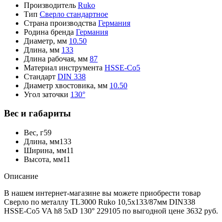
Производитель
Ruko
Тип
Сверло стандартное
Страна производства
Германия
Родина бренда
Германия
Диаметр, мм
10.50
Длина, мм
133
Длина рабочая, мм
87
Материал инструмента
HSSE-Co5
Стандарт
DIN 338
Диаметр хвостовика, мм
10.50
Угол заточки
130°
Вес и габариты
Вес, г
59
Длина, мм
133
Ширина, мм
11
Высота, мм
11
Описание
В нашем интернет-магазине вы можете приобрести товар
Сверло по металлу TL3000 Ruko 10,5x133/87мм DIN338
HSSE-Co5 VA h8 5xD 130° 229105 по выгодной цене 3632 руб.