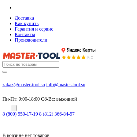
Доставка
Как купить
Гарантия и сервис
Контакты
Производители
zakaz@master-tool.su
info@master-tool.su
Пн-Пт: 9:00-18:00
Cб-Вс: выходной
8 (800) 550-17-19
8 (812) 366-84-57
В корзине нет товаров