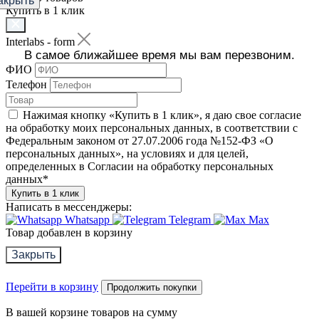
акрыть
Купить в 1 клик
Interlabs - form
В самое ближайшее время мы вам перезвоним.
ФИО
Телефон
Нажимая кнопку «Купить в 1 клик», я даю свое согласие
на обработку моих персональных данных, в соответствии с
Федеральным законом от 27.07.2006 года №152-ФЗ «О
персональных данных», на условиях и для целей,
определенных в Согласии на обработку персональных
данных
*
Купить в 1 клик
Написать в мессенджеры:
Whatsapp
Telegram
Max
Товар добавлен в корзину
Закрыть
Перейти в корзину
Продолжить покупки
В вашей корзине
товаров на сумму