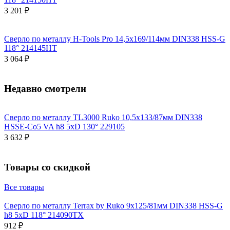
3 201 ₽
Сверло по металлу H-Tools Pro 14,5x169/114мм DIN338 HSS-G
118° 214145HT
3 064 ₽
Недавно смотрели
Сверло по металлу TL3000 Ruko 10,5x133/87мм DIN338
HSSE-Co5 VA h8 5xD 130° 229105
3 632 ₽
Товары со скидкой
Все товары
Сверло по металлу Terrax by Ruko 9x125/81мм DIN338 HSS-G
h8 5xD 118° 214090TX
912 ₽