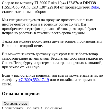
Сверло по металлу TL3000 Ruko 10,4x133/87мм DIN338
HSSE-Co5 VA h8 5xD 130° 229104 от производителя
Ruko
,
станет отличным выбором.
Мы специализируемся на продаже профессиональных
инструментов оптом и в розницу более 15 лет. Вы
приобретаете сертифицированный товар, который будет
исправно работать в течении всего срока службы.
Также вы можете посмотреть другие товары производителя
Ruko по выгодной цене.
Вы можете заказать доставку курьером или забрать товар
самостоятельно из магазина. Бесплатная доставка заказов по
Санкт-Петербургу и до терминала транспортных компаний,
при заказе от 5000 руб.
Если у вас остались вопросы, вы всегда можете задать их по
телефону
+7 (800) 550-17-19
или в онлайн-чате прямо на
сайте.
Отзывы и оценки
Оставить отзыв
Сортировать:
по дате ↑
по оценке