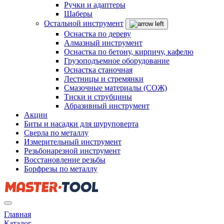
Ручки и адаптеры
Шаберы
Остальной инструмент
Оснастка по дереву
Алмазный инструмент
Оснастка по бетону, кирпичу, кафелю
Грузоподъемное оборудование
Оснастка станочная
Лестницы и стремянки
Смазочные материалы (СОЖ)
Тиски и струбцины
Абразивный инструмент
Акции
Биты и насадки для шуруповерта
Сверла по металлу
Измерительный инструмент
Резьбонарезной инструмент
Восстановление резьбы
Борфрезы по металлу
Главная
Каталог