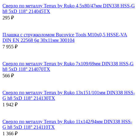
Сверло по металлу Terrax by Ruko 4,5x80/47мм DIN338 HSS-G
h8 5xD 118° 214045TX
295 ₽
Плашка с стружколомом Bucovice Tools М10х0,5 HSSE-VA
DIN EN 22568 6g 30х11мм 300104
7 955 ₽
Сверло по металлу Terrax by Ruko 7x109/69мм DIN338 HSS-G
h8 5xD 118° 214070TX
566 ₽
Сверло по металлу Terrax by Ruko 13x151/101мм DIN338 HSS-
G h8 5xD 118° 214130TX
1 942 ₽
Сверло по металлу Terrax by Ruko 11x142/94мм DIN338 HSS-
G h8 5xD 118° 214110TX
1 366 ₽