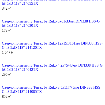
h8 5xD 118° 214055TX
342 ₽
Сверло по металлу Terrax by Ruko 3x61/33мм DIN338 HSS-G
h8 5xD 118° 214030TX
173 ₽
Сверло по металлу Terrax by Ruko 12x151/101мм DIN338 HSS-
G h8 5xD 118° 214120TX
1 647 ₽
Сверло по металлу Terrax by Ruko 4,2x75/43мм DIN338 HSS-G
h8 5xD 118° 214042TX
295 ₽
Сверло по металлу Terrax by Ruko 8,5x117/75мм DIN338 HSS-
G h8 5xD 118° 214085TX
852 ₽