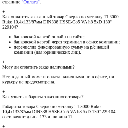
странице
"Оплата"
.
+
Как оплатить заказанный товар Сверло по металлу TL3000
Ruko 10,4x133/87мм DIN338 HSSE-Co5 VA h8 5xD 130°
229104?
банковской картой онлайн на сайте;
банковской картой через терминал в офисе компании;
перечислив фиксированную сумму на р/с нашей
компании (для юридических лиц).
+
Могу ли оплатить заказ наличными?
Нет, в данный момент оплата наличными ни в офисе, ни
курьеру не предусмотрена.
+
Как узнать габариты заказанного товара?
Габариты товара Сверло по металлу TL3000 Ruko
10,4x133/87мм DIN338 HSSE-Co5 VA h8 5xD 130° 229104
составляют: длина 133 и ширина 11
+