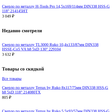
Сверло по металлу H-Tools Pro 14,5x169/114мм DIN338 HSS-G
118° 214145HT
3 049 ₽
Недавно смотрели
Сверло по металлу TL3000 Ruko 10,4x133/87мм DIN338
HSSE-Co5 VA h8 5xD 130° 229104
3 632 ₽
Товары со скидкой
Все товары
Сверло по металлу Terrax by Ruko 8x117/75мм DIN338 HSS-G
h8 5xD 118° 214080TX
805 ₽
Сверло по металлу Terrax by Ruko 5,5x93/57мм DIN338 HSS-G