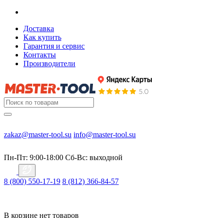
Доставка
Как купить
Гарантия и сервис
Контакты
Производители
zakaz@master-tool.su
info@master-tool.su
Пн-Пт: 9:00-18:00
Cб-Вс: выходной
8 (800) 550-17-19
8 (812) 366-84-57
В корзине нет товаров