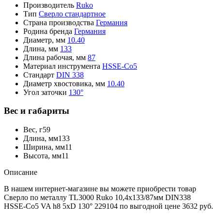
Производитель
Ruko
Тип
Сверло стандартное
Страна производства
Германия
Родина бренда
Германия
Диаметр, мм
10.40
Длина, мм
133
Длина рабочая, мм
87
Материал инструмента
HSSE-Co5
Стандарт
DIN 338
Диаметр хвостовика, мм
10.40
Угол заточки
130°
Вес и габариты
Вес, г
59
Длина, мм
133
Ширина, мм
11
Высота, мм
11
Описание
В нашем интернет-магазине вы можете приобрести товар
Сверло по металлу TL3000 Ruko 10,4x133/87мм DIN338
HSSE-Co5 VA h8 5xD 130° 229104 по выгодной цене 3632 руб.