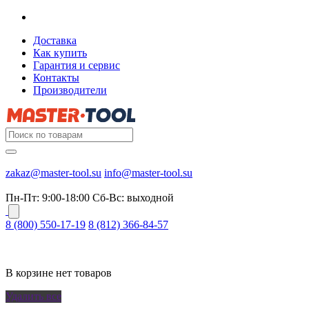
Доставка
Как купить
Гарантия и сервис
Контакты
Производители
zakaz@master-tool.su
info@master-tool.su
Пн-Пт: 9:00-18:00
Cб-Вс: выходной
8 (800) 550-17-19
8 (812) 366-84-57
В корзине нет товаров
Удалить все