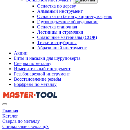
Оснастка по дереву
Алмазный инструмент
Оснастка по бетону, кирпичу, кафелю
Грузоподъемное оборудование
Оснастка станочная
Лестницы и стремянки
Смазочные материалы (СОЖ)
Тиски и струбцины
Абразивный инструмент
Акции
Биты и насадки для шуруповерта
Сверла по металлу
Измерительный инструмент
Резьбонарезной инструмент
Восстановление резьбы
Борфрезы по металлу
Главная
Каталог
Сверла по металлу
Спиральные сверла ц/х