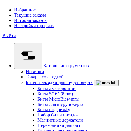
Избранное
Текущие заказы
История заказов
Настройки профиля
Выйти
Каталог инструментов
Новинки
Товары со скидкой
Биты и насадки для шуруповерта
Биты 2х-сторонние
Биты 5/16" (8mm)
Биты MicroBit (4mm)
Биты для шуруповерта
Биты под резьбу
Набор бит и насадок
Магнитные держатели
Переходники для бит
Головки для шуруповерта