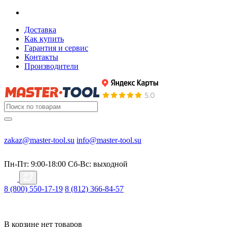
Доставка
Как купить
Гарантия и сервис
Контакты
Производители
zakaz@master-tool.su
info@master-tool.su
Пн-Пт: 9:00-18:00
Cб-Вс: выходной
8 (800) 550-17-19
8 (812) 366-84-57
В корзине нет товаров