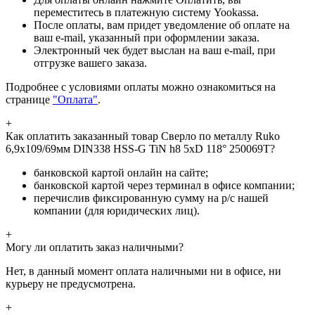
переместитесь в платежную систему Yookassa.
После оплаты, вам придет уведомление об оплате на
ваш e-mail, указанный при оформлении заказа.
Электронный чек будет выслан на ваш e-mail, при
отгрузке вашего заказа.
Подробнее с условиями оплаты можно ознакомиться на
странице
"Оплата"
.
+
Как оплатить заказанный товар Сверло по металлу Ruko
6,9x109/69мм DIN338 HSS-G TiN h8 5xD 118° 250069T?
банковской картой онлайн на сайте;
банковской картой через терминал в офисе компании;
перечислив фиксированную сумму на р/с нашей
компании (для юридических лиц).
+
Могу ли оплатить заказ наличными?
Нет, в данный момент оплата наличными ни в офисе, ни
курьеру не предусмотрена.
+