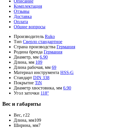
Описание
Комплектация
Отзывы
Доставка
Оплата
Общие вопросы
Производитель
Ruko
Тип
Сверло стандартное
Страна производства
Германия
Родина бренда
Германия
Диаметр, мм
6.90
Длина, мм
109
Длина рабочая, мм
69
Материал инструмента
HSS-G
Стандарт
DIN 338
Покрытие
TiN
Диаметр хвостовика, мм
6.90
Угол заточки
118°
Вес и габариты
Вес, г
22
Длина, мм
109
Ширина, мм
7