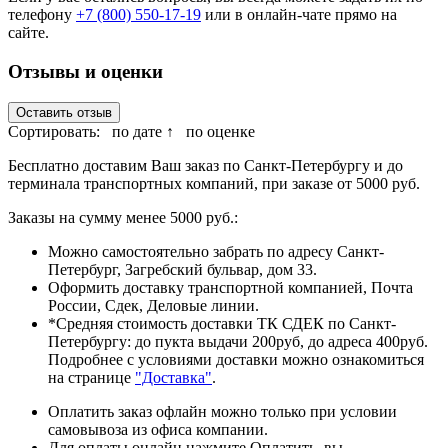
телефону
+7 (800) 550-17-19
или в онлайн-чате прямо на
сайте.
Отзывы и оценки
Оставить отзыв
Сортировать:
по дате ↑
по оценке
Бесплатно доставим Ваш заказ по Санкт-Петербургу и до
терминала транспортных компаний, при заказе от 5000 руб.
Заказы на сумму менее 5000 руб.:
Можно самостоятельно забрать по адресу Санкт-
Петербург, Загребский бульвар, дом 33.
Оформить доставку транспортной компанией, Почта
России, Сдек, Деловые линии.
*Средняя стоимость доставки ТК СДЕК по Санкт-
Петербургу: до пукта выдачи 200руб, до адреса 400руб.
Подробнее с условиями доставки можно ознакомиться
на странице
"Доставка"
.
Оплатить заказ офлайн можно только при условии
самовывоза из офиса компании.
Для оплаты онлайн нажмите Оплатить, вы