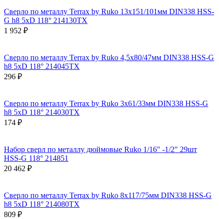
Сверло по металлу Terrax by Ruko 13x151/101мм DIN338 HSS-
G h8 5xD 118° 214130TX
1 952 ₽
Сверло по металлу Terrax by Ruko 4,5x80/47мм DIN338 HSS-G
h8 5xD 118° 214045TX
296 ₽
Сверло по металлу Terrax by Ruko 3x61/33мм DIN338 HSS-G
h8 5xD 118° 214030TX
174 ₽
Набор сверл по металлу дюймовые Ruko 1/16" -1/2" 29шт
HSS-G 118° 214851
20 462 ₽
Сверло по металлу Terrax by Ruko 8x117/75мм DIN338 HSS-G
h8 5xD 118° 214080TX
809 ₽