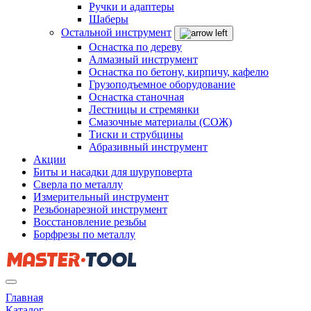
Ручки и адаптеры
Шаберы
Остальной инструмент
Оснастка по дереву
Алмазный инструмент
Оснастка по бетону, кирпичу, кафелю
Грузоподъемное оборудование
Оснастка станочная
Лестницы и стремянки
Смазочные материалы (СОЖ)
Тиски и струбцины
Абразивный инструмент
Акции
Биты и насадки для шуруповерта
Сверла по металлу
Измерительный инструмент
Резьбонарезной инструмент
Восстановление резьбы
Борфрезы по металлу
Главная
Каталог