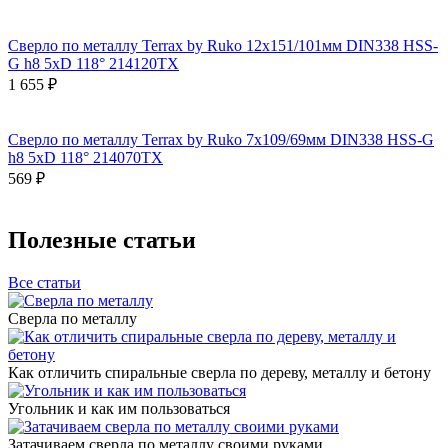
Сверло по металлу Terrax by Ruko 12x151/101мм DIN338 HSS-
G h8 5xD 118° 214120TX
1 655 ₽
Сверло по металлу Terrax by Ruko 7x109/69мм DIN338 HSS-G
h8 5xD 118° 214070TX
569 ₽
Полезные статьи
Все статьи
Сверла по металлу
Как отличить спиральные сверла по дереву, металлу и бетону
Угольник и как им пользоваться
Затачиваем сверла по металлу своими руками