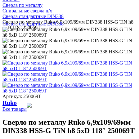
Сверла по металлу
Спиральные сверла ц/х
Сверла стандартные DIN338
Сверло по металлу Ruko 6,9x109/69мм DIN338 HSS-G TiN h8
Сверла стандартные DIN338
5xD 118° 250069T
Артикул: 250069T
Ruko
Все товары
Сверло по металлу Ruko 6,9x109/69мм
DIN338 HSS-G TiN h8 5xD 118° 250069T