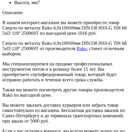
Высота, мм
7
Описание
В нашем интернет-магазине вы можете приобрести товар
Сверло по металлу Ruko 6,9x109/69мм DIN338 HSS-G TiN h8
5xD 118° 250069T по выгодной цене 1016 руб.
Сверло по металлу Ruko 6,9x109/69мм DIN338 HSS-G TiN h8
5xD 118° 250069T от производителя
Ruko
, станет отличным
выбором.
Мы специализируемся на продаже профессиональных
инструментов оптом и в розницу более 15 лет. Вы
приобретаете сертифицированный товар, который будет
исправно работать в течении всего срока службы.
Также вы можете посмотреть другие товары производителя
Ruko по выгодной цене.
Вы можете заказать доставку курьером или забрать товар
самостоятельно из магазина. Бесплатная доставка заказов по
Санкт-Петербургу и до терминала транспортных компаний,
при заказе от 5000 руб.
Если у вас остались вопросы, вы всегда можете задать их по