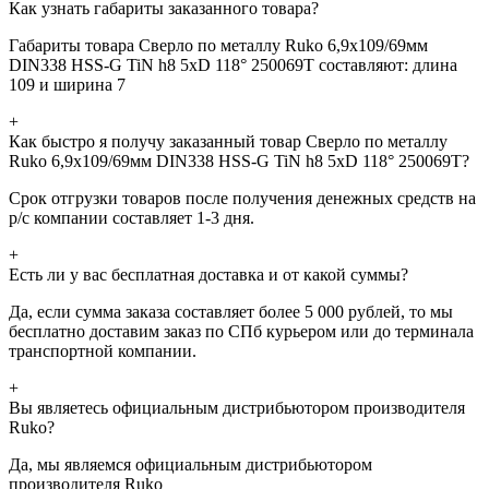
Как узнать габариты заказанного товара?
Габариты товара Сверло по металлу Ruko 6,9x109/69мм
DIN338 HSS-G TiN h8 5xD 118° 250069T составляют: длина
109 и ширина 7
+
Как быстро я получу заказанный товар Сверло по металлу
Ruko 6,9x109/69мм DIN338 HSS-G TiN h8 5xD 118° 250069T?
Срок отгрузки товаров после получения денежных средств на
р/с компании составляет 1-3 дня.
+
Есть ли у вас бесплатная доставка и от какой суммы?
Да, если сумма заказа составляет более 5 000 рублей, то мы
бесплатно доставим заказ по СПб курьером или до терминала
транспортной компании.
+
Вы являетесь официальным дистрибьютором производителя
Ruko?
Да, мы являемся официальным дистрибьютором
производителя Ruko