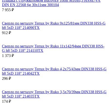
Плашка с стружколомом Bucovice Tools М10х0,5 HSSE-VA
DIN EN 22568 6g 30х11мм 300104
7 955 ₽
Сверло по металлу Terrax by Ruko 9x125/81мм DIN338 HSS-G
h8 5xD 118° 214090TX
912 ₽
Сверло по металлу Terrax by Ruko 11x142/94мм DIN338 HSS-
G h8 5xD 118° 214110TX
1 373 ₽
Сверло по металлу Terrax by Ruko 4,2x75/43мм DIN338 HSS-G
h8 5xD 118° 214042TX
296 ₽
Сверло по металлу Terrax by Ruko 3,5x70/39мм DIN338 HSS-G
h8 5xD 118° 214035TX
174 ₽