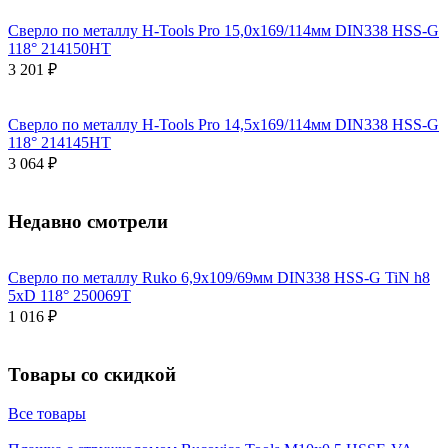
Сверло по металлу H-Tools Pro 15,0x169/114мм DIN338 HSS-G
118° 214150HT
3 201 ₽
Сверло по металлу H-Tools Pro 14,5x169/114мм DIN338 HSS-G
118° 214145HT
3 064 ₽
Недавно смотрели
Сверло по металлу Ruko 6,9x109/69мм DIN338 HSS-G TiN h8
5xD 118° 250069T
1 016 ₽
Товары со скидкой
Все товары