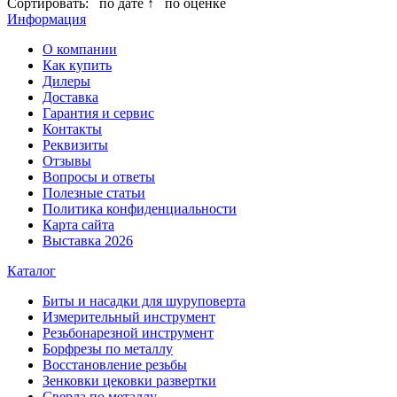
Сортировать:
по дате ↑
по оценке
Информация
О компании
Как купить
Дилеры
Доставка
Гарантия и сервис
Контакты
Реквизиты
Отзывы
Вопросы и ответы
Полезные статьи
Политика конфиденциальности
Карта сайта
Выставка 2026
Каталог
Биты и насадки для шуруповерта
Измерительный инструмент
Резьбонарезной инструмент
Борфрезы по металлу
Восстановление резьбы
Зенковки цековки развертки
Сверла по металлу