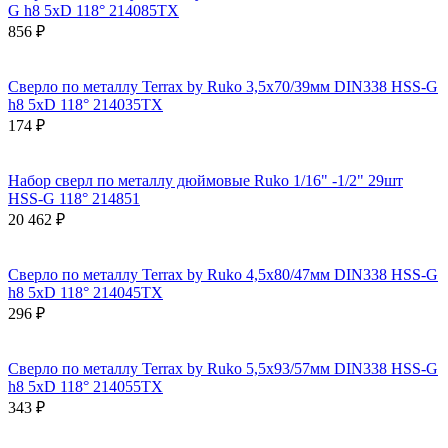
G h8 5xD 118° 214085TX
856 ₽
Сверло по металлу Terrax by Ruko 3,5x70/39мм DIN338 HSS-G
h8 5xD 118° 214035TX
174 ₽
Набор сверл по металлу дюймовые Ruko 1/16" -1/2" 29шт
HSS-G 118° 214851
20 462 ₽
Сверло по металлу Terrax by Ruko 4,5x80/47мм DIN338 HSS-G
h8 5xD 118° 214045TX
296 ₽
Сверло по металлу Terrax by Ruko 5,5x93/57мм DIN338 HSS-G
h8 5xD 118° 214055TX
343 ₽