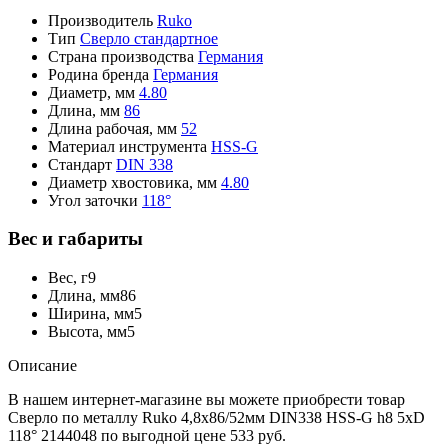
Производитель
Ruko
Тип
Сверло стандартное
Страна производства
Германия
Родина бренда
Германия
Диаметр, мм
4.80
Длина, мм
86
Длина рабочая, мм
52
Материал инструмента
HSS-G
Стандарт
DIN 338
Диаметр хвостовика, мм
4.80
Угол заточки
118°
Вес и габариты
Вес, г
9
Длина, мм
86
Ширина, мм
5
Высота, мм
5
Описание
В нашем интернет-магазине вы можете приобрести товар
Сверло по металлу Ruko 4,8x86/52мм DIN338 HSS-G h8 5xD
118° 2144048 по выгодной цене 533 руб.