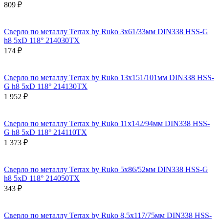
809 ₽
Сверло по металлу Terrax by Ruko 3x61/33мм DIN338 HSS-G
h8 5xD 118° 214030TX
174 ₽
Сверло по металлу Terrax by Ruko 13x151/101мм DIN338 HSS-
G h8 5xD 118° 214130TX
1 952 ₽
Сверло по металлу Terrax by Ruko 11x142/94мм DIN338 HSS-
G h8 5xD 118° 214110TX
1 373 ₽
Сверло по металлу Terrax by Ruko 5x86/52мм DIN338 HSS-G
h8 5xD 118° 214050TX
343 ₽
Сверло по металлу Terrax by Ruko 8,5x117/75мм DIN338 HSS-