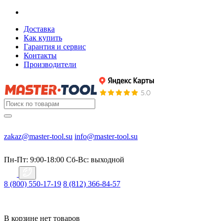
Доставка
Как купить
Гарантия и сервис
Контакты
Производители
zakaz@master-tool.su
info@master-tool.su
Пн-Пт: 9:00-18:00
Cб-Вс: выходной
8 (800) 550-17-19
8 (812) 366-84-57
В корзине нет товаров