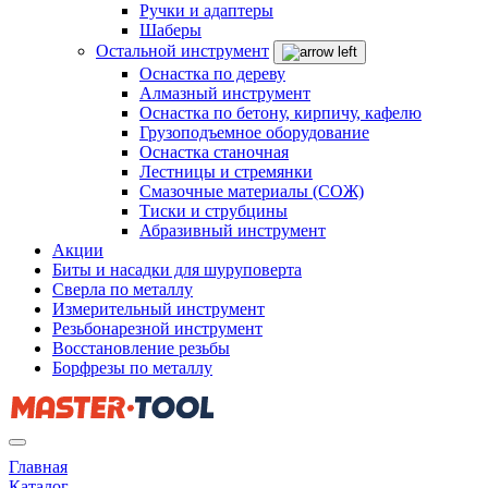
Ручки и адаптеры
Шаберы
Остальной инструмент
Оснастка по дереву
Алмазный инструмент
Оснастка по бетону, кирпичу, кафелю
Грузоподъемное оборудование
Оснастка станочная
Лестницы и стремянки
Смазочные материалы (СОЖ)
Тиски и струбцины
Абразивный инструмент
Акции
Биты и насадки для шуруповерта
Сверла по металлу
Измерительный инструмент
Резьбонарезной инструмент
Восстановление резьбы
Борфрезы по металлу
Главная
Каталог