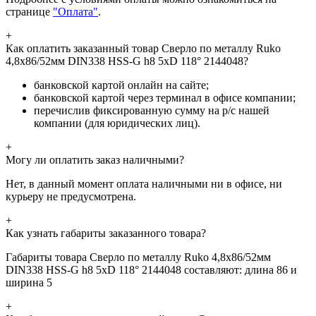
странице
"Оплата"
.
+
Как оплатить заказанный товар Сверло по металлу Ruko
4,8x86/52мм DIN338 HSS-G h8 5xD 118° 2144048?
банковской картой онлайн на сайте;
банковской картой через терминал в офисе компании;
перечислив фиксированную сумму на р/с нашей
компании (для юридических лиц).
+
Могу ли оплатить заказ наличными?
Нет, в данный момент оплата наличными ни в офисе, ни
курьеру не предусмотрена.
+
Как узнать габариты заказанного товара?
Габариты товара Сверло по металлу Ruko 4,8x86/52мм
DIN338 HSS-G h8 5xD 118° 2144048 составляют: длина 86 и
ширина 5
+