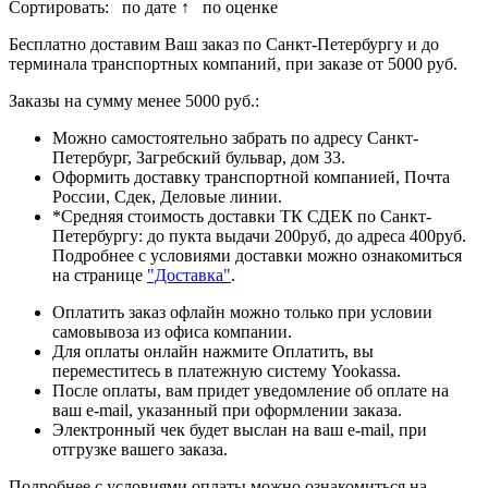
Сортировать:
по дате ↑
по оценке
Бесплатно доставим Ваш заказ по Санкт-Петербургу и до
терминала транспортных компаний, при заказе от 5000 руб.
Заказы на сумму менее 5000 руб.:
Можно самостоятельно забрать по адресу Санкт-
Петербург, Загребский бульвар, дом 33.
Оформить доставку транспортной компанией, Почта
России, Сдек, Деловые линии.
*Средняя стоимость доставки ТК СДЕК по Санкт-
Петербургу: до пукта выдачи 200руб, до адреса 400руб.
Подробнее с условиями доставки можно ознакомиться
на странице
"Доставка"
.
Оплатить заказ офлайн можно только при условии
самовывоза из офиса компании.
Для оплаты онлайн нажмите Оплатить, вы
переместитесь в платежную систему Yookassa.
После оплаты, вам придет уведомление об оплате на
ваш e-mail, указанный при оформлении заказа.
Электронный чек будет выслан на ваш e-mail, при
отгрузке вашего заказа.
Подробнее с условиями оплаты можно ознакомиться на