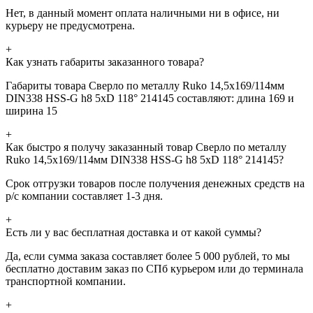
Нет, в данный момент оплата наличными ни в офисе, ни
курьеру не предусмотрена.
+
Как узнать габариты заказанного товара?
Габариты товара Сверло по металлу Ruko 14,5x169/114мм
DIN338 HSS-G h8 5xD 118° 214145 составляют: длина 169 и
ширина 15
+
Как быстро я получу заказанный товар Сверло по металлу
Ruko 14,5x169/114мм DIN338 HSS-G h8 5xD 118° 214145?
Срок отгрузки товаров после получения денежных средств на
р/с компании составляет 1-3 дня.
+
Есть ли у вас бесплатная доставка и от какой суммы?
Да, если сумма заказа составляет более 5 000 рублей, то мы
бесплатно доставим заказ по СПб курьером или до терминала
транспортной компании.
+