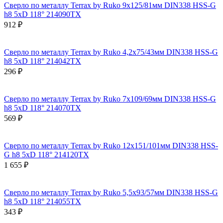
Сверло по металлу Terrax by Ruko 9x125/81мм DIN338 HSS-G
h8 5xD 118° 214090TX
912 ₽
Сверло по металлу Terrax by Ruko 4,2x75/43мм DIN338 HSS-G
h8 5xD 118° 214042TX
296 ₽
Сверло по металлу Terrax by Ruko 7x109/69мм DIN338 HSS-G
h8 5xD 118° 214070TX
569 ₽
Сверло по металлу Terrax by Ruko 12x151/101мм DIN338 HSS-
G h8 5xD 118° 214120TX
1 655 ₽
Сверло по металлу Terrax by Ruko 5,5x93/57мм DIN338 HSS-G
h8 5xD 118° 214055TX
343 ₽