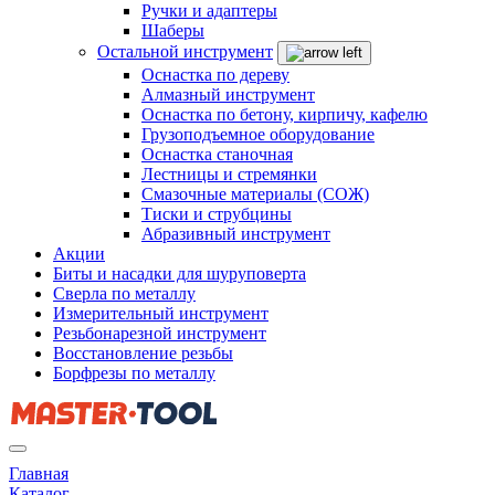
Ручки и адаптеры
Шаберы
Остальной инструмент
Оснастка по дереву
Алмазный инструмент
Оснастка по бетону, кирпичу, кафелю
Грузоподъемное оборудование
Оснастка станочная
Лестницы и стремянки
Смазочные материалы (СОЖ)
Тиски и струбцины
Абразивный инструмент
Акции
Биты и насадки для шуруповерта
Сверла по металлу
Измерительный инструмент
Резьбонарезной инструмент
Восстановление резьбы
Борфрезы по металлу
Главная
Каталог