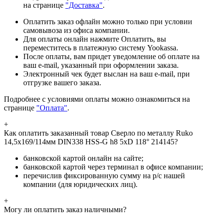
на странице
"Доставка"
.
Оплатить заказ офлайн можно только при условии
самовывоза из офиса компании.
Для оплаты онлайн нажмите Оплатить, вы
переместитесь в платежную систему Yookassa.
После оплаты, вам придет уведомление об оплате на
ваш e-mail, указанный при оформлении заказа.
Электронный чек будет выслан на ваш e-mail, при
отгрузке вашего заказа.
Подробнее с условиями оплаты можно ознакомиться на
странице
"Оплата"
.
+
Как оплатить заказанный товар Сверло по металлу Ruko
14,5x169/114мм DIN338 HSS-G h8 5xD 118° 214145?
банковской картой онлайн на сайте;
банковской картой через терминал в офисе компании;
перечислив фиксированную сумму на р/с нашей
компании (для юридических лиц).
+
Могу ли оплатить заказ наличными?