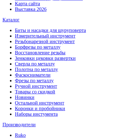
Карта сайта
Выставка 2026
Каталог
Биты и насадки для шуруповерта
Измерительный инструмент
Резьбонарезной инструмент
Борфрезы по металлу
Восстановление резьбы
Зенковки цековки развертки
Сверла по металлу
Полотна по металлу
Фаскосниматели
Фрезы по металлу
Ручной инструмент
Товары со скидкой
Новинки
Остальной инструмент
Коронки и пробойники
Наборы инстумента
Производители
Ruko