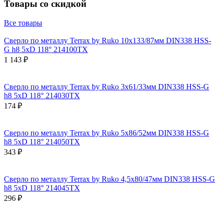
Товары со скидкой
Все товары
Сверло по металлу Terrax by Ruko 10x133/87мм DIN338 HSS-
G h8 5xD 118° 214100TX
1 143 ₽
Сверло по металлу Terrax by Ruko 3x61/33мм DIN338 HSS-G
h8 5xD 118° 214030TX
174 ₽
Сверло по металлу Terrax by Ruko 5x86/52мм DIN338 HSS-G
h8 5xD 118° 214050TX
343 ₽
Сверло по металлу Terrax by Ruko 4,5x80/47мм DIN338 HSS-G
h8 5xD 118° 214045TX
296 ₽