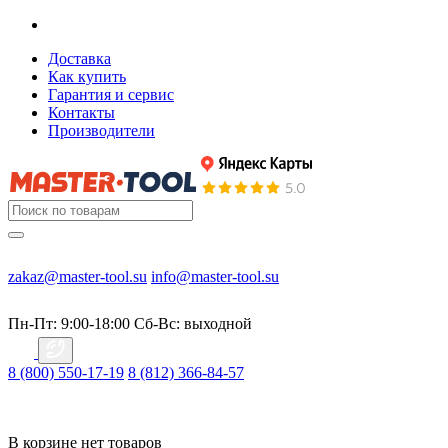
Доставка
Как купить
Гарантия и сервис
Контакты
Производители
zakaz@master-tool.su
info@master-tool.su
Пн-Пт: 9:00-18:00
Cб-Вс: выходной
8 (800) 550-17-19
8 (812) 366-84-57
В корзине нет товаров