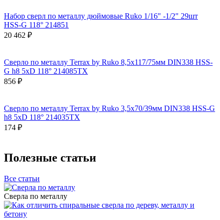
Набор сверл по металлу дюймовые Ruko 1/16" -1/2" 29шт
HSS-G 118° 214851
20 462 ₽
Сверло по металлу Terrax by Ruko 8,5x117/75мм DIN338 HSS-
G h8 5xD 118° 214085TX
856 ₽
Сверло по металлу Terrax by Ruko 3,5x70/39мм DIN338 HSS-G
h8 5xD 118° 214035TX
174 ₽
Полезные статьи
Все статьи
Сверла по металлу