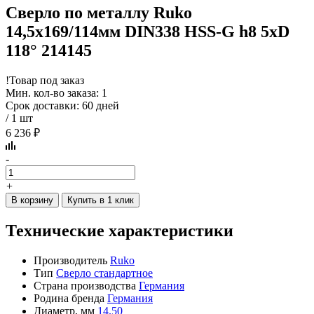
Сверло по металлу Ruko
14,5x169/114мм DIN338 HSS-G h8 5xD
118° 214145
!
Товар под заказ
Мин. кол-во заказа: 1
Срок доставки: 60 дней
/ 1 шт
6 236 ₽
-
+
В корзину
Купить в 1 клик
Технические характеристики
Производитель
Ruko
Тип
Сверло стандартное
Страна производства
Германия
Родина бренда
Германия
Диаметр, мм
14.50