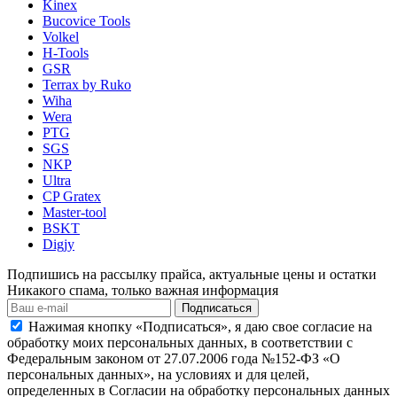
Kinex
Bucovice Tools
Volkel
H-Tools
GSR
Terrax by Ruko
Wiha
Wera
PTG
SGS
NKP
Ultra
CP Gratex
Master-tool
BSKT
Digjy
Подпишись на рассылку прайса, актуальные цены и остатки
Никакого спама, только важная информация
Подписаться
Нажимая кнопку «Подписаться», я даю свое согласие на
обработку моих персональных данных, в соответствии с
Федеральным законом от 27.07.2006 года №152-ФЗ «О
персональных данных», на условиях и для целей,
определенных в Согласии на обработку персональных данных