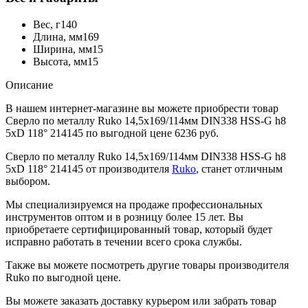
Вес, г
140
Длина, мм
169
Ширина, мм
15
Высота, мм
15
Описание
В нашем интернет-магазине вы можете приобрести товар
Сверло по металлу Ruko 14,5x169/114мм DIN338 HSS-G h8
5xD 118° 214145 по выгодной цене 6236 руб.
Сверло по металлу Ruko 14,5x169/114мм DIN338 HSS-G h8
5xD 118° 214145 от производителя
Ruko
, станет отличным
выбором.
Мы специализируемся на продаже профессиональных
инструментов оптом и в розницу более 15 лет. Вы
приобретаете сертифицированный товар, который будет
исправно работать в течении всего срока службы.
Также вы можете посмотреть другие товары производителя
Ruko по выгодной цене.
Вы можете заказать доставку курьером или забрать товар