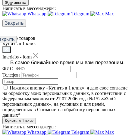
Жду звонка
Написать в мессенджеры:
Whatsapp
Telegram
Max
Закрыть
Фильтр товаров
акрыть
Купить в 1 клик
Interlabs - form
В самое ближайшее время мы вам перезвоним.
ФИО
Телефон
Нажимая кнопку «Купить в 1 клик», я даю свое согласие
на обработку моих персональных данных, в соответствии с
Федеральным законом от 27.07.2006 года №152-ФЗ «О
персональных данных», на условиях и для целей,
определенных в Согласии на обработку персональных
данных
*
Купить в 1 клик
Написать в мессенджеры:
Whatsapp
Telegram
Max