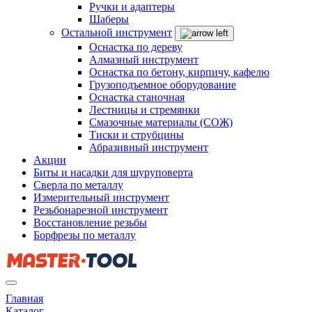
Ручки и адаптеры
Шаберы
Остальной инструмент
Оснастка по дереву
Алмазный инструмент
Оснастка по бетону, кирпичу, кафелю
Грузоподъемное оборудование
Оснастка станочная
Лестницы и стремянки
Смазочные материалы (СОЖ)
Тиски и струбцины
Абразивный инструмент
Акции
Биты и насадки для шуруповерта
Сверла по металлу
Измерительный инструмент
Резьбонарезной инструмент
Восстановление резьбы
Борфрезы по металлу
Главная
Каталог