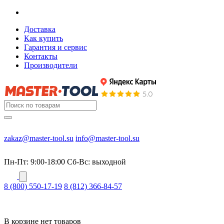
Доставка
Как купить
Гарантия и сервис
Контакты
Производители
zakaz@master-tool.su
info@master-tool.su
Пн-Пт: 9:00-18:00
Cб-Вс: выходной
8 (800) 550-17-19
8 (812) 366-84-57
В корзине нет товаров