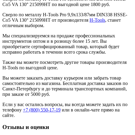
Co5 VA 130° 215099HT по выгодной цене 1800 руб.
Сверло по металлу H-Tools Pro 9,9x133/87мм DIN338 HSSE-
Co5 VA 130° 215099HT от производителя
H-Tools
, станет
отличным выбором.
Мы специализируемся на продаже профессиональных
инструментов оптом и в розницу более 15 лет. Вы
приобретаете сертифицированный товар, который будет
исправно работать в течении всего срока службы.
Также вы можете посмотреть другие товары производителя
H-Tools по выгодной цене.
Вы можете заказать доставку курьером или забрать товар
самостоятельно из магазина. Бесплатная доставка заказов по
Санкт-Петербургу и до терминала транспортных компаний,
при заказе от 5000 руб.
Если у вас остались вопросы, вы всегда можете задать их по
телефону
+7 (800) 550-17-19
или в онлайн-чате прямо на
сайте.
Отзывы и оценки