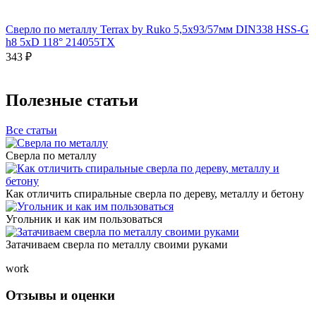
Сверло по металлу Terrax by Ruko 5,5x93/57мм DIN338 HSS-G
h8 5xD 118° 214055TX
343 ₽
Полезные статьи
Все статьи
Сверла по металлу
Как отличить спиральные сверла по дереву, металлу и бетону
Угольник и как им пользоваться
Затачиваем сверла по металлу своими руками
work
Отзывы и оценки