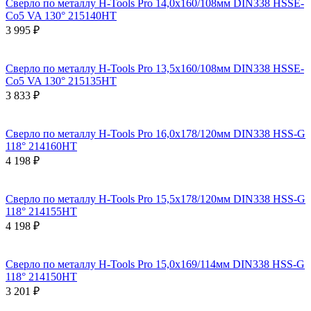
Сверло по металлу H-Tools Pro 14,0x160/108мм DIN338 HSSE-
Co5 VA 130° 215140HT
3 995 ₽
Сверло по металлу H-Tools Pro 13,5x160/108мм DIN338 HSSE-
Co5 VA 130° 215135HT
3 833 ₽
Сверло по металлу H-Tools Pro 16,0x178/120мм DIN338 HSS-G
118° 214160HT
4 198 ₽
Сверло по металлу H-Tools Pro 15,5x178/120мм DIN338 HSS-G
118° 214155HT
4 198 ₽
Сверло по металлу H-Tools Pro 15,0x169/114мм DIN338 HSS-G
118° 214150HT
3 201 ₽