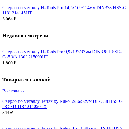
Сверло по металлу H-Tools Pro 14,5x169/114мм DIN338 HSS-G
118° 214145HT
3 064 ₽
Недавно смотрели
Сверло по металлу H-Tools Pro 9,9x133/87мм DIN338 HSSE-
Co5 VA 130° 215099HT
1 800 ₽
Товары со скидкой
Все товары
Сверло по металлу Terrax by Ruko 5x86/52мм DIN338 HSS-G
h8 5xD 118° 214050TX
343 ₽
Сверло по металлу Terrax by Ruko 10x133/87мм DIN338 HSS-