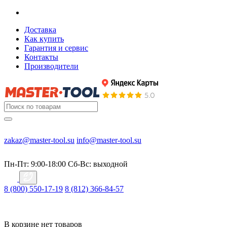
Доставка
Как купить
Гарантия и сервис
Контакты
Производители
zakaz@master-tool.su
info@master-tool.su
Пн-Пт: 9:00-18:00
Cб-Вс: выходной
8 (800) 550-17-19
8 (812) 366-84-57
В корзине нет товаров