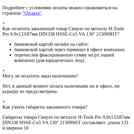
Подробнее с условиями оплаты можно ознакомиться на
странице
"Оплата"
.
+
Как оплатить заказанный товар Сверло по металлу H-Tools
Pro 9,9x133/87мм DIN338 HSSE-Co5 VA 130° 215099HT?
банковской картой онлайн на сайте;
банковской картой через терминал в офисе компании;
перечислив фиксированную сумму на р/с нашей
компании (для юридических лиц).
+
Могу ли оплатить заказ наличными?
Нет, в данный момент оплата наличными ни в офисе, ни
курьеру не предусмотрена.
+
Как узнать габариты заказанного товара?
Габариты товара Сверло по металлу H-Tools Pro 9,9x133/87мм
DIN338 HSSE-Co5 VA 130° 215099HT составляют: длина 133
и ширина 10