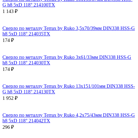
G h8 5xD 118° 214100TX
1 143 ₽
Сверло по металлу Terrax by Ruko 3,5x70/39мм DIN338 HSS-G
h8 5xD 118° 214035TX
174 ₽
Сверло по металлу Terrax by Ruko 3x61/33мм DIN338 HSS-G
h8 5xD 118° 214030TX
174 ₽
Сверло по металлу Terrax by Ruko 13x151/101мм DIN338 HSS-
G h8 5xD 118° 214130TX
1 952 ₽
Сверло по металлу Terrax by Ruko 4,2x75/43мм DIN338 HSS-G
h8 5xD 118° 214042TX
296 ₽