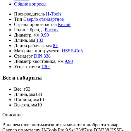
Общие вопросы
Производитель
H-Tools
Тип
Сверло стандартное
Страна производства
Китай
Родина бренда
Россия
Диаметр, мм
9.90
Длина, мм
133
Длина рабочая, мм
87
Материал инструмента
HSSE-Co5
Стандарт
DIN 338
Диаметр хвостовика, мм
9.90
Угол заточки
130°
Вес и габариты
Вес, г
53
Длина, мм
133
Ширина, мм
10
Высота, мм
10
Описание
В нашем интернет-магазине вы можете приобрести товар
Сверло по металлу H-Tools Pro 9,9x133/87мм DIN338 HSSE-