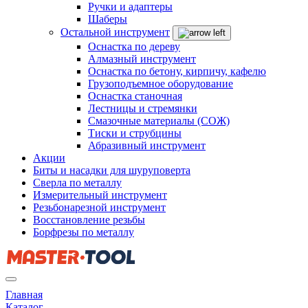
Ручки и адаптеры
Шаберы
Остальной инструмент
Оснастка по дереву
Алмазный инструмент
Оснастка по бетону, кирпичу, кафелю
Грузоподъемное оборудование
Оснастка станочная
Лестницы и стремянки
Смазочные материалы (СОЖ)
Тиски и струбцины
Абразивный инструмент
Акции
Биты и насадки для шуруповерта
Сверла по металлу
Измерительный инструмент
Резьбонарезной инструмент
Восстановление резьбы
Борфрезы по металлу
Главная
Каталог