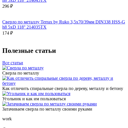
h8 5xD 118° 214045TX
296 ₽
Сверло по металлу Terrax by Ruko 3,5x70/39мм DIN338 HSS-G
h8 5xD 118° 214035TX
174 ₽
Полезные статьи
Все статьи
Сверла по металлу
Как отличить спиральные сверла по дереву, металлу и бетону
Угольник и как им пользоваться
Затачиваем сверла по металлу своими руками
work