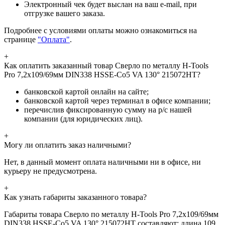
Электронный чек будет выслан на ваш e-mail, при
отгрузке вашего заказа.
Подробнее с условиями оплаты можно ознакомиться на
странице
"Оплата"
.
+
Как оплатить заказанный товар Сверло по металлу H-Tools
Pro 7,2x109/69мм DIN338 HSSE-Co5 VA 130° 215072HT?
банковской картой онлайн на сайте;
банковской картой через терминал в офисе компании;
перечислив фиксированную сумму на р/с нашей
компании (для юридических лиц).
+
Могу ли оплатить заказ наличными?
Нет, в данный момент оплата наличными ни в офисе, ни
курьеру не предусмотрена.
+
Как узнать габариты заказанного товара?
Габариты товара Сверло по металлу H-Tools Pro 7,2x109/69мм
DIN338 HSSE-Co5 VA 130° 215072HT составляют: длина 109