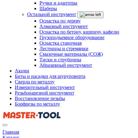
Ручки и адаптеры
Шаберы
Остальной инструмент
Оснастка по дереву
Алмазный инструмент
Оснастка по бетону, кирпичу, кафелю
Грузоподъемное оборудование
Оснастка станочная
Лестницы и стремянки
Смазочные материалы (СОЖ)
Тиски и струбцины
Абразивный инструмент
Акции
Биты и насадки для шуруповерта
Сверла по металлу
Измерительный инструмент
Резьбонарезной инструмент
Восстановление резьбы
Борфрезы по металлу
Главная
Каталог