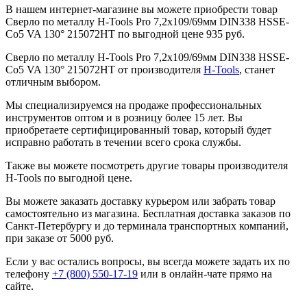
В нашем интернет-магазине вы можете приобрести товар
Сверло по металлу H-Tools Pro 7,2x109/69мм DIN338 HSSE-
Co5 VA 130° 215072HT по выгодной цене 935 руб.
Сверло по металлу H-Tools Pro 7,2x109/69мм DIN338 HSSE-
Co5 VA 130° 215072HT от производителя
H-Tools
, станет
отличным выбором.
Мы специализируемся на продаже профессиональных
инструментов оптом и в розницу более 15 лет. Вы
приобретаете сертифицированный товар, который будет
исправно работать в течении всего срока службы.
Также вы можете посмотреть другие товары производителя
H-Tools по выгодной цене.
Вы можете заказать доставку курьером или забрать товар
самостоятельно из магазина. Бесплатная доставка заказов по
Санкт-Петербургу и до терминала транспортных компаний,
при заказе от 5000 руб.
Если у вас остались вопросы, вы всегда можете задать их по
телефону
+7 (800) 550-17-19
или в онлайн-чате прямо на
сайте.