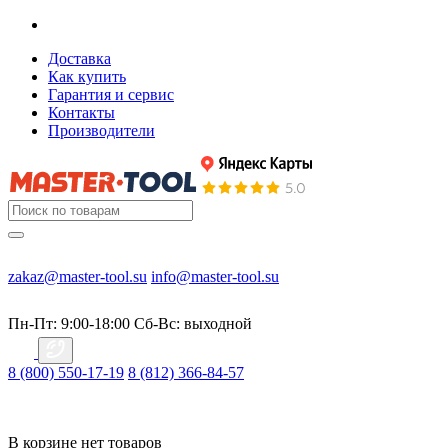
Доставка
Как купить
Гарантия и сервис
Контакты
Производители
zakaz@master-tool.su
info@master-tool.su
Пн-Пт: 9:00-18:00
Cб-Вс: выходной
8 (800) 550-17-19
8 (812) 366-84-57
В корзине нет товаров