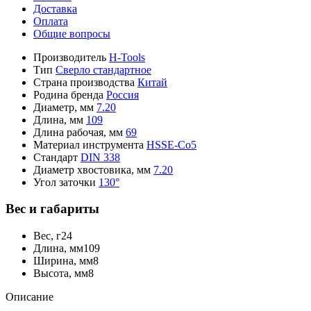
Доставка
Оплата
Общие вопросы
Производитель
H-Tools
Тип
Сверло стандартное
Страна производства
Китай
Родина бренда
Россия
Диаметр, мм
7.20
Длина, мм
109
Длина рабочая, мм
69
Материал инструмента
HSSE-Co5
Стандарт
DIN 338
Диаметр хвостовика, мм
7.20
Угол заточки
130°
Вес и габариты
Вес, г
24
Длина, мм
109
Ширина, мм
8
Высота, мм
8
Описание