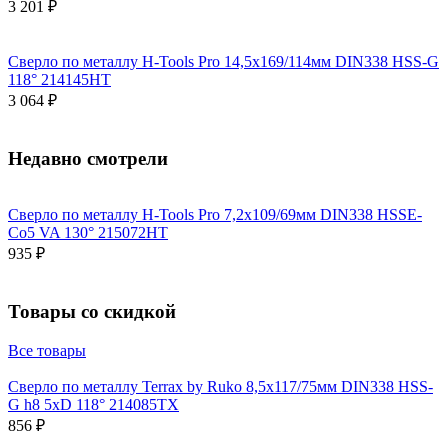
3 201 ₽
Сверло по металлу H-Tools Pro 14,5x169/114мм DIN338 HSS-G
118° 214145HT
3 064 ₽
Недавно смотрели
Сверло по металлу H-Tools Pro 7,2x109/69мм DIN338 HSSE-
Co5 VA 130° 215072HT
935 ₽
Товары со скидкой
Все товары
Сверло по металлу Terrax by Ruko 8,5x117/75мм DIN338 HSS-
G h8 5xD 118° 214085TX
856 ₽