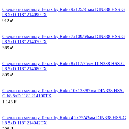
Сверло по металлу Terrax by Ruko 9x125/81мм DIN338 HSS-G
h8 5xD 118° 214090TX
912 ₽
Сверло по металлу Terrax by Ruko 7x109/69мм DIN338 HSS-G
h8 5xD 118° 214070TX
569 ₽
Сверло по металлу Terrax by Ruko 8x117/75мм DIN338 HSS-G
h8 5xD 118° 214080TX
809 ₽
Сверло по металлу Terrax by Ruko 10x133/87мм DIN338 HSS-
G h8 5xD 118° 214100TX
1 143 ₽
Сверло по металлу Terrax by Ruko 4,2x75/43мм DIN338 HSS-G
h8 5xD 118° 214042TX
296 ₽